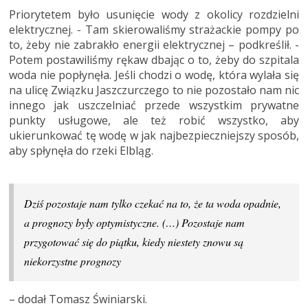
Priorytetem było usunięcie wody z okolicy rozdzielni
elektrycznej. - Tam skierowaliśmy strażackie pompy po
to, żeby nie zabrakło energii elektrycznej – podkreślił. -
Potem postawiliśmy rękaw dbając o to, żeby do szpitala
woda nie popłynęła. Jeśli chodzi o wodę, która wylała się
na ulicę Związku Jaszczurczego to nie pozostało nam nic
innego jak uszczelniać przede wszystkim prywatne
punkty usługowe, ale też robić wszystko, aby
ukierunkować tę wodę w jak najbezpieczniejszy sposób,
aby spłynęła do rzeki Elbląg.
Dziś pozostaje nam tylko czekać na to, że ta woda opadnie,
a prognozy były optymistyczne. (…) Pozostaje nam
przygotować się do piątku, kiedy niestety znowu są
niekorzystne prognozy
– dodał Tomasz Świniarski.