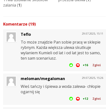
zalania (
1
)
Komentarze (19)
Teflo
29.07.2025, 15:11
To może znajdzie Pan sobie pracę w sklepie
rybnym. Każda większa ulewa skutkuje
wylaniem Kumieli od lat i od lat jest to samo,
ten sam scenariusz.
+16
Zgłoś
meloman/megaloman
29.07.2025, 15:26
Wieś tańczy i śpiewa a woda zalewa- chłopie
ogarnij się
+12
Zgłoś