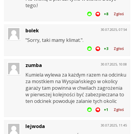
tego.!
+8
Zgłoś
bolek
30.07.2025, 07:54
"Sorry, taki mamy klimat.".
+3
Zgłoś
zumba
30.07.2025, 10:08
Kumiela wylewa za każdym razem na odcinku
za mostkiem na Wyspiańskiego w okolicy
garaży tam powinna w chwilach zagrożenia
w pierwszej kolejności być zabezpieczana to
ten odcinek powoduje zalanie tych okolic
+1
Zgłoś
lejwoda
30.07.2025, 11:45