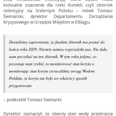
kolosalne znaczenie dla rzeki Kumieli, czyli zbiornik
retencyjny na Srebrnym Potoku – mówił Tomasz
Świniarski, dyrektor Departamentu Zarządzania
Kryzysowego w Urzędzie Miejskim w Elblągu.
Dostaliśmy zapewnienie, że finalnie zbiornik ma postać do
końca roku 2029. Niestety natura wyprzedziła nas. Nie dała
nam poczekać na ten zbiornik. W tym roku jedyne, co
pozostaje nam zrobić, to monitorować stan koryta o
monitorując stan koryta zwracaliśmy uwagę Wodom
Polskim, że koryto nie było we właściwy sposób
przygotowane
– podkreślił Tomasz Świniarki.
Dyrektor zaznaczył, że obecny stan wody przekracza