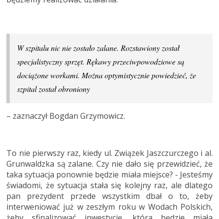
W szpitalu nic nie zostało zalane. Rozstawiony został
specjalistyczny sprzęt. Rękawy przeciwpowodziowe są
dociążone workami. Można optymistycznie powiedzieć, że
szpital został obroniony
– zaznaczył Bogdan Grzymowicz.
To nie pierwszy raz, kiedy ul. Związek Jaszczurczego i al.
Grunwaldzka są zalane. Czy nie dało się przewidzieć, że
taka sytuacja ponownie będzie miała miejsce? - Jesteśmy
świadomi, że sytuacja stała się kolejny raz, ale dlatego
pan prezydent przede wszystkim dbał o to, żeby
interweniować już w zeszłym roku w Wodach Polskich,
żeby sfinalizować inwestycję, która będzie miała