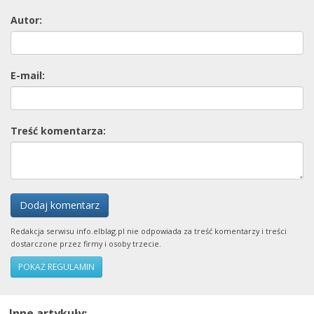
Autor:
E-mail:
Treść komentarza:
Dodaj komentarz
Redakcja serwisu info.elblag.pl nie odpowiada za treść komentarzy i treści
dostarczone przez firmy i osoby trzecie.
POKAŻ REGULAMIN
Inne artykuły: