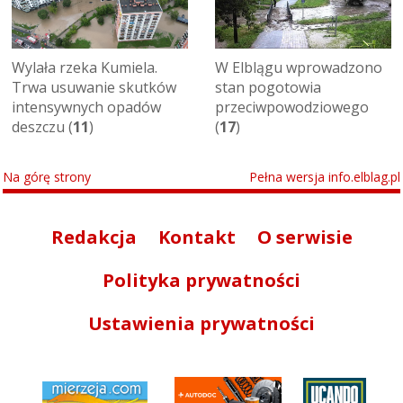
Wylała rzeka Kumiela.
W Elblągu wprowadzono
Trwa usuwanie skutków
stan pogotowia
intensywnych opadów
przeciwpowodziowego
deszczu (
11
)
(
17
)
Na górę strony
Pełna wersja info.elblag.pl
Redakcja
Kontakt
O serwisie
Polityka prywatności
Ustawienia prywatności