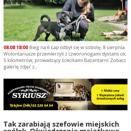
08.08 18:00
Bieg na 6 Łap odbył się w sobotę, 8 sierpnia.
Wolontariusze przemierzyli z czworonogami dystans ok.
5 kilometrów, prowadzący ścieżkami Bażantarni. Zobacz
galerię zdjęć z...
Tak zarabiają szefowie miejskich
spółek. Oświadczenia majątkowe