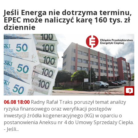
Jeśli Energa nie dotrzyma terminu,
EPEC może naliczyć karę 160 tys. zł
dziennie
9
06.08 18:00
Radny Rafał Traks poruszył temat analizy
ryzyka finansowego oraz weryfikacji postępów
inwestycji źródła kogeneracyjnego (KG) w oparciu o
postanowienia Aneksu nr 4 do Umowy Sprzedaży Ciepła.
- Jeśli...