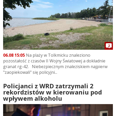
2
06.08 15:05
Na plaży w Tolkmicku znaleziono
pozostałość z czasów II Wojny Światowej a dokładnie
granat rg-42. Niebezpiecznym znaleziskiem najpierw
"zaopiekowali" się policyjni...
Policjanci z WRD zatrzymali 2
rekordzistów w kierowaniu pod
wpływem alkoholu