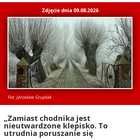
Zdjęcie dnia 09.08.2026
Fot. Jarosław Szupłak
„Zamiast chodnika jest
nieutwardzone klepisko. To
utrudnia poruszanie się