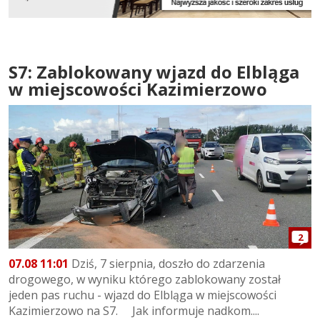
S7: Zablokowany wjazd do Elbląga
w miejscowości Kazimierzowo
2
07.08 11:01
Dziś, 7 sierpnia, doszło do zdarzenia
drogowego, w wyniku którego zablokowany został
jeden pas ruchu - wjazd do Elbląga w miejscowości
Kazimierzowo na S7. Jak informuje nadkom....