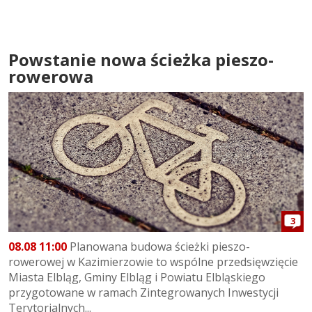
Powstanie nowa ścieżka pieszo-
rowerowa
3
08.08 11:00
Planowana budowa ścieżki pieszo-
rowerowej w Kazimierzowie to wspólne przedsięwzięcie
Miasta Elbląg, Gminy Elbląg i Powiatu Elbląskiego
przygotowane w ramach Zintegrowanych Inwestycji
Terytorialnych...