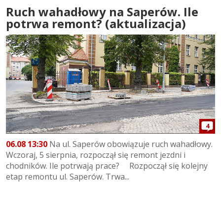
Ruch wahadłowy na Saperów. Ile
potrwa remont? (aktualizacja)
4
06.08 13:30
Na ul. Saperów obowiązuje ruch wahadłowy.
Wczoraj, 5 sierpnia, rozpoczął się remont jezdni i
chodników. Ile potrwają prace? Rozpoczął się kolejny
etap remontu ul. Saperów. Trwa...