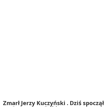
Zmarł Jerzy Kuczyński . Dziś spoczął