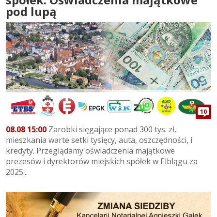
pod lupą
10
08.08 15:00
Zarobki sięgające ponad 300 tys. zł,
mieszkania warte setki tysięcy, auta, oszczędności, i
kredyty. Przeglądamy oświadczenia majątkowe
prezesów i dyrektorów miejskich spółek w Elblągu za
2025...