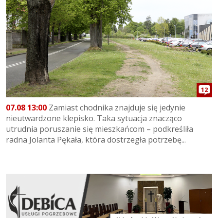
12
07.08 13:00
Zamiast chodnika znajduje się jedynie
nieutwardzone klepisko. Taka sytuacja znacząco
utrudnia poruszanie się mieszkańcom – podkreśliła
radna Jolanta Pękała, która dostrzegła potrzebę...