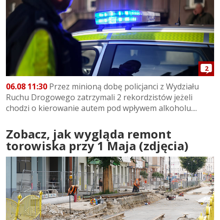
2
06.08 11:30
Przez minioną dobę policjanci z Wydziału
Ruchu Drogowego zatrzymali 2 rekordzistów jeżeli
chodzi o kierowanie autem pod wpływem alkoholu....
Zobacz, jak wygląda remont
torowiska przy 1 Maja (zdjęcia)