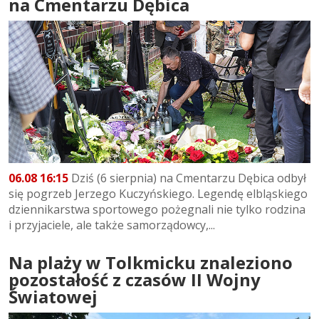
na Cmentarzu Dębica
06.08 16:15
Dziś (6 sierpnia) na Cmentarzu Dębica odbył
się pogrzeb Jerzego Kuczyńskiego. Legendę elbląskiego
dziennikarstwa sportowego pożegnali nie tylko rodzina
i przyjaciele, ale także samorządowcy,...
Na plaży w Tolkmicku znaleziono
pozostałość z czasów II Wojny
Światowej