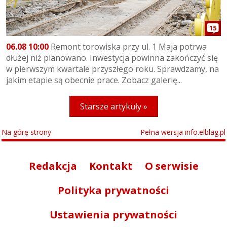
15
06.08 10:00
Remont torowiska przy ul. 1 Maja potrwa
dłużej niż planowano. Inwestycja powinna zakończyć się
w pierwszym kwartale przyszłego roku. Sprawdzamy, na
jakim etapie są obecnie prace. Zobacz galerię...
Starsze artykuły »
Na górę strony
Pełna wersja info.elblag.pl
Redakcja
Kontakt
O serwisie
Polityka prywatności
Ustawienia prywatności