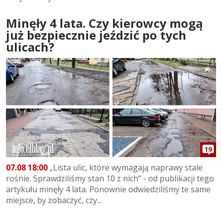
Minęły 4 lata. Czy kierowcy mogą
już bezpiecznie jeździć po tych
ulicach?
19
07.08 18:00
„Lista ulic, które wymagają naprawy stale
rośnie. Sprawdziliśmy stan 10 z nich” - od publikacji tego
artykułu minęły 4 lata. Ponownie odwiedziliśmy te same
miejsce, by zobaczyć, czy...