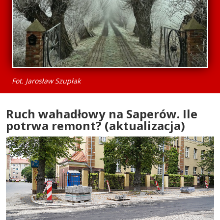
Fot. Jarosław Szupłak
Ruch wahadłowy na Saperów. Ile
potrwa remont? (aktualizacja)