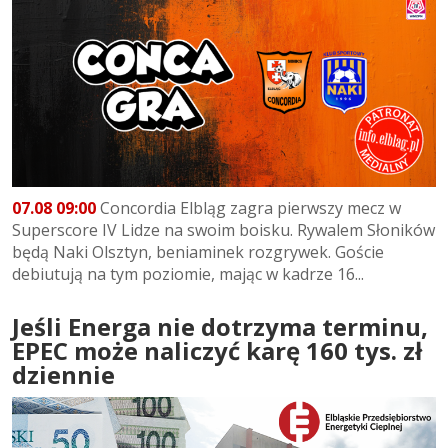
07.08 09:00
Concordia Elbląg zagra pierwszy mecz w
Superscore IV Lidze na swoim boisku. Rywalem Słoników
będą Naki Olsztyn, beniaminek rozgrywek. Goście
debiutują na tym poziomie, mając w kadrze 16...
Jeśli Energa nie dotrzyma terminu,
EPEC może naliczyć karę 160 tys. zł
dziennie