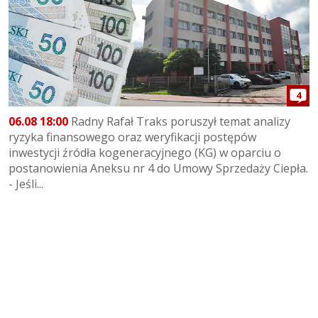
4
06.08 18:00
Radny Rafał Traks poruszył temat analizy
ryzyka finansowego oraz weryfikacji postępów
inwestycji źródła kogeneracyjnego (KG) w oparciu o
postanowienia Aneksu nr 4 do Umowy Sprzedaży Ciepła.
- Jeśli...