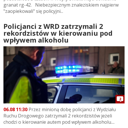
granat rg-42. Niebezpiecznym znaleziskiem najpierw
"zaopiekowali" się policyjni...
Policjanci z WRD zatrzymali 2
rekordzistów w kierowaniu pod
wpływem alkoholu
2
06.08 11:30
Przez minioną dobę policjanci z Wydziału
Ruchu Drogowego zatrzymali 2 rekordzistów jeżeli
chodzi o kierowanie autem pod wpływem alkoholu....