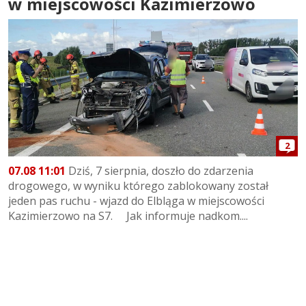
w miejscowości Kazimierzowo
2
07.08 11:01
Dziś, 7 sierpnia, doszło do zdarzenia
drogowego, w wyniku którego zablokowany został
jeden pas ruchu - wjazd do Elbląga w miejscowości
Kazimierzowo na S7. Jak informuje nadkom....