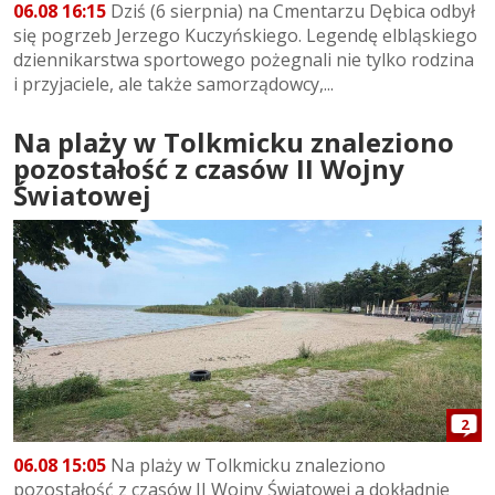
06.08 16:15
Dziś (6 sierpnia) na Cmentarzu Dębica odbył
się pogrzeb Jerzego Kuczyńskiego. Legendę elbląskiego
dziennikarstwa sportowego pożegnali nie tylko rodzina
i przyjaciele, ale także samorządowcy,...
Na plaży w Tolkmicku znaleziono
pozostałość z czasów II Wojny
Światowej
2
06.08 15:05
Na plaży w Tolkmicku znaleziono
pozostałość z czasów II Wojny Światowej a dokładnie