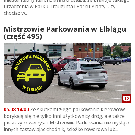
urządzenia w Parku Traugutta i Parku Planty. Czy
chociaż w...
Mistrzowie Parkowania w Elblągu
(część 495)
10
05.08 14:00
Ze skutkami złego parkowania kierowców
borykają się nie tylko inni użytkownicy dróg, ale także
piesi czy rowerzyści. Mistrzowie Parkowania nie myślą o
innych zastawiając chodnik, ścieżkę rowerową lub...