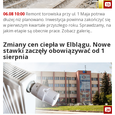
15
06.08 10:00
Remont torowiska przy ul. 1 Maja potrwa
dłużej niż planowano. Inwestycja powinna zakończyć się
w pierwszym kwartale przyszłego roku. Sprawdzamy, na
jakim etapie są obecnie prace. Zobacz galerię...
Zmiany cen ciepła w Elblągu. Nowe
stawki zaczęły obowiązywać od 1
sierpnia
26