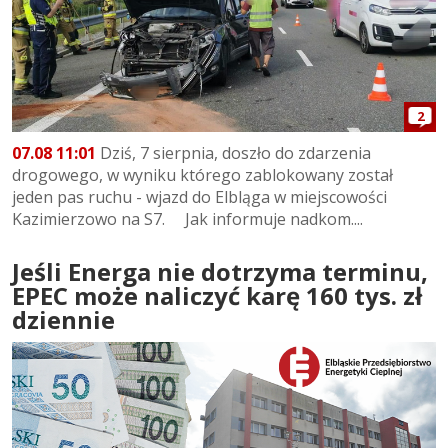
2
07.08 11:01
Dziś, 7 sierpnia, doszło do zdarzenia
drogowego, w wyniku którego zablokowany został
jeden pas ruchu - wjazd do Elbląga w miejscowości
Kazimierzowo na S7. Jak informuje nadkom....
Jeśli Energa nie dotrzyma terminu,
EPEC może naliczyć karę 160 tys. zł
dziennie