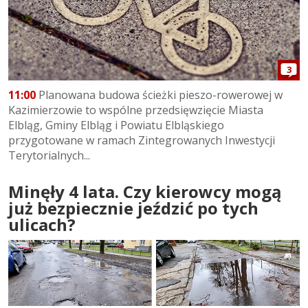
3
11:00
Planowana budowa ścieżki pieszo-rowerowej w
Kazimierzowie to wspólne przedsięwzięcie Miasta
Elbląg, Gminy Elbląg i Powiatu Elbląskiego
przygotowane w ramach Zintegrowanych Inwestycji
Terytorialnych...
Minęły 4 lata. Czy kierowcy mogą
już bezpiecznie jeździć po tych
ulicach?