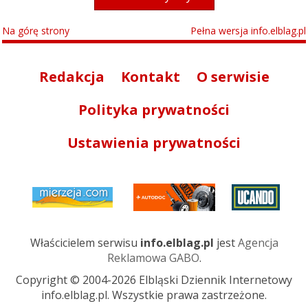
Na górę strony
Pełna wersja info.elblag.pl
Redakcja
Kontakt
O serwisie
Polityka prywatności
Ustawienia prywatności
Właścicielem serwisu
info.elblag.pl
jest
Agencja
Reklamowa GABO
.
Copyright © 2004-2026 Elbląski Dziennik Internetowy
info.elblag.pl. Wszystkie prawa zastrzeżone.