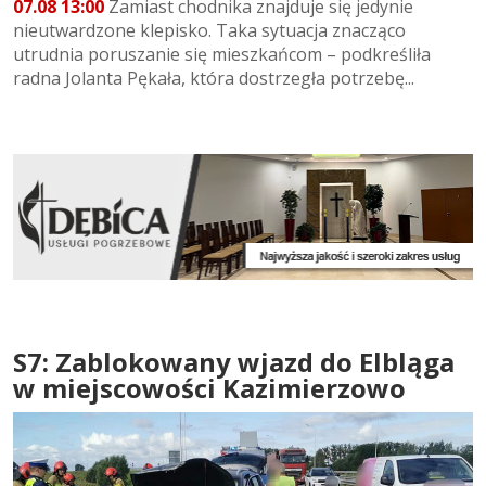
07.08 13:00
Zamiast chodnika znajduje się jedynie
nieutwardzone klepisko. Taka sytuacja znacząco
utrudnia poruszanie się mieszkańcom – podkreśliła
radna Jolanta Pękała, która dostrzegła potrzebę...
S7: Zablokowany wjazd do Elbląga
w miejscowości Kazimierzowo