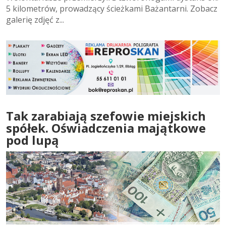
5 kilometrów, prowadzący ścieżkami Bażantarni. Zobacz
galerię zdjęć z...
Tak zarabiają szefowie miejskich
spółek. Oświadczenia majątkowe
pod lupą