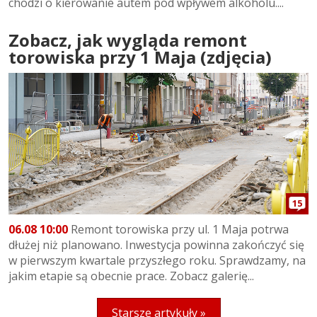
chodzi o kierowanie autem pod wpływem alkoholu....
Zobacz, jak wygląda remont
torowiska przy 1 Maja (zdjęcia)
15
06.08 10:00
Remont torowiska przy ul. 1 Maja potrwa
dłużej niż planowano. Inwestycja powinna zakończyć się
w pierwszym kwartale przyszłego roku. Sprawdzamy, na
jakim etapie są obecnie prace. Zobacz galerię...
Starsze artykuły »