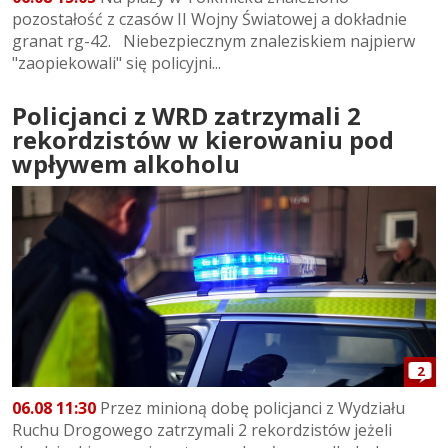
pozostałość z czasów II Wojny Światowej a dokładnie
granat rg-42. Niebezpiecznym znaleziskiem najpierw
"zaopiekowali" się policyjni...
Policjanci z WRD zatrzymali 2
rekordzistów w kierowaniu pod
wpływem alkoholu
2
06.08 11:30
Przez minioną dobę policjanci z Wydziału
Ruchu Drogowego zatrzymali 2 rekordzistów jeżeli