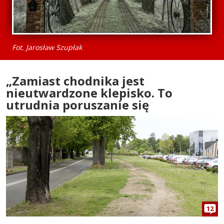
Fot. Jarosław Szupłak
„Zamiast chodnika jest
nieutwardzone klepisko. To
utrudnia poruszanie się
12