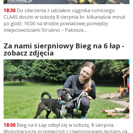
18:30
Do zdarzenia z udziałem ciągnika rolniczego
CLAAS doszło w sobotę 8 sierpnia br. kilkanaście minut
po godz. 16:00 na drodze powiatowej pomiędzy
miejscowościami Strubno – Pakosze....
Za nami sierpniowy Bieg na 6 łap -
zobacz zdjęcia
18:00
Bieg na 6 Łap odbył się w sobotę, 8 sierpnia.
Wolontariusze przemierzyli z czworonogami dystans ok.