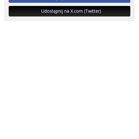
Udostępnij na X.com (Twitter)