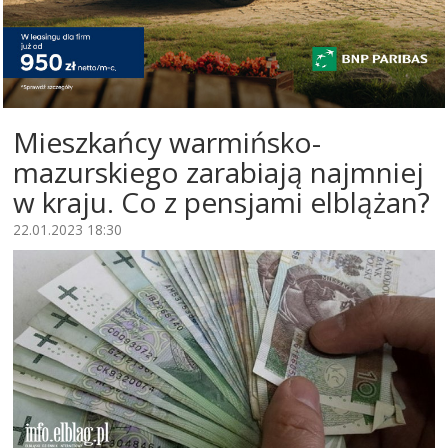
Mieszkańcy warmińsko-
mazurskiego zarabiają najmniej
w kraju. Co z pensjami elblążan?
22.01.2023 18:30