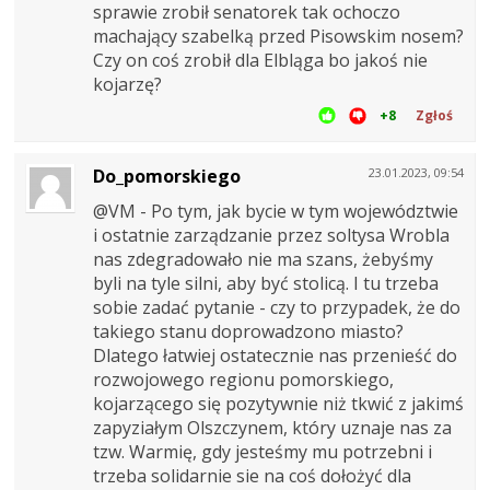
sprawie zrobił senatorek tak ochoczo
machający szabelką przed Pisowskim nosem?
Czy on coś zrobił dla Elbląga bo jakoś nie
kojarzę?
+8
Zgłoś
Do_pomorskiego
23.01.2023, 09:54
@VM - Po tym, jak bycie w tym województwie
i ostatnie zarządzanie przez soltysa Wrobla
nas zdegradowało nie ma szans, żebyśmy
byli na tyle silni, aby być stolicą. I tu trzeba
sobie zadać pytanie - czy to przypadek, że do
takiego stanu doprowadzono miasto?
Dlatego łatwiej ostatecznie nas przenieść do
rozwojowego regionu pomorskiego,
kojarzącego się pozytywnie niż tkwić z jakimś
zapyziałym Olszczynem, który uznaje nas za
tzw. Warmię, gdy jesteśmy mu potrzebni i
trzeba solidarnie sie na coś dołożyć dla