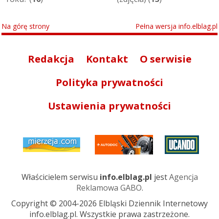
Na górę strony
Pełna wersja info.elblag.pl
Redakcja
Kontakt
O serwisie
Polityka prywatności
Ustawienia prywatności
Właścicielem serwisu
info.elblag.pl
jest
Agencja
Reklamowa GABO
.
Copyright © 2004-2026 Elbląski Dziennik Internetowy
info.elblag.pl. Wszystkie prawa zastrzeżone.