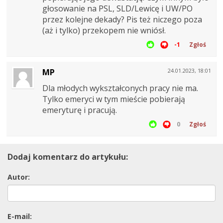
głosowanie na PSL, SLD/Lewicę i UW/PO
przez kolejne dekady? Pis też niczego poza
(aż i tylko) przekopem nie wniósł.
-1
Zgłoś
MP
24.01.2023, 18:01
Dla młodych wykształconych pracy nie ma.
Tylko emeryci w tym mieście pobierają
emeryturę i pracują.
0
Zgłoś
Dodaj komentarz do artykułu:
Autor:
E-mail: