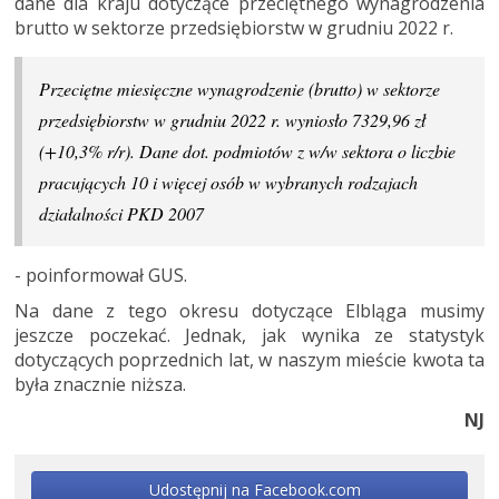
dane dla kraju dotyczące przeciętnego wynagrodzenia
brutto w sektorze przedsiębiorstw w grudniu 2022 r.
Przeciętne miesięczne wynagrodzenie (brutto) w sektorze
przedsiębiorstw w grudniu 2022 r. wyniosło 7329,96 zł
(+10,3% r/r). Dane dot. podmiotów z w/w sektora o liczbie
pracujących 10 i więcej osób w wybranych rodzajach
działalności PKD 2007
- poinformował GUS.
Na dane z tego okresu dotyczące Elbląga musimy
jeszcze poczekać. Jednak, jak wynika ze statystyk
dotyczących poprzednich lat, w naszym mieście kwota ta
była znacznie niższa.
NJ
Udostępnij na Facebook.com