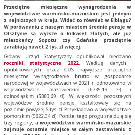
Przeciętne miesięczne wynagrodzenia w
województwie warmińsko-mazurskim jest jednym
z najniższych w kraju. Widać to również w Elblągu?
W porównaniu z naszym miastem średnie pensje w
Olsztynie są wyższe o kilkaset złotych, ale już
mieszkańcy Sopotu czy Gdańska przeciętnie
zarabiają nawet 2 tys. zł więcej.
Główny Urząd Statystyczny opublikował niedawno
roczniki statystyczne 2022
.
Według danych
opublikowanych przez GUS najwyższe przeciętne
miesięczne wynagrodzenie brutto w gospodarce
narodowej w województwach w 2021 r. odnotowano w
województwach: mazowieckim (6735,13 zł) i
dolnośląskim (5883,69 zł). W większości pozostałych
województw średnie pensje kształtowały się na
poziomie powyżej 5 tys. zł. Przykładowo w województwie
pomorskim (5622,34 zł). Poniżej tego progu znajdują się
trzy regiony, a
województwo warmińsko-mazurskie
zajmuje ostatnie miejsce w całym zestawieniu z