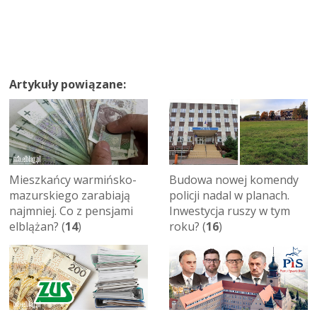
Artykuły powiązane:
Mieszkańcy warmińsko-
Budowa nowej komendy
mazurskiego zarabiają
policji nadal w planach.
najmniej. Co z pensjami
Inwestycja ruszy w tym
elblążan? (
14
)
roku? (
16
)