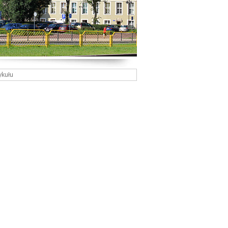
ykułu