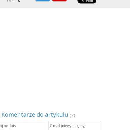
3
Ocen:
Komentarze do artykułu
(7)