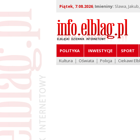
Piątek, 7.08.2026
,
Imieniny:
Slawa, Jakub,
POLITYKA
INWESTYCJE
SPORT
Kultura
Oświata
Policja
Ciekawi Elb