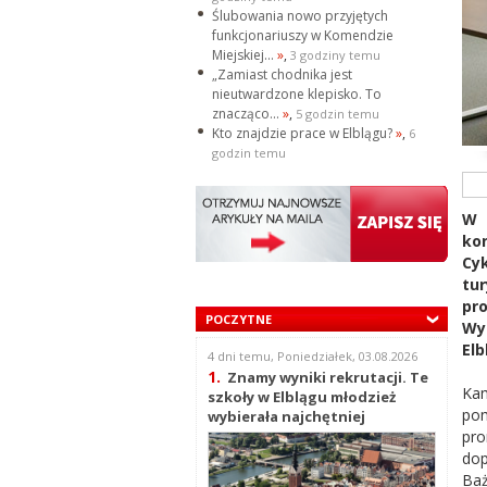
Ślubowania nowo przyjętych
funkcjonariuszy w Komendzie
Miejskiej...
»
,
3 godziny temu
„Zamiast chodnika jest
nieutwardzone klepisko. To
znacząco...
»
,
5 godzin temu
Kto znajdzie prace w Elblągu?
»
,
6
godzin temu
W 
kon
Cy
tu
pro
POCZYTNE
Wys
Elb
4 dni temu, Poniedziałek, 03.08.2026
1.
Znamy wyniki rekrutacji. Te
Kam
szkoły w Elblągu młodzież
pom
wybierała najchętniej
pro
dop
Baż