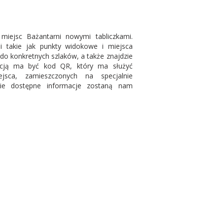
miejsc Bażantarni nowymi tabliczkami.
i takie jak punkty widokowe i miejsca
e do konkretnych szlaków, a także znajdzie
akcją ma być kod QR, który ma służyć
sca, zamieszczonych na specjalnie
ie dostępne informacje zostaną nam