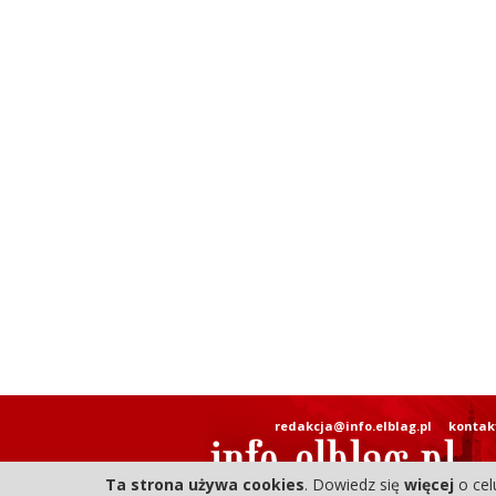
redakcja@info.elblag.pl
kontak
Ta strona używa cookies
. Dowiedz się
więcej
o cel