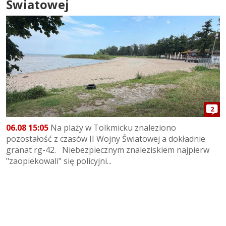
Światowej
2
06.08 15:05
Na plaży w Tolkmicku znaleziono
pozostałość z czasów II Wojny Światowej a dokładnie
granat rg-42. Niebezpiecznym znaleziskiem najpierw
"zaopiekowali" się policyjni...