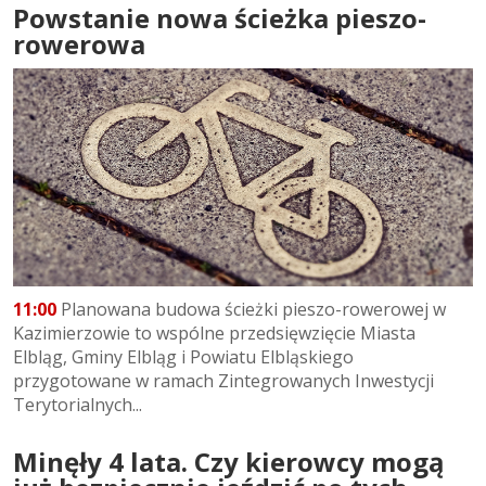
Powstanie nowa ścieżka pieszo-
rowerowa
11:00
Planowana budowa ścieżki pieszo-rowerowej w
Kazimierzowie to wspólne przedsięwzięcie Miasta
Elbląg, Gminy Elbląg i Powiatu Elbląskiego
przygotowane w ramach Zintegrowanych Inwestycji
Terytorialnych...
Minęły 4 lata. Czy kierowcy mogą