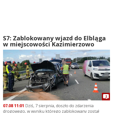
S7: Zablokowany wjazd do Elbląga
w miejscowości Kazimierzowo
2
07.08 11:01
Dziś, 7 sierpnia, doszło do zdarzenia
drogowego, w wyniku którego zablokowany został