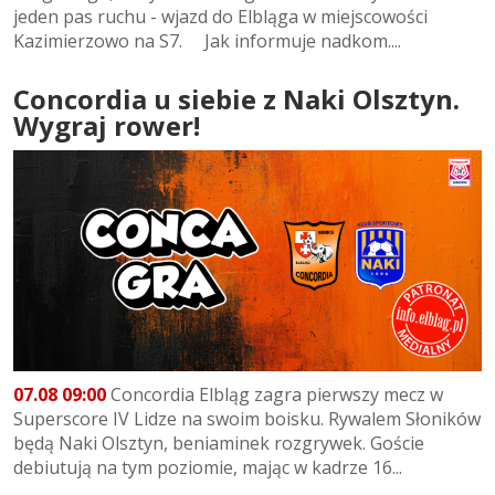
jeden pas ruchu - wjazd do Elbląga w miejscowości
Kazimierzowo na S7. Jak informuje nadkom....
Concordia u siebie z Naki Olsztyn.
Wygraj rower!
07.08 09:00
Concordia Elbląg zagra pierwszy mecz w
Superscore IV Lidze na swoim boisku. Rywalem Słoników
będą Naki Olsztyn, beniaminek rozgrywek. Goście
debiutują na tym poziomie, mając w kadrze 16...