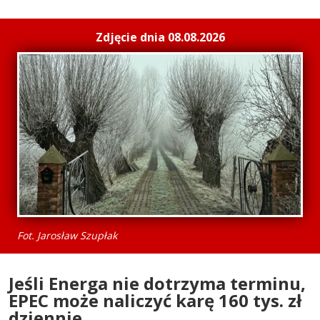
Zdjęcie dnia 08.08.2026
Fot. Jarosław Szupłak
Jeśli Energa nie dotrzyma terminu,
EPEC może naliczyć karę 160 tys. zł
dziennie