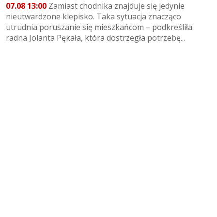
07.08 13:00
Zamiast chodnika znajduje się jedynie
nieutwardzone klepisko. Taka sytuacja znacząco
utrudnia poruszanie się mieszkańcom – podkreśliła
radna Jolanta Pękała, która dostrzegła potrzebę...