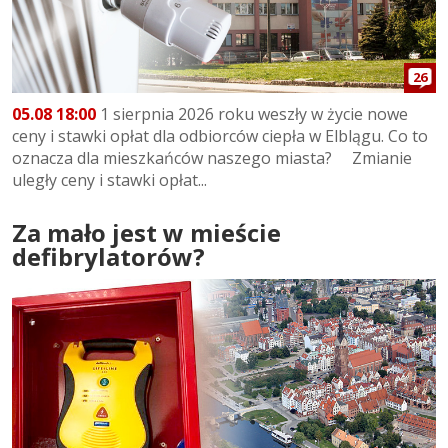
26
05.08 18:00
1 sierpnia 2026 roku weszły w życie nowe
ceny i stawki opłat dla odbiorców ciepła w Elblągu. Co to
oznacza dla mieszkańców naszego miasta? Zmianie
uległy ceny i stawki opłat...
Za mało jest w mieście
defibrylatorów?