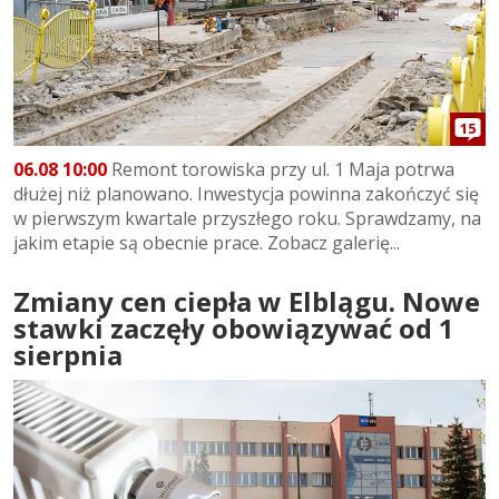
15
06.08 10:00
Remont torowiska przy ul. 1 Maja potrwa
dłużej niż planowano. Inwestycja powinna zakończyć się
w pierwszym kwartale przyszłego roku. Sprawdzamy, na
jakim etapie są obecnie prace. Zobacz galerię...
Zmiany cen ciepła w Elblągu. Nowe
stawki zaczęły obowiązywać od 1
sierpnia