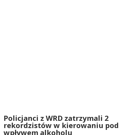
Policjanci z WRD zatrzymali 2
rekordzistów w kierowaniu pod
wpływem alkoholu