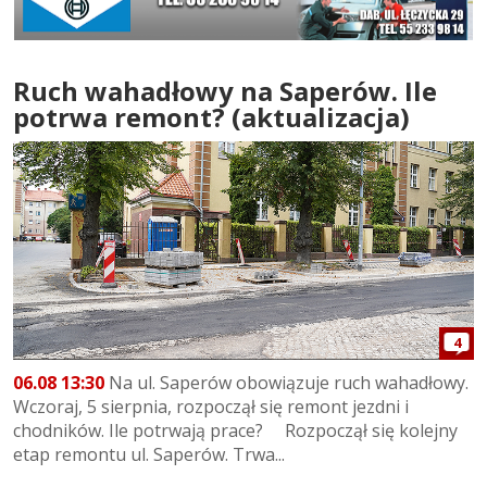
Ruch wahadłowy na Saperów. Ile
potrwa remont? (aktualizacja)
4
06.08 13:30
Na ul. Saperów obowiązuje ruch wahadłowy.
Wczoraj, 5 sierpnia, rozpoczął się remont jezdni i
chodników. Ile potrwają prace? Rozpoczął się kolejny
etap remontu ul. Saperów. Trwa...