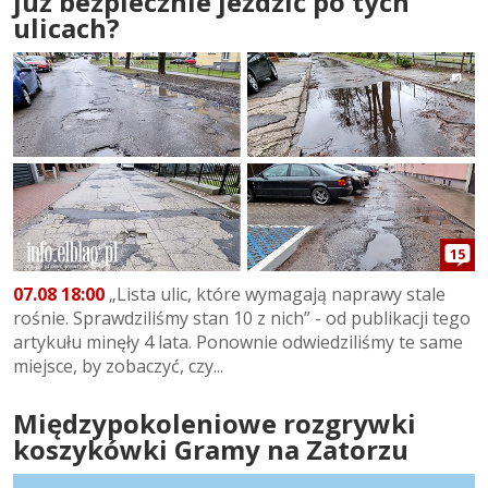
już bezpiecznie jeździć po tych
ulicach?
15
07.08 18:00
„Lista ulic, które wymagają naprawy stale
rośnie. Sprawdziliśmy stan 10 z nich” - od publikacji tego
artykułu minęły 4 lata. Ponownie odwiedziliśmy te same
miejsce, by zobaczyć, czy...
Międzypokoleniowe rozgrywki
koszykówki Gramy na Zatorzu