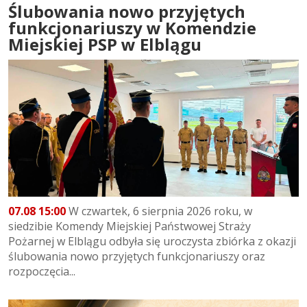
Ślubowania nowo przyjętych
funkcjonariuszy w Komendzie
Miejskiej PSP w Elblągu
07.08 15:00
W czwartek, 6 sierpnia 2026 roku, w
siedzibie Komendy Miejskiej Państwowej Straży
Pożarnej w Elblągu odbyła się uroczysta zbiórka z okazji
ślubowania nowo przyjętych funkcjonariuszy oraz
rozpoczęcia...