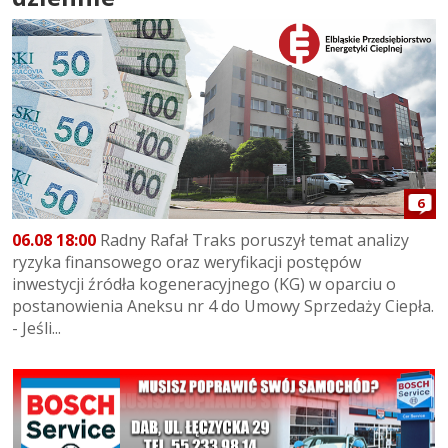
6
06.08 18:00
Radny Rafał Traks poruszył temat analizy
ryzyka finansowego oraz weryfikacji postępów
inwestycji źródła kogeneracyjnego (KG) w oparciu o
postanowienia Aneksu nr 4 do Umowy Sprzedaży Ciepła.
- Jeśli...