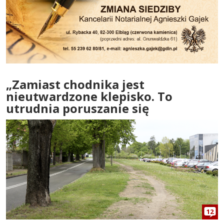
„Zamiast chodnika jest
nieutwardzone klepisko. To
utrudnia poruszanie się
12