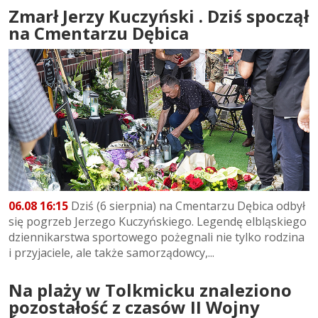
Zmarł Jerzy Kuczyński . Dziś spoczął
na Cmentarzu Dębica
06.08 16:15
Dziś (6 sierpnia) na Cmentarzu Dębica odbył
się pogrzeb Jerzego Kuczyńskiego. Legendę elbląskiego
dziennikarstwa sportowego pożegnali nie tylko rodzina
i przyjaciele, ale także samorządowcy,...
Na plaży w Tolkmicku znaleziono
pozostałość z czasów II Wojny