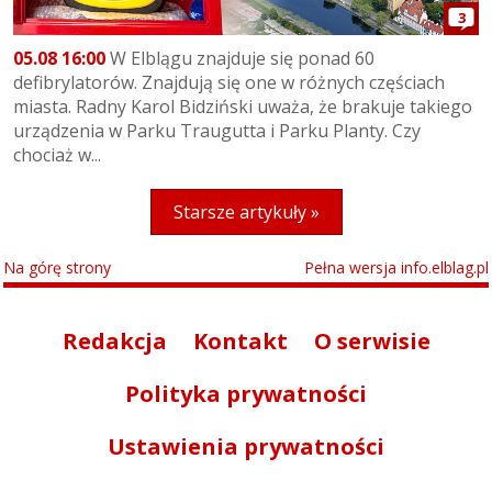
3
05.08 16:00
W Elblągu znajduje się ponad 60
defibrylatorów. Znajdują się one w różnych częściach
miasta. Radny Karol Bidziński uważa, że brakuje takiego
urządzenia w Parku Traugutta i Parku Planty. Czy
chociaż w...
Starsze artykuły »
Na górę strony
Pełna wersja info.elblag.pl
Redakcja
Kontakt
O serwisie
Polityka prywatności
Ustawienia prywatności