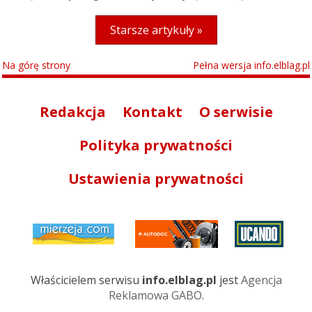
Starsze artykuły »
Na górę strony
Pełna wersja info.elblag.pl
Redakcja
Kontakt
O serwisie
Polityka prywatności
Ustawienia prywatności
Właścicielem serwisu
info.elblag.pl
jest
Agencja
Reklamowa GABO
.