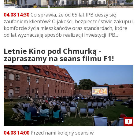
04.08 14:30
Co sprawia, że od 65 lat IPB cieszy się
zaufaniem klientów? O jakości, bezpieczeństwie zakupu i
komforcie życia mieszkańców oraz standardach, które
od lat wyznaczają sposób realizacji inwestycji IPB...
Letnie Kino pod Chmurką -
zapraszamy na seans filmu F1!
1
04.08 14:00
Przed nami kolejny seans w