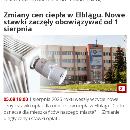
Zmiany cen ciepła w Elblągu. Nowe
stawki zaczęły obowiązywać od 1
sierpnia
21
05.08 18:00
1 sierpnia 2026 roku weszły w życie nowe
ceny i stawki opłat dla odbiorców ciepła w Elblągu. Co to
oznacza dla mieszkańców naszego miasta? Zmianie
uległy ceny i stawki opłat...