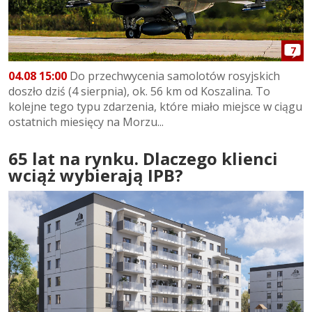
7
04.08 15:00
Do przechwycenia samolotów rosyjskich
doszło dziś (4 sierpnia), ok. 56 km od Koszalina. To
kolejne tego typu zdarzenia, które miało miejsce w ciągu
ostatnich miesięcy na Morzu...
65 lat na rynku. Dlaczego klienci
wciąż wybierają IPB?