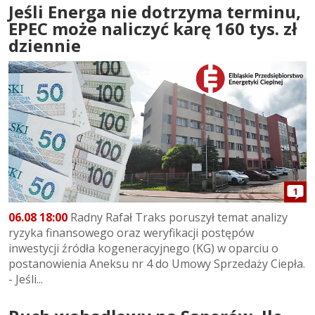
Jeśli Energa nie dotrzyma terminu,
EPEC może naliczyć karę 160 tys. zł
dziennie
1
06.08 18:00
Radny Rafał Traks poruszył temat analizy
ryzyka finansowego oraz weryfikacji postępów
inwestycji źródła kogeneracyjnego (KG) w oparciu o
postanowienia Aneksu nr 4 do Umowy Sprzedaży Ciepła.
- Jeśli...