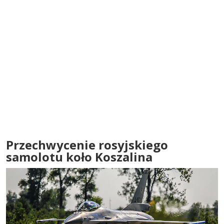
Przechwycenie rosyjskiego
samolotu koło Koszalina