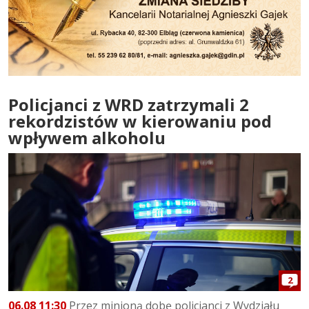
Policjanci z WRD zatrzymali 2
rekordzistów w kierowaniu pod
wpływem alkoholu
2
06.08 11:30
Przez minioną dobę policjanci z Wydziału