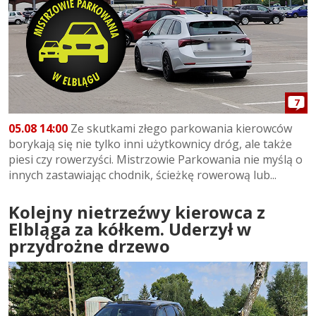
7
05.08 14:00
Ze skutkami złego parkowania kierowców
borykają się nie tylko inni użytkownicy dróg, ale także
piesi czy rowerzyści. Mistrzowie Parkowania nie myślą o
innych zastawiając chodnik, ścieżkę rowerową lub...
Kolejny nietrzeźwy kierowca z
Elbląga za kółkem. Uderzył w
przydrożne drzewo