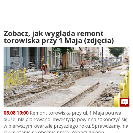
Zobacz, jak wygląda remont
torowiska przy 1 Maja (zdjęcia)
11
06.08 10:00
Remont torowiska przy ul. 1 Maja potrwa
dłużej niż planowano. Inwestycja powinna zakończyć się
w pierwszym kwartale przyszłego roku. Sprawdzamy, na
jakim etapie są obecnie prace. Zobacz galerię...