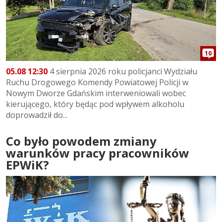
10
05.08 12:30
4 sierpnia 2026 roku policjanci Wydziału
Ruchu Drogowego Komendy Powiatowej Policji w
Nowym Dworze Gdańskim interweniowali wobec
kierującego, który będąc pod wpływem alkoholu
doprowadził do...
Co było powodem zmiany
warunków pracy pracowników
EPWiK?