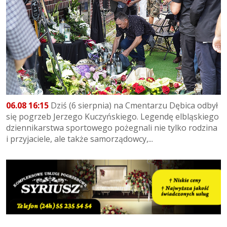
06.08 16:15
Dziś (6 sierpnia) na Cmentarzu Dębica odbył
się pogrzeb Jerzego Kuczyńskiego. Legendę elbląskiego
dziennikarstwa sportowego pożegnali nie tylko rodzina
i przyjaciele, ale także samorządowcy,...