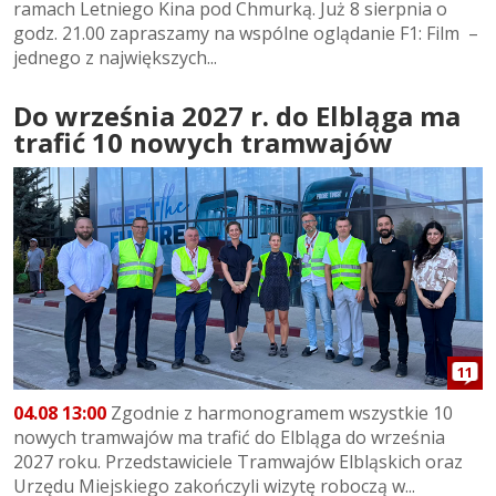
ramach Letniego Kina pod Chmurką. Już 8 sierpnia o
godz. 21.00 zapraszamy na wspólne oglądanie F1: Film –
jednego z największych...
Do września 2027 r. do Elbląga ma
trafić 10 nowych tramwajów
11
04.08 13:00
Zgodnie z harmonogramem wszystkie 10
nowych tramwajów ma trafić do Elbląga do września
2027 roku. Przedstawiciele Tramwajów Elbląskich oraz
Urzędu Miejskiego zakończyli wizytę roboczą w...