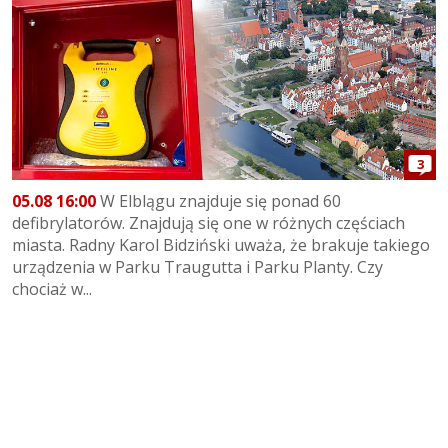
3
05.08 16:00
W Elblągu znajduje się ponad 60
defibrylatorów. Znajdują się one w różnych częściach
miasta. Radny Karol Bidziński uważa, że brakuje takiego
urządzenia w Parku Traugutta i Parku Planty. Czy
chociaż w...