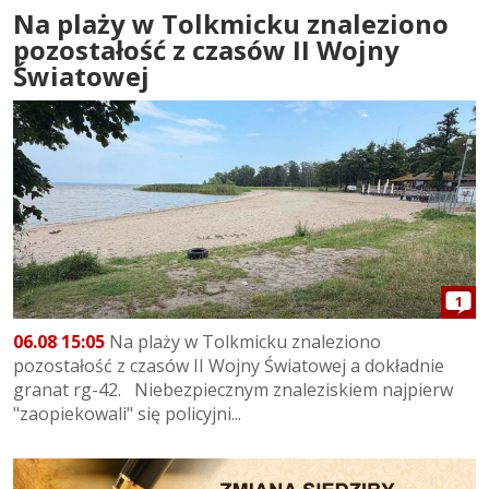
Na plaży w Tolkmicku znaleziono
pozostałość z czasów II Wojny
Światowej
1
06.08 15:05
Na plaży w Tolkmicku znaleziono
pozostałość z czasów II Wojny Światowej a dokładnie
granat rg-42. Niebezpiecznym znaleziskiem najpierw
"zaopiekowali" się policyjni...