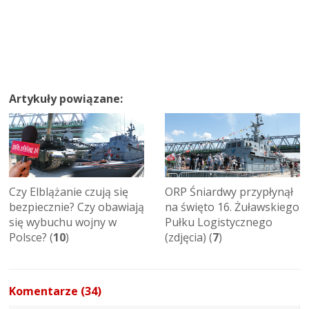
Artykuły powiązane:
Czy Elblążanie czują się
ORP Śniardwy przypłynął
bezpiecznie? Czy obawiają
na święto 16. Żuławskiego
się wybuchu wojny w
Pułku Logistycznego
Polsce? (
10
)
(zdjęcia) (
7
)
Komentarze (34)