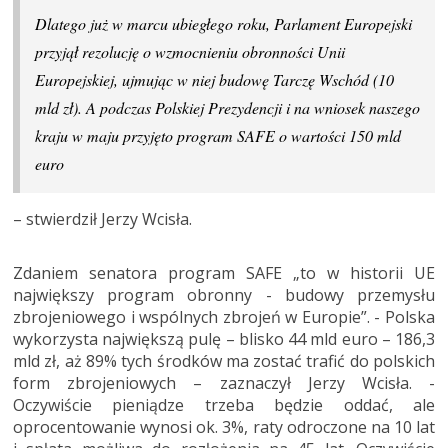
Dlatego już w marcu ubiegłego roku, Parlament Europejski
przyjął rezolucję o wzmocnieniu obronności Unii
Europejskiej, ujmując w niej budowę Tarczę Wschód (10
mld zł). A podczas Polskiej Prezydencji i na wniosek naszego
kraju w maju przyjęto program SAFE o wartości 150 mld
euro
– stwierdził Jerzy Wcisła.
Zdaniem senatora program SAFE „to w historii UE
największy program obronny - budowy przemysłu
zbrojeniowego i wspólnych zbrojeń w Europie”. - Polska
wykorzysta największą pulę – blisko 44 mld euro – 186,3
mld zł, aż 89% tych środków ma zostać trafić do polskich
form zbrojeniowych – zaznaczył Jerzy Wcisła. -
Oczywiście pieniądze trzeba będzie oddać, ale
oprocentowanie wynosi ok. 3%, raty odroczone na 10 lat