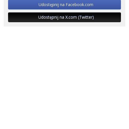
Udostępnij na Facebook.com
Udostępnij na X.com (Twitter)