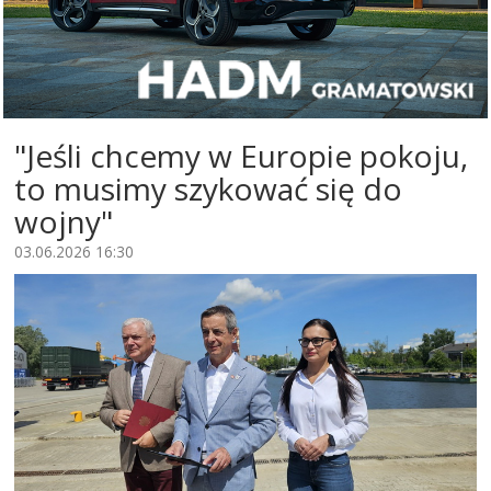
"Jeśli chcemy w Europie pokoju,
to musimy szykować się do
wojny"
03.06.2026 16:30