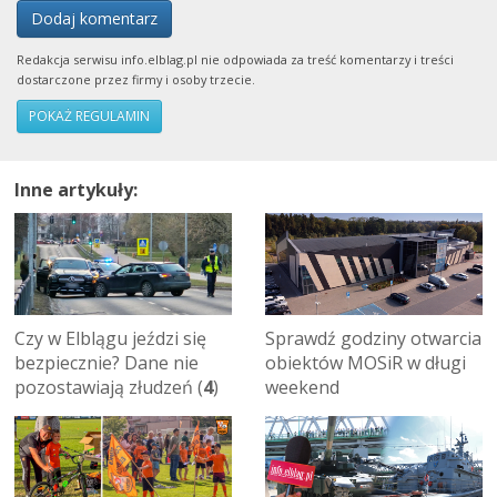
Dodaj komentarz
Redakcja serwisu info.elblag.pl nie odpowiada za treść komentarzy i treści
dostarczone przez firmy i osoby trzecie.
POKAŻ REGULAMIN
Inne artykuły:
Czy w Elblągu jeździ się
Sprawdź godziny otwarcia
bezpiecznie? Dane nie
obiektów MOSiR w długi
pozostawiają złudzeń (
4
)
weekend