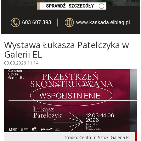
Wystawa Łukasza Patelczyka w
Galerii EL
09.03.2026 11:14
źródło: Centrum Sztuki Galeria EL