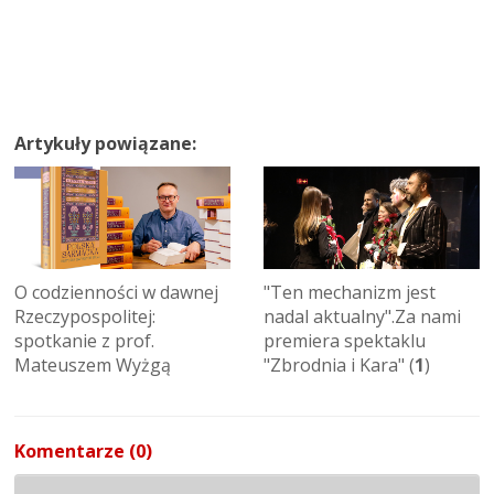
Artykuły powiązane:
O codzienności w dawnej
"Ten mechanizm jest
Rzeczypospolitej:
nadal aktualny".Za nami
spotkanie z prof.
premiera spektaklu
Mateuszem Wyżgą
"Zbrodnia i Kara" (
1
)
Komentarze (0)