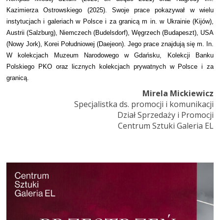
Kazimierza Ostrowskiego (2025).
Swoje prace pokazywał w wielu
instytucjach i galeriach w Polsce i za granicą m in. w Ukrainie (Kijów),
Austrii (Salzburg), Niemczech (Budelsdorf), Węgrzech (Budapeszt), USA
(Nowy Jork), Korei Południowej (Daejeon). Jego prace znajdują się m. In.
W kolekcjach Muzeum Narodowego w Gdańsku, Kolekcji Banku
Polskiego PKO oraz licznych kolekcjach prywatnych w Polsce i za
granicą.
Mirela Mickiewicz
Specjalistka ds. promocji i komunikacji
Dział Sprzedaży i Promocji
Centrum Sztuki Galeria EL