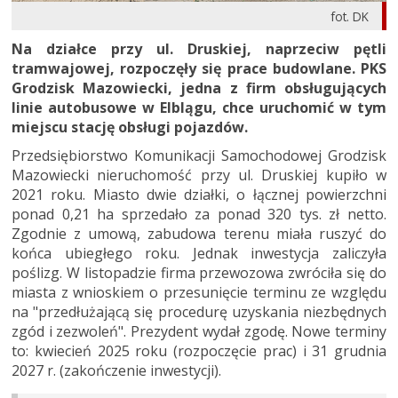
fot. DK
Na działce przy ul. Druskiej, naprzeciw pętli
tramwajowej, rozpoczęły się prace budowlane. PKS
Grodzisk Mazowiecki, jedna z firm obsługujących
linie autobusowe w Elblągu, chce uruchomić w tym
miejscu stację obsługi pojazdów.
Przedsiębiorstwo Komunikacji Samochodowej Grodzisk
Mazowiecki nieruchomość przy ul. Druskiej kupiło w
2021 roku. Miasto dwie działki, o łącznej powierzchni
ponad 0,21 ha sprzedało za ponad 320 tys. zł netto.
Zgodnie z umową, zabudowa terenu miała ruszyć do
końca ubiegłego roku. Jednak inwestycja zaliczyła
poślizg. W listopadzie firma przewozowa zwróciła się do
miasta z wnioskiem o przesunięcie terminu ze względu
na "przedłużającą się procedurę uzyskania niezbędnych
zgód i zezwoleń". Prezydent wydał zgodę. Nowe terminy
to: kwiecień 2025 roku (rozpoczęcie prac) i 31 grudnia
2027 r. (zakończenie inwestycji).