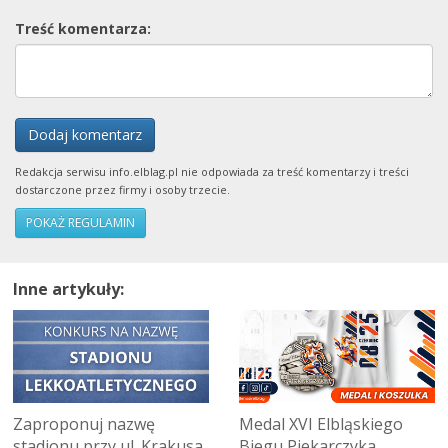
Treść komentarza:
Dodaj komentarz
Redakcja serwisu info.elblag.pl nie odpowiada za treść komentarzy i treści
dostarczone przez firmy i osoby trzecie.
POKAŻ REGULAMIN
Inne artykuły:
Zaproponuj nazwę
Medal XVI Elbląskiego
stadionu przy ul. Krakusa
Biegu Piekarczyka