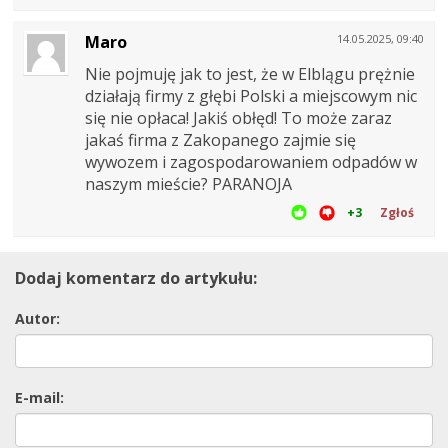
Maro
14.05.2025, 09:40
Nie pojmuję jak to jest, że w Elblągu prężnie
działają firmy z głębi Polski a miejscowym nic
się nie opłaca! Jakiś obłęd! To może zaraz
jakaś firma z Zakopanego zajmie się
wywozem i zagospodarowaniem odpadów w
naszym mieście? PARANOJA
+3
Zgłoś
Dodaj komentarz do artykułu:
Autor:
E-mail: