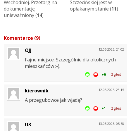
Wschodniej. Przetarg na
Szczecińskiej jest w
dokumentację
opłakanym stanie (
11
)
unieważniony (
14
)
Komentarze (9)
OJJ
12.05.2025, 21:02
Fajne miejsce. Szczególnie dla okolicznych
mieszkańców :-).
+6
Zgłoś
kierownik
12.05.2025, 23:15
A przegubowce jak wjadą?
+1
Zgłoś
U3
13.05.2025, 05:58