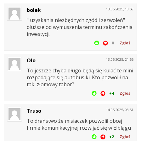
bolek
13.05.2025, 13:58
" uzyskania niezbędnych zgód i zezwoleń"
dłuższe od wymuszenia terminu zakończenia
inwestycji.
0
Zgłoś
Olo
13.05.2025, 21:56
To jeszcze chyba długo będą się kulać te mini
rozpadające się autobusiki. Kto pozwolił na
taki złomowy tabor?
+4
Zgłoś
Truso
14.05.2025, 08:51
To draństwo że misiaczek pozwolił obcej
firmie komunikacyjnej rozwijać się w Elblągu
+2
Zgłoś