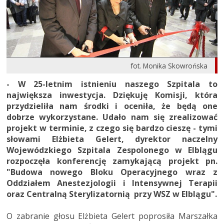
fot. Monika Skowrońska
- W 25-letnim istnieniu naszego Szpitala to
największa inwestycja. Dziękuję Komisji, która
przydzieliła nam środki i oceniła, że będą one
dobrze wykorzystane. Udało nam się zrealizować
projekt w terminie, z czego się bardzo cieszę - tymi
słowami Elżbieta Gelert, dyrektor naczelny
Wojewódzkiego Szpitala Zespolonego w Elblągu
rozpoczęła konferencję zamykającą projekt pn.
"Budowa nowego Bloku Operacyjnego wraz z
Oddziałem Anestezjologii i Intensywnej Terapii
oraz Centralną Sterylizatornią przy WSZ w Elblągu".
O zabranie głosu Elżbieta Gelert poprosiła Marszałka