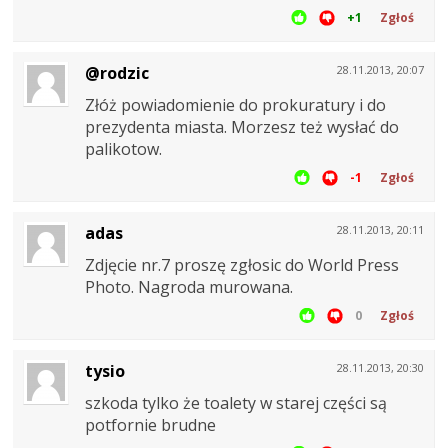
+1
Zgłoś
@rodzic
28.11.2013, 20:07
Złóż powiadomienie do prokuratury i do
prezydenta miasta. Morzesz też wysłać do
palikotow.
-1
Zgłoś
adas
28.11.2013, 20:11
Zdjęcie nr.7 proszę zgłosic do World Press
Photo. Nagroda murowana.
0
Zgłoś
tysio
28.11.2013, 20:30
szkoda tylko że toalety w starej części są
potfornie brudne