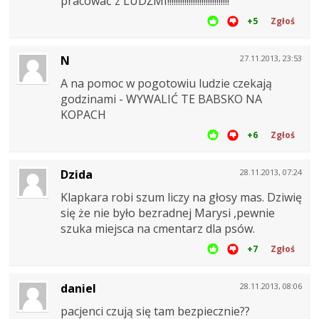
pracować z LUDŹMI!!!!!!!!!!!!!!!!!!!!!!!!!!!!!
+5
Zgłoś
N
27.11.2013, 23:53
A na pomoc w pogotowiu ludzie czekają
godzinami - WYWALIĆ TE BABSKO NA
KOPACH
+6
Zgłoś
Dzida
28.11.2013, 07:24
Klapkara robi szum liczy na głosy mas. Dziwię
się że nie było bezradnej Marysi ,pewnie
szuka miejsca na cmentarz dla psów.
+7
Zgłoś
daniel
28.11.2013, 08:06
pacjenci czują się tam bezpiecznie??