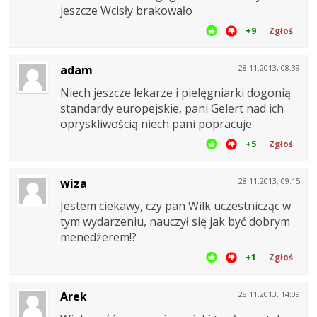
jeszcze Wcisły brakowało
+9
Zgłoś
adam
28.11.2013, 08:39
Niech jeszcze lekarze i pielęgniarki dogonią
standardy europejskie, pani Gelert nad ich
opryskliwością niech pani popracuje
+5
Zgłoś
wiza
28.11.2013, 09:15
Jestem ciekawy, czy pan Wilk uczestnicząc w
tym wydarzeniu, nauczył się jak być dobrym
menedżerem!?
+1
Zgłoś
Arek
28.11.2013, 14:09