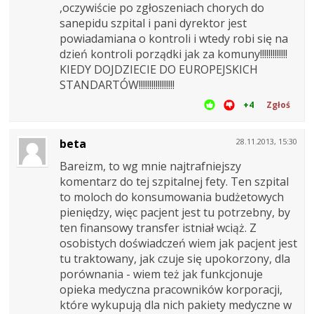
,oczywiście po zgłoszeniach chorych do
sanepidu szpital i pani dyrektor jest
powiadamiana o kontroli i wtedy robi się na
dzień kontroli porządki jak za komuny!!!!!!!!!!!!!
KIEDY DOJDZIECIE DO EUROPEJSKICH
STANDARTÓW!!!!!!!!!!!!!!!!!
+4
Zgłoś
beta
28.11.2013, 15:30
Bareizm, to wg mnie najtrafniejszy
komentarz do tej szpitalnej fety. Ten szpital
to moloch do konsumowania budżetowych
pieniędzy, więc pacjent jest tu potrzebny, by
ten finansowy transfer istniał wciąż. Z
osobistych doświadczeń wiem jak pacjent jest
tu traktowany, jak czuje się upokorzony, dla
porównania - wiem też jak funkcjonuje
opieka medyczna pracowników korporacji,
które wykupują dla nich pakiety medyczne w