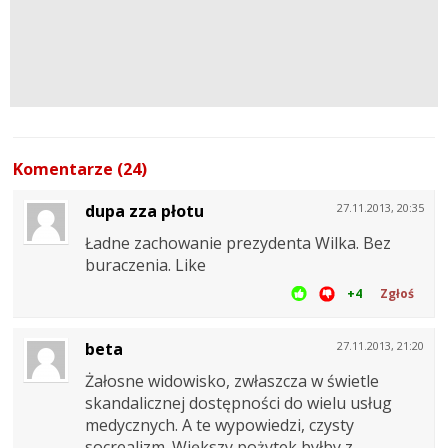
Komentarze (24)
dupa zza płotu
27.11.2013, 20:35
Ładne zachowanie prezydenta Wilka. Bez
buraczenia. Like
+4
Zgłoś
beta
27.11.2013, 21:20
Żałosne widowisko, zwłaszcza w świetle
skandalicznej dostępności do wielu usług
medycznych. A te wypowiedzi, czysty
socrealizm. Większy pożytek byłby z