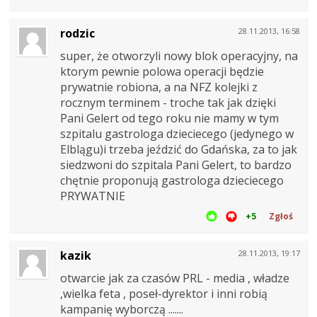
rodzic
28.11.2013, 16:58
super, że otworzyli nowy blok operacyjny, na
ktorym pewnie polowa operacji będzie
prywatnie robiona, a na NFZ kolejki z
rocznym terminem - troche tak jak dzięki
Pani Gelert od tego roku nie mamy w tym
szpitalu gastrologa dzieciecego (jedynego w
Elblągu)i trzeba jeździć do Gdańska, za to jak
siedzwoni do szpitala Pani Gelert, to bardzo
chętnie proponują gastrologa dzieciecego
PRYWATNIE
+5
Zgłoś
kazik
28.11.2013, 19:17
otwarcie jak za czasów PRL - media , władze
,wielka feta , poseł-dyrektor i inni robią
kampanię wyborczą .......