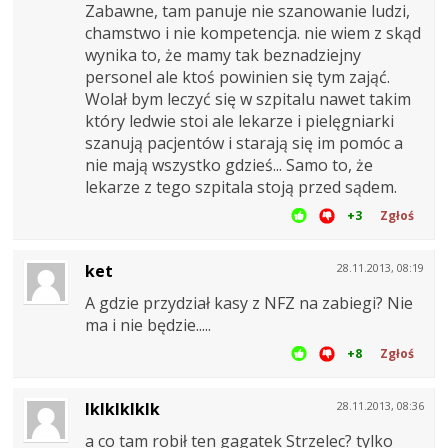
Zabawne, tam panuje nie szanowanie ludzi,
chamstwo i nie kompetencja. nie wiem z skąd
wynika to, że mamy tak beznadziejny
personel ale ktoś powinien się tym zająć.
Wolał bym leczyć się w szpitalu nawet takim
który ledwie stoi ale lekarze i pielęgniarki
szanują pacjentów i starają się im pomóc a
nie mają wszystko gdzieś... Samo to, że
lekarze z tego szpitala stoją przed sądem.
+3
Zgłoś
ket
28.11.2013, 08:19
A gdzie przydział kasy z NFZ na zabiegi? Nie
ma i nie będzie.....
+8
Zgłoś
lklklklklk
28.11.2013, 08:36
a co tam robił ten gagatek Strzelec? tylko