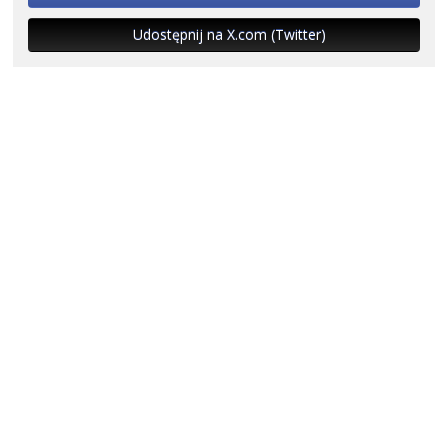
Udostępnij na X.com (Twitter)