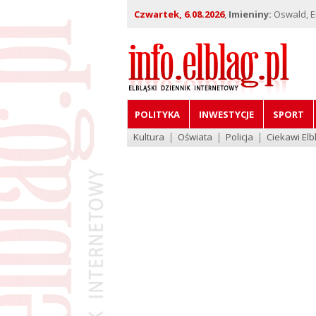
Czwartek, 6.08.2026
,
Imieniny:
Oswald, Em
POLITYKA
INWESTYCJE
SPORT
Kultura
Oświata
Policja
Ciekawi Elb