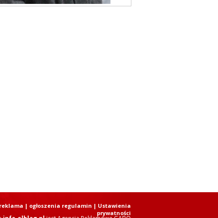
reklama
|
ogłoszenia regulamin
| Ustawienia
prywatności