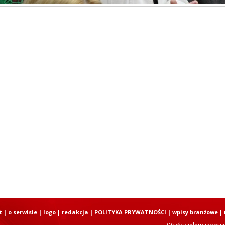
t
|
o serwisie
|
logo
|
redakcja
|
POLITYKA PRYWATNOŚCI
|
wpisy branżowe
|