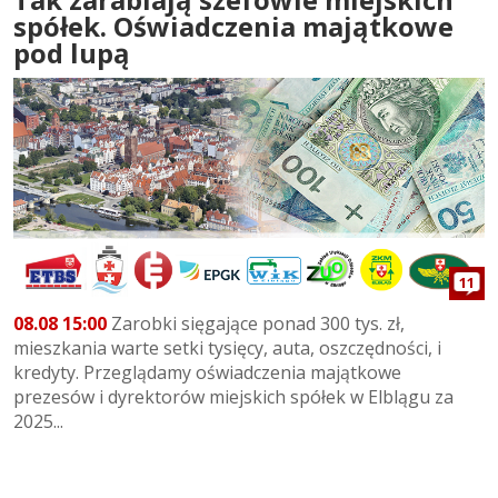
spółek. Oświadczenia majątkowe
pod lupą
11
08.08 15:00
Zarobki sięgające ponad 300 tys. zł,
mieszkania warte setki tysięcy, auta, oszczędności, i
kredyty. Przeglądamy oświadczenia majątkowe
prezesów i dyrektorów miejskich spółek w Elblągu za
2025...