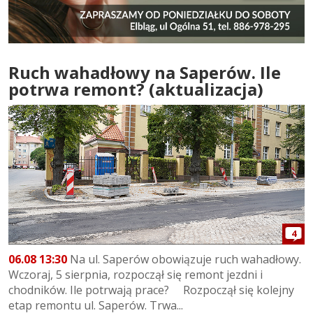
Ruch wahadłowy na Saperów. Ile
potrwa remont? (aktualizacja)
4
06.08 13:30
Na ul. Saperów obowiązuje ruch wahadłowy.
Wczoraj, 5 sierpnia, rozpoczął się remont jezdni i
chodników. Ile potrwają prace? Rozpoczął się kolejny
etap remontu ul. Saperów. Trwa...