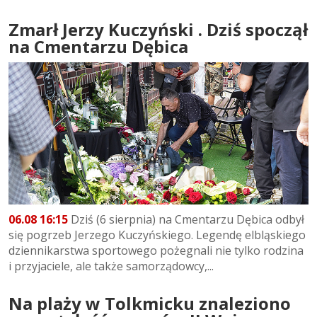
Zmarł Jerzy Kuczyński . Dziś spoczął
na Cmentarzu Dębica
06.08 16:15
Dziś (6 sierpnia) na Cmentarzu Dębica odbył
się pogrzeb Jerzego Kuczyńskiego. Legendę elbląskiego
dziennikarstwa sportowego pożegnali nie tylko rodzina
i przyjaciele, ale także samorządowcy,...
Na plaży w Tolkmicku znaleziono