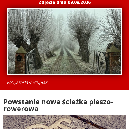
Zdjęcie dnia 09.08.2026
Fot. Jarosław Szupłak
Powstanie nowa ścieżka pieszo-
rowerowa