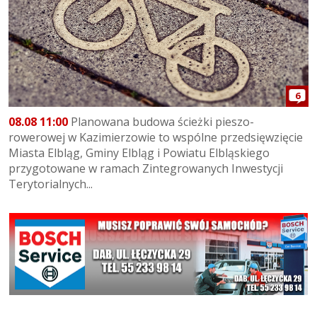
6
08.08 11:00
Planowana budowa ścieżki pieszo-
rowerowej w Kazimierzowie to wspólne przedsięwzięcie
Miasta Elbląg, Gminy Elbląg i Powiatu Elbląskiego
przygotowane w ramach Zintegrowanych Inwestycji
Terytorialnych...