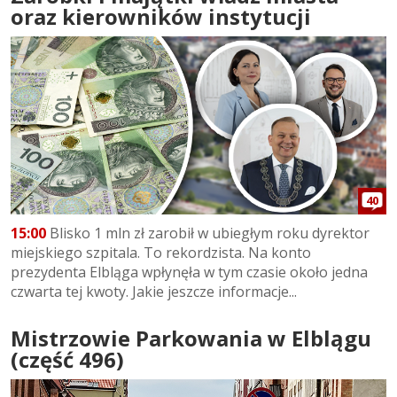
oraz kierowników instytucji
40
15:00
Blisko 1 mln zł zarobił w ubiegłym roku dyrektor
miejskiego szpitala. To rekordzista. Na konto
prezydenta Elbląga wpłynęła w tym czasie około jedna
czwarta tej kwoty. Jakie jeszcze informacje...
Mistrzowie Parkowania w Elblągu
(część 496)