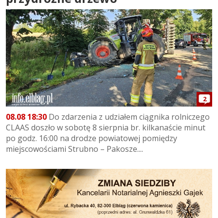
2
08.08 18:30
Do zdarzenia z udziałem ciągnika rolniczego
CLAAS doszło w sobotę 8 sierpnia br. kilkanaście minut
po godz. 16:00 na drodze powiatowej pomiędzy
miejscowościami Strubno – Pakosze....