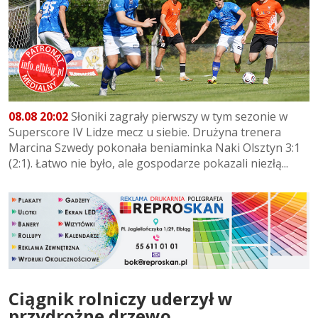
08.08 20:02
Słoniki zagrały pierwszy w tym sezonie w
Superscore IV Lidze mecz u siebie. Drużyna trenera
Marcina Szwedy pokonała beniaminka Naki Olsztyn 3:1
(2:1). Łatwo nie było, ale gospodarze pokazali niezłą...
Ciągnik rolniczy uderzył w
przydrożne drzewo