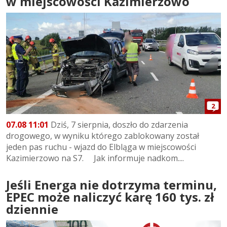
w miejscowości Kazimierzowo
2
07.08 11:01
Dziś, 7 sierpnia, doszło do zdarzenia
drogowego, w wyniku którego zablokowany został
jeden pas ruchu - wjazd do Elbląga w miejscowości
Kazimierzowo na S7. Jak informuje nadkom....
Jeśli Energa nie dotrzyma terminu,
EPEC może naliczyć karę 160 tys. zł
dziennie