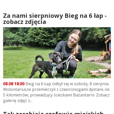
Za nami sierpniowy Bieg na 6 łap -
zobacz zdjęcia
08.08 18:00
Bieg na 6 Łap odbył się w sobotę, 8 sierpnia.
Wolontariusze przemierzyli z czworonogami dystans ok.
5 kilometrów, prowadzący ścieżkami Bażantarni. Zobacz
galerię zdjęć z...
Tak zarabiają szefowie miejskich