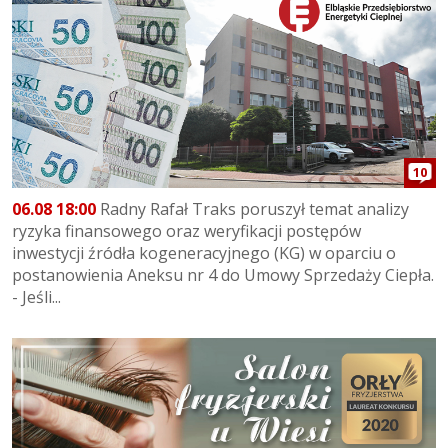
10
06.08 18:00
Radny Rafał Traks poruszył temat analizy
ryzyka finansowego oraz weryfikacji postępów
inwestycji źródła kogeneracyjnego (KG) w oparciu o
postanowienia Aneksu nr 4 do Umowy Sprzedaży Ciepła.
- Jeśli...