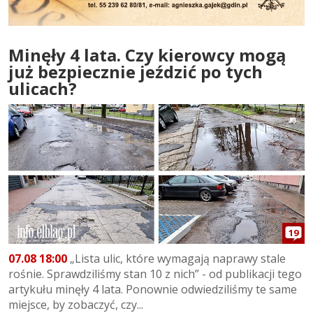
Minęły 4 lata. Czy kierowcy mogą
już bezpiecznie jeździć po tych
ulicach?
19
07.08 18:00
„Lista ulic, które wymagają naprawy stale
rośnie. Sprawdziliśmy stan 10 z nich” - od publikacji tego
artykułu minęły 4 lata. Ponownie odwiedziliśmy te same
miejsce, by zobaczyć, czy...