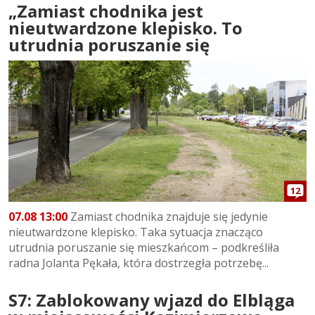
„Zamiast chodnika jest
nieutwardzone klepisko. To
utrudnia poruszanie się
12
07.08 13:00
Zamiast chodnika znajduje się jedynie
nieutwardzone klepisko. Taka sytuacja znacząco
utrudnia poruszanie się mieszkańcom – podkreśliła
radna Jolanta Pękała, która dostrzegła potrzebę...
S7: Zablokowany wjazd do Elbląga