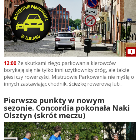
1
12:00
Ze skutkami złego parkowania kierowców
borykają się nie tylko inni użytkownicy dróg, ale także
piesi czy rowerzyści. Mistrzowie Parkowania nie myślą o
innych zastawiając chodnik, ścieżkę rowerową lub...
Pierwsze punkty w nowym
sezonie. Concordia pokonała Naki
Olsztyn (skrót meczu)