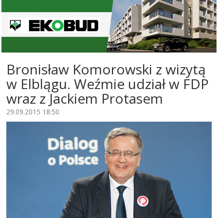
Bronisław Komorowski z wizytą
w Elblągu. Weźmie udział w FDP
wraz z Jackiem Protasem
29.09.2015 18:50