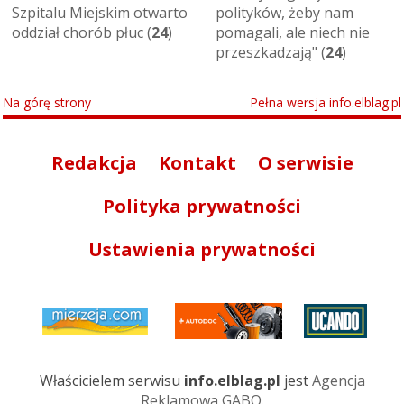
Szpitalu Miejskim otwarto
polityków, żeby nam
oddział chorób płuc (
24
)
pomagali, ale niech nie
przeszkadzają" (
24
)
Na górę strony
Pełna wersja info.elblag.pl
Redakcja
Kontakt
O serwisie
Polityka prywatności
Ustawienia prywatności
Właścicielem serwisu
info.elblag.pl
jest
Agencja
Reklamowa GABO
.