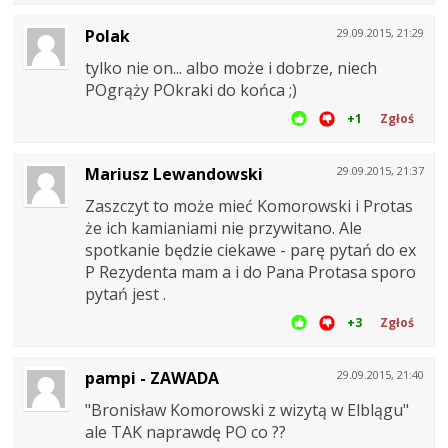
Polak
29.09.2015, 21:29
tylko nie on... albo może i dobrze, niech
POgrąży POkraki do końca ;)
+1
Zgłoś
Mariusz Lewandowski
29.09.2015, 21:37
Zaszczyt to może mieć Komorowski i Protas
że ich kamianiami nie przywitano. Ale
spotkanie będzie ciekawe - parę pytań do ex
P Rezydenta mam a i do Pana Protasa sporo
pytań jest .
+3
Zgłoś
pampi - ZAWADA
29.09.2015, 21:40
"Bronisław Komorowski z wizytą w Elblągu"
ale TAK naprawdę PO co ??