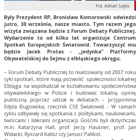
Fot. Adrian Sajko
Były Prezydent RP, Bronisław Komorowski odwiedzi
jutro, 30 września, nasze miasto. Tym razem jego
wizyta związana będzie z Forum Debaty Publicznej.
Wydarzenie to od kilku lat organizuje Centrum
Spotkań Europejskich Światowid. Towarzyszyć mu
będzie Jacek Protas - „jedynka” Platformy
Obywatelskiej do Sejmu z elbląskiego okręgu.
– Forum Debaty Publicznej to realizowany od 2007 roku
cykl spotkań, które mają pozwolić społeczności lokalnej
Elbląga na współudział w kształtowaniu społeczeństwa
obywatelskiego w Polsce i budować lokalną opinię
publiczną poprzez udział w debatach – przypomina
Edyta Bugowska, rzecznik CSE Światowid. - W ramach
cyklu odbywały się spotkania z politykami, naukowcami,
twórcami i liderami organizacji. Gośćmi byli dotychczas
m.in. Katarzyna Hall, prof. Jerzy Hausner, prof. Jan
Widacki, Ryszard Kalisz czy Janusz Palikot.