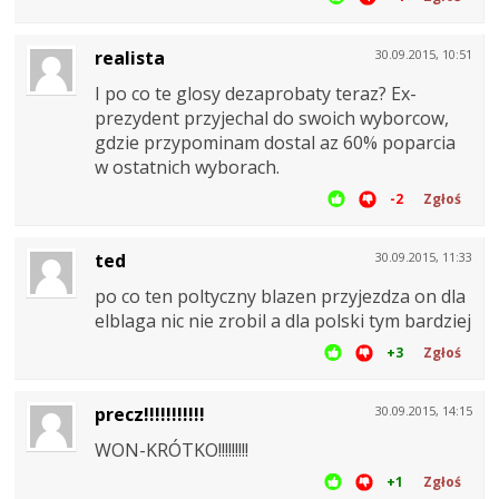
realista
30.09.2015, 10:51
I po co te glosy dezaprobaty teraz? Ex-
prezydent przyjechal do swoich wyborcow,
gdzie przypominam dostal az 60% poparcia
w ostatnich wyborach.
-2
Zgłoś
ted
30.09.2015, 11:33
po co ten poltyczny blazen przyjezdza on dla
elblaga nic nie zrobil a dla polski tym bardziej
+3
Zgłoś
precz!!!!!!!!!!!
30.09.2015, 14:15
WON-KRÓTKO!!!!!!!!!
+1
Zgłoś