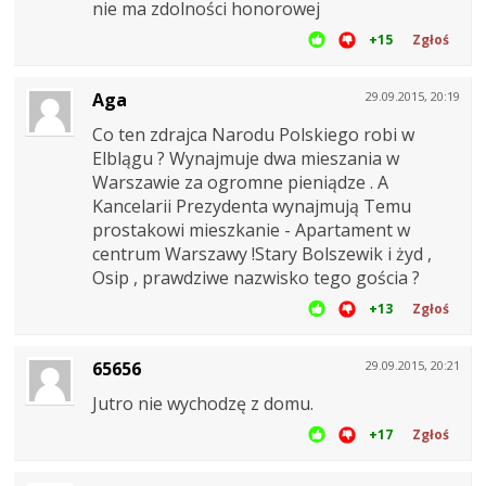
nie ma zdolności honorowej
+15
Zgłoś
Aga
29.09.2015, 20:19
Co ten zdrajca Narodu Polskiego robi w
Elblągu ? Wynajmuje dwa mieszania w
Warszawie za ogromne pieniądze . A
Kancelarii Prezydenta wynajmują Temu
prostakowi mieszkanie - Apartament w
centrum Warszawy !Stary Bolszewik i żyd ,
Osip , prawdziwe nazwisko tego gościa ?
+13
Zgłoś
65656
29.09.2015, 20:21
Jutro nie wychodzę z domu.
+17
Zgłoś