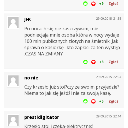
+9
Zgłoś
JFK
29.09.2015, 21:56
Po nocach się nie zaszczywam,i nie
podniecjaja mnie osoba która w nocy wydaje
100 mln publicznych złotych na śmietnik. Jak
sprawa o kasiorkę- kto zapłaci za ten występ
.CZAS NA ZMIANY
+3
Zgłoś
no nie
29.09.2015, 22:04
Czy krzesło już stoi?czy ze swoim przyjedzie?
Niema to jak się jeźdźi nie za swoją kasę.
+5
Zgłoś
prestidigitator
29.09.2015, 22:14
Krzesło stoi i czeka-elektryczne:)