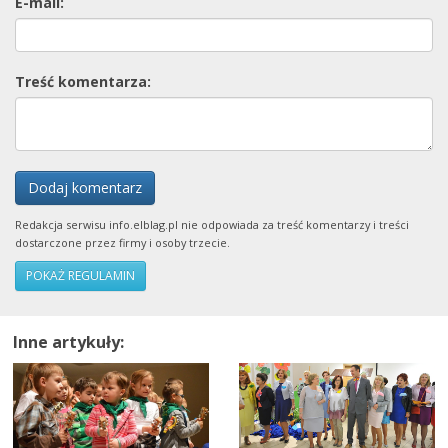
E-mail:
Treść komentarza:
Dodaj komentarz
Redakcja serwisu info.elblag.pl nie odpowiada za treść komentarzy i treści
dostarczone przez firmy i osoby trzecie.
POKAŻ REGULAMIN
Inne artykuły: