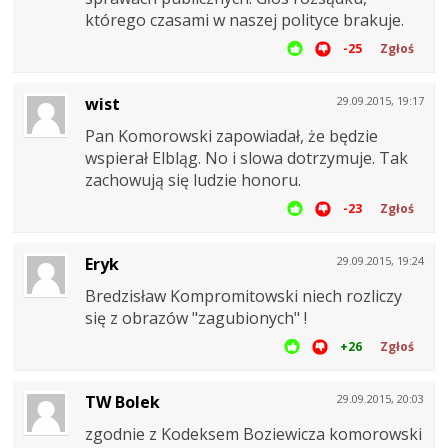
którego czasami w naszej polityce brakuje.
-25
Zgłoś
wist
29.09.2015, 19:17
Pan Komorowski zapowiadał, że będzie
wspierał Elbląg. No i slowa dotrzymuje. Tak
zachowują się ludzie honoru.
-23
Zgłoś
Eryk
29.09.2015, 19:24
Bredzisław Kompromitowski niech rozliczy
się z obrazów "zagubionych" !
+26
Zgłoś
TW Bolek
29.09.2015, 20:03
zgodnie z Kodeksem Boziewicza komorowski