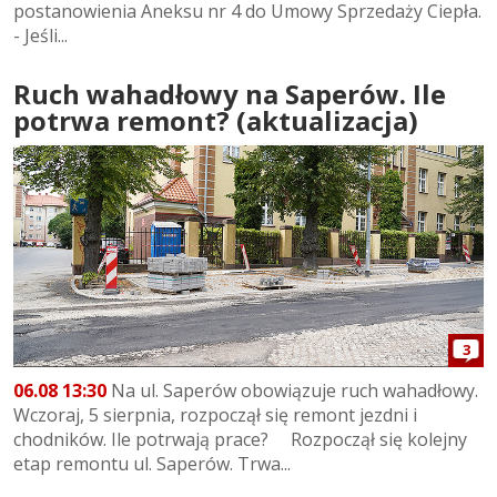
postanowienia Aneksu nr 4 do Umowy Sprzedaży Ciepła.
- Jeśli...
Ruch wahadłowy na Saperów. Ile
potrwa remont? (aktualizacja)
3
06.08 13:30
Na ul. Saperów obowiązuje ruch wahadłowy.
Wczoraj, 5 sierpnia, rozpoczął się remont jezdni i
chodników. Ile potrwają prace? Rozpoczął się kolejny
etap remontu ul. Saperów. Trwa...