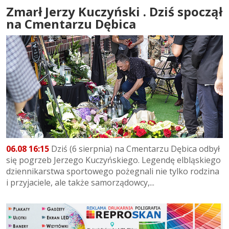
Zmarł Jerzy Kuczyński . Dziś spoczął
na Cmentarzu Dębica
06.08 16:15
Dziś (6 sierpnia) na Cmentarzu Dębica odbył
się pogrzeb Jerzego Kuczyńskiego. Legendę elbląskiego
dziennikarstwa sportowego pożegnali nie tylko rodzina
i przyjaciele, ale także samorządowcy,...