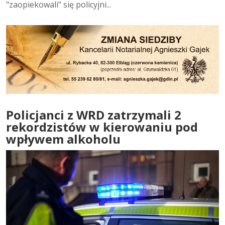
"zaopiekowali" się policyjni...
Policjanci z WRD zatrzymali 2
rekordzistów w kierowaniu pod
wpływem alkoholu