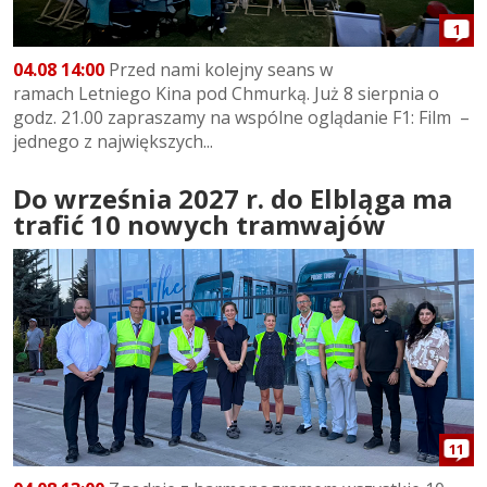
1
04.08 14:00
Przed nami kolejny seans w
ramach Letniego Kina pod Chmurką. Już 8 sierpnia o
godz. 21.00 zapraszamy na wspólne oglądanie F1: Film –
jednego z największych...
Do września 2027 r. do Elbląga ma
trafić 10 nowych tramwajów
11