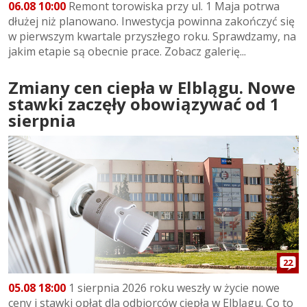
06.08 10:00
Remont torowiska przy ul. 1 Maja potrwa
dłużej niż planowano. Inwestycja powinna zakończyć się
w pierwszym kwartale przyszłego roku. Sprawdzamy, na
jakim etapie są obecnie prace. Zobacz galerię...
Zmiany cen ciepła w Elblągu. Nowe
stawki zaczęły obowiązywać od 1
sierpnia
22
05.08 18:00
1 sierpnia 2026 roku weszły w życie nowe
ceny i stawki opłat dla odbiorców ciepła w Elblągu. Co to