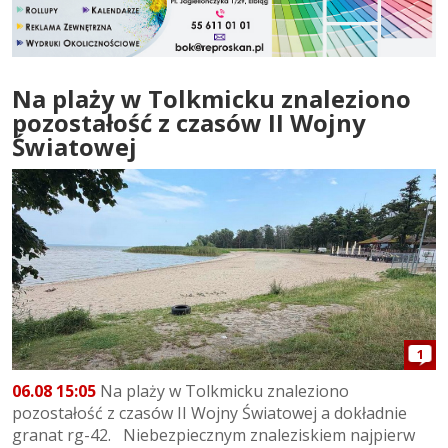
Na plaży w Tolkmicku znaleziono
pozostałość z czasów II Wojny
Światowej
1
06.08 15:05
Na plaży w Tolkmicku znaleziono
pozostałość z czasów II Wojny Światowej a dokładnie
granat rg-42. Niebezpiecznym znaleziskiem najpierw