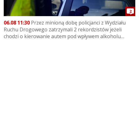
2
06.08 11:30
Przez minioną dobę policjanci z Wydziału
Ruchu Drogowego zatrzymali 2 rekordzistów jeżeli
chodzi o kierowanie autem pod wpływem alkoholu....