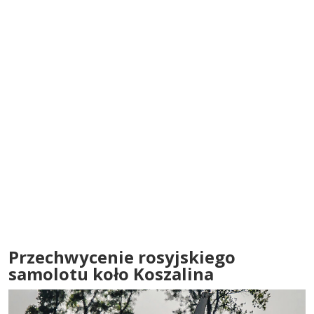
Przechwycenie rosyjskiego
samolotu koło Koszalina