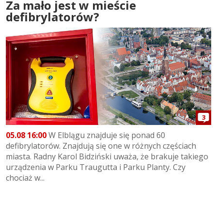
Za mało jest w mieście
defibrylatorów?
3
05.08 16:00
W Elblągu znajduje się ponad 60
defibrylatorów. Znajdują się one w różnych częściach
miasta. Radny Karol Bidziński uważa, że brakuje takiego
urządzenia w Parku Traugutta i Parku Planty. Czy
chociaż w...