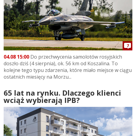
7
04.08 15:00
Do przechwycenia samolotów rosyjskich
doszło dziś (4 sierpnia), ok. 56 km od Koszalina. To
kolejne tego typu zdarzenia, które miało miejsce w ciągu
ostatnich miesięcy na Morzu...
65 lat na rynku. Dlaczego klienci
wciąż wybierają IPB?