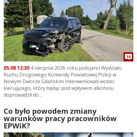
10
05.08 12:30
4 sierpnia 2026 roku policjanci Wydziału
Ruchu Drogowego Komendy Powiatowej Policji w
Nowym Dworze Gdańskim interweniowali wobec
kierującego, który będąc pod wpływem alkoholu
doprowadził do...
Co było powodem zmiany
warunków pracy pracowników
EPWiK?