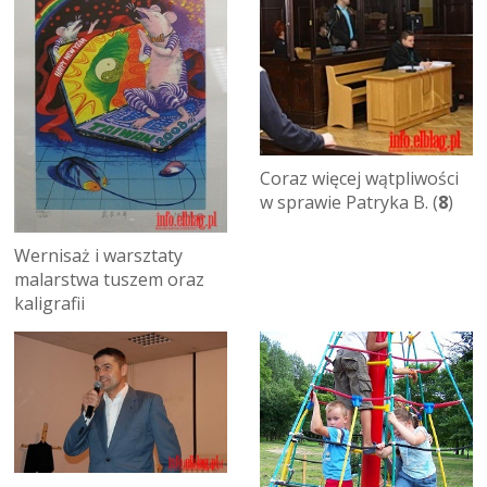
Coraz więcej wątpliwości
w sprawie Patryka B. (
8
)
Wernisaż i warsztaty
malarstwa tuszem oraz
kaligrafii