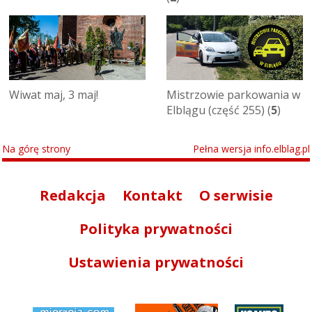
Wiwat maj, 3 maj!
Mistrzowie parkowania w
Elblągu (część 255) (
5
)
Na górę strony
Pełna wersja info.elblag.pl
Redakcja
Kontakt
O serwisie
Polityka prywatności
Ustawienia prywatności