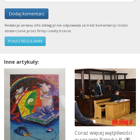
Dodaj komentarz
Redakcja serwisu info.elblag.pl nie odpowiada za treść komentarzy i treści
dostarczone przez firmy i osoby trzecie.
POKAŻ REGULAMIN
Inne artykuły:
Coraz więcej wątpliwości
w sprawie Patryka B. (
8
)