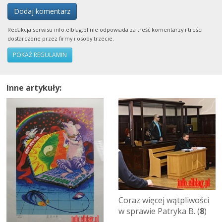
Dodaj komentarz
Redakcja serwisu info.elblag.pl nie odpowiada za treść komentarzy i treści
dostarczone przez firmy i osoby trzecie.
POKAŻ REGULAMIN
Inne artykuły:
Coraz więcej wątpliwości
w sprawie Patryka B. (
8
)