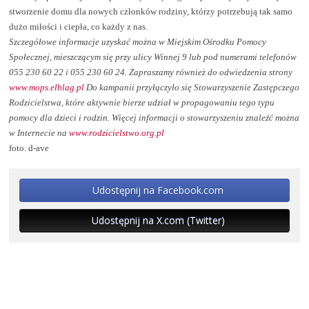
stworzenie domu dla nowych członków rodziny, którzy potrzebują tak samo
dużo miłości i ciepła, co każdy z nas.
Szczegółowe informacje uzyskać można w Miejskim Ośrodku Pomocy
Społecznej, mieszczącym się przy ulicy Winnej 9 lub pod numerami telefonów
055 230 60 22 i 055 230 60 24. Zapraszamy również do odwiedzenia strony
www.mops.elblag.pl
Do kampanii przyłączyło się Stowarzyszenie Zastępczego
Rodzicielstwa, które aktywnie bierze udział w propagowaniu tego typu
pomocy dla dzieci i rodzin. Więcej informacji o stowarzyszeniu znaleźć można
w Internecie na
www.rodzicielstwo.org.pl
foto. d-ave
Udostępnij na Facebook.com
Udostępnij na X.com (Twitter)