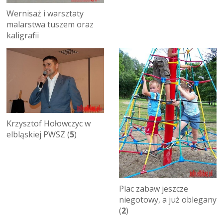
Wernisaż i warsztaty
malarstwa tuszem oraz
kaligrafii
Krzysztof Hołowczyc w
elbląskiej PWSZ (
5
)
Plac zabaw jeszcze
niegotowy, a już oblegany
(
2
)