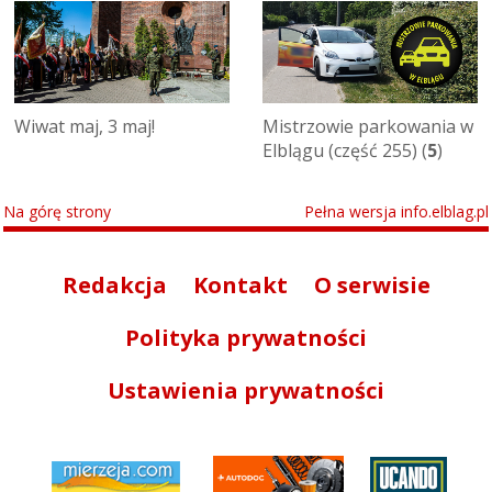
Wiwat maj, 3 maj!
Mistrzowie parkowania w
Elblągu (część 255) (
5
)
Na górę strony
Pełna wersja info.elblag.pl
Redakcja
Kontakt
O serwisie
Polityka prywatności
Ustawienia prywatności