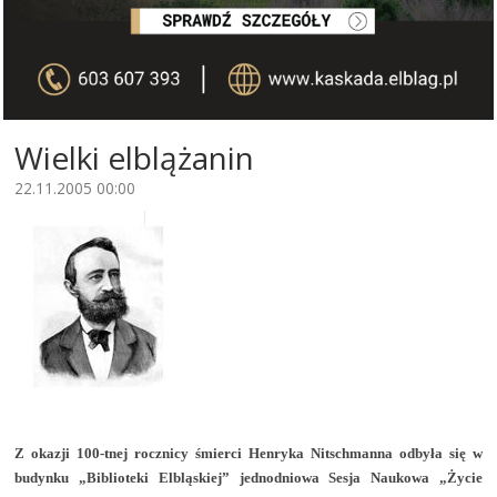
Wielki elblążanin
22.11.2005 00:00
Z okazji 100-tnej rocznicy śmierci Henryka Nitschmanna odbyła się w
budynku „Biblioteki Elbląskiej” jednodniowa Sesja Naukowa „Życie