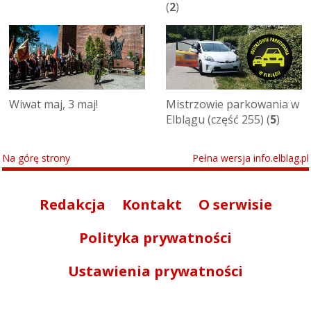
(
2
)
Wiwat maj, 3 maj!
Mistrzowie parkowania w
Elblągu (część 255) (
5
)
Na górę strony
Pełna wersja info.elblag.pl
Redakcja
Kontakt
O serwisie
Polityka prywatności
Ustawienia prywatności