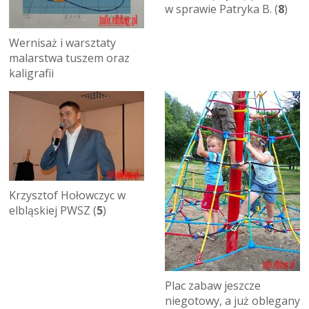
w sprawie Patryka B. (
8
)
Wernisaż i warsztaty
malarstwa tuszem oraz
kaligrafii
Krzysztof Hołowczyc w
elbląskiej PWSZ (
5
)
Plac zabaw jeszcze
niegotowy, a już oblegany