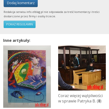
Dodaj komentarz
Redakcja serwisu info.elblag.pl nie odpowiada za treść komentarzy i treści
dostarczone przez firmy i osoby trzecie.
POKAŻ REGULAMIN
Inne artykuły:
Coraz więcej wątpliwości
w sprawie Patryka B. (
8
)