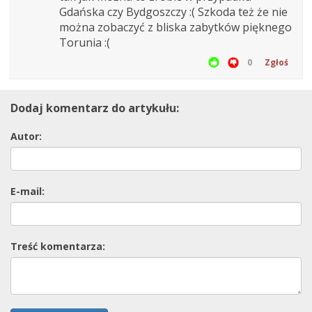
Gdańska czy Bydgoszczy :( Szkoda też że nie
można zobaczyć z bliska zabytków pięknego
Torunia :(
0
Zgłoś
Dodaj komentarz do artykułu:
Autor:
E-mail:
Treść komentarza: