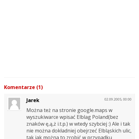
Komentarze (1)
Jarek
02.09.2005, 00:00
Można też na stronie google.maps w
wyszukiwarce wpisać Elblag Poland(bez
znaków ę,ą,ż i.t.p.) w wtedy szybciej :) Ale i tak
nie można dokładniej obejrzeć Elbląskich ulic,
tak jak można to zrobić w przypadku