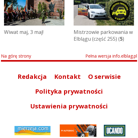
Wiwat maj, 3 maj!
Mistrzowie parkowania w
Elblągu (część 255) (
5
)
Na górę strony
Pełna wersja info.elblag.pl
Redakcja
Kontakt
O serwisie
Polityka prywatności
Ustawienia prywatności