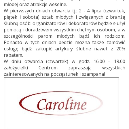
młodej oraz atrakcje weselne.
W pierwszych dniach otwarcia tj.: 2 - 4 lipca (czwartek,
piątek i sobota) sztab młodych i związanych z branżą
ślubną osób: organizatorów i dekoratorów będzie służył
pomocą i doradztwem wszystkim chętnym osobom, a w
szczególności parom młodych bądź ich rodzicom.
Ponadto w tych dniach będzie można także zamówić
usługę bądź zakupić artykuły ślubne nawet z 20%
rabatem.
W dniu otwarcia (czwartek) w godz. 16.00 – 19.00
założycielki Centrum zapraszają wszystkich
zainteresowanych na poczęstunek i szampana!