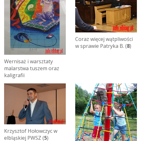
Coraz więcej wątpliwości
w sprawie Patryka B. (
8
)
Wernisaż i warsztaty
malarstwa tuszem oraz
kaligrafii
Krzysztof Hołowczyc w
elbląskiej PWSZ (
5
)