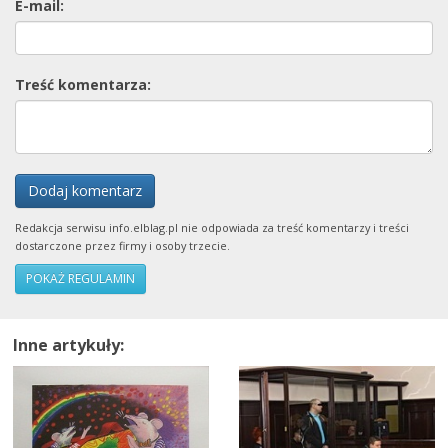
E-mail:
Treść komentarza:
Dodaj komentarz
Redakcja serwisu info.elblag.pl nie odpowiada za treść komentarzy i treści
dostarczone przez firmy i osoby trzecie.
POKAŻ REGULAMIN
Inne artykuły: