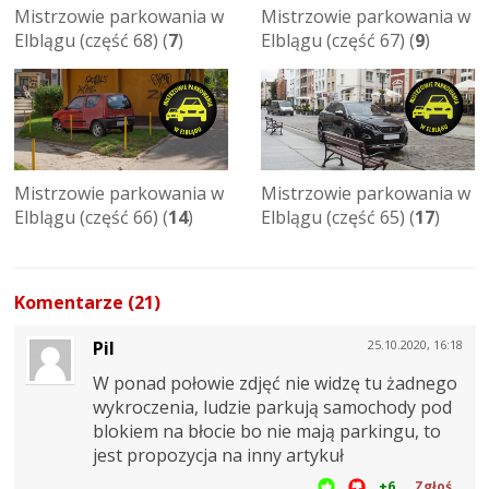
Mistrzowie parkowania w
Mistrzowie parkowania w
Elblągu (część 68) (
7
)
Elblągu (część 67) (
9
)
Mistrzowie parkowania w
Mistrzowie parkowania w
Elblągu (część 66) (
14
)
Elblągu (część 65) (
17
)
Komentarze (21)
Pil
25.10.2020, 16:18
W ponad połowie zdjęć nie widzę tu żadnego
wykroczenia, ludzie parkują samochody pod
blokiem na błocie bo nie mają parkingu, to
jest propozycja na inny artykuł
+6
Zgłoś