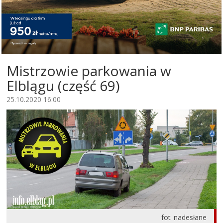
Mistrzowie parkowania w
Elblągu (część 69)
25.10.2020 16:00
fot. nadesłane