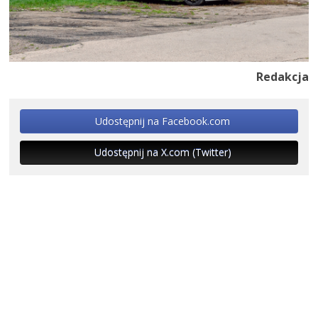
Redakcja
Udostępnij na Facebook.com
Udostępnij na X.com (Twitter)