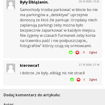
Były Elblążanin.
26.10.2020, 13:22
Samochody trzeba parkować w błocie bo nie
ma parkingów a ,,detektywi" uprzejmie
donoszą że ktoś źle parkuje. Urzędasy niech
zaplanują parkingi żeby można było
bezpiecznie zaparkować w każdym miejscu.
Nie żyjemy w czasach furmanek żeby konia
na trawniku paść i nie podpuszczajcie,,
fotografów" którzy czują się ormowcami.
-1
Zgłoś
kierowca1
27.10.2020, 21:18
i dobrze ,że były...elbląg nic nie stracił.
0
Zgłoś
Dodaj komentarz do artykułu:
Autor: