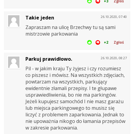
+3
Zgłoś
Takie jeden
26.10.2020, 07:40
Zapraszam na ulicę Brzechwy tu są sami
mistrzowie parkowania
+2
Zgłoś
Parkuj prawidłowo.
26.10.2020, 08:27
Pil - w jakim kraju Ty żyjesz i czy rozumiesz
co piszesz i mówisz. Na wszystkich zdjęciach,
powtarzam na wszystkich, parkujący
ewidentnie złamali przepisy. I te głupawe
usprawiedliwienia, bo nie ma parkingów.
Jeżeli kupujesz samochód I nie masz garażu
lub miejsca parkingowego to musisz się
liczyć z problemem zaparkowania. Jednak to
nie upoważnia nikogo do łamania przepisów
w zakresie parkowania.