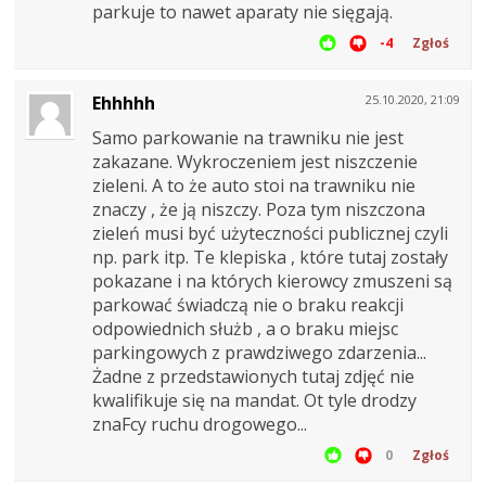
parkuje to nawet aparaty nie sięgają.
-4
Zgłoś
Ehhhhh
25.10.2020, 21:09
Samo parkowanie na trawniku nie jest
zakazane. Wykroczeniem jest niszczenie
zieleni. A to że auto stoi na trawniku nie
znaczy , że ją niszczy. Poza tym niszczona
zieleń musi być użyteczności publicznej czyli
np. park itp. Te klepiska , które tutaj zostały
pokazane i na których kierowcy zmuszeni są
parkować świadczą nie o braku reakcji
odpowiednich służb , a o braku miejsc
parkingowych z prawdziwego zdarzenia...
Żadne z przedstawionych tutaj zdjęć nie
kwalifikuje się na mandat. Ot tyle drodzy
znaFcy ruchu drogowego...
0
Zgłoś