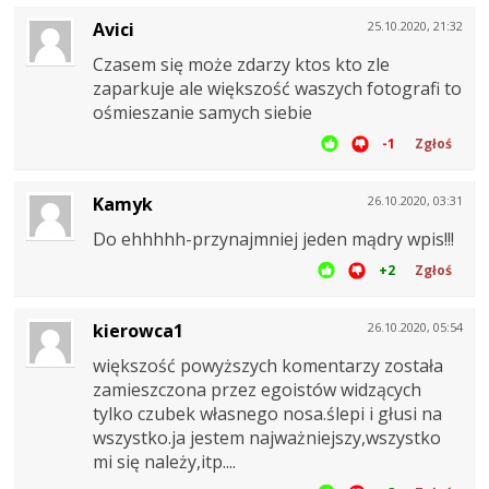
Avici
25.10.2020, 21:32
Czasem się może zdarzy ktos kto zle
zaparkuje ale większość waszych fotografi to
ośmieszanie samych siebie
-1
Zgłoś
Kamyk
26.10.2020, 03:31
Do ehhhhh-przynajmniej jeden mądry wpis!!!
+2
Zgłoś
kierowca1
26.10.2020, 05:54
większość powyższych komentarzy została
zamieszczona przez egoistów widzących
tylko czubek własnego nosa.ślepi i głusi na
wszystko.ja jestem najważniejszy,wszystko
mi się należy,itp....