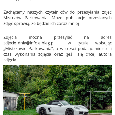
Zachęcamy naszych czytelników do przesyłania zdjęć
Mistrzów Parkowania. Może publikacje przesłanych
zdjęć sprawią, że będzie ich coraz mniej.
Zdjęcia można przesyłać na adres
zdjecie_dnia@info.elblag.pl w tytule wpisując
„Mistrzowie Parkowania”, a w treści podając miejsce i
czas wykonania zdjęcia oraz (jeśli się chce) autora
zdjęcia.