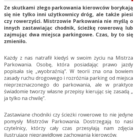
Ze skutkami złego parkowania kierowców borykają
się nie tylko inni użytkownicy dróg, ale także piesi
czy rowerzyści. Mistrzowie Parkowania nie myślą o
innych zastawiając chodnik, ścieżkę rowerową lub
zajmując dwa miejsca parkingowe. Czas, by to się
zmieniło.
Każdy z nas natrafił kiedyś w swoim życiu na Mistrza
Parkowania. Osobę, która posiadając prawo jazdy
popisała się „wyobraźnią”. W teorii zna ona bowiem
zasady ruchu drogowego i rozróżnia parking od miejsca
nieprzeznaczonego do parkowania, ale w praktyce
świadomie tworzy własne przepisy kierując się zasadą „
ja tylko na chwilę”.
Zastawiane chodniki czy ścieżki rowerowe to nie jedyne
pomysły Mistrzów Parkowania. Dostrzegają to nasi
czytelnicy, którzy cały czas przesyłają nam zdjęcia
ilustrujące nieprawidłowe zachowania kierowców.