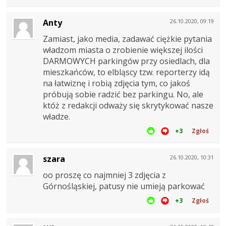
Anty
26.10.2020, 09:19
Zamiast, jako media, zadawać ciężkie pytania
władzom miasta o zrobienie większej ilości
DARMOWYCH parkingów przy osiedlach, dla
mieszkańców, to elbląscy tzw. reporterzy idą
na łatwiznę i robią zdjęcia tym, co jakoś
próbują sobie radzić bez parkingu. No, ale
któż z redakcji odważy się skrytykować nasze
władze.
+3
Zgłoś
szara
26.10.2020, 10:31
oo proszę co najmniej 3 zdjęcia z
Górnośląskiej, patusy nie umieją parkować
+3
Zgłoś