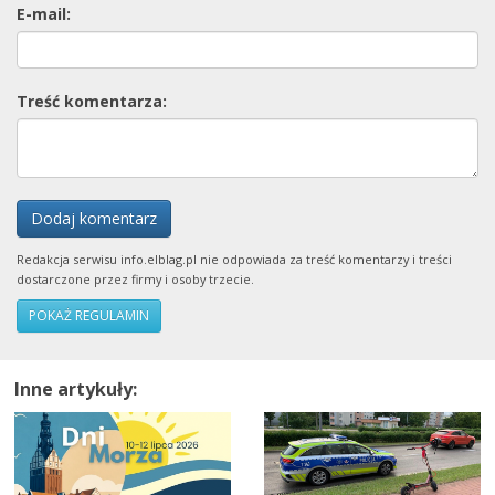
E-mail:
Treść komentarza:
Dodaj komentarz
Redakcja serwisu info.elblag.pl nie odpowiada za treść komentarzy i treści
dostarczone przez firmy i osoby trzecie.
POKAŻ REGULAMIN
Inne artykuły: