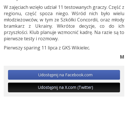
W zajęciach wzięło udział 11 testowanych graczy. Część z
regionu, część spoza niego. Wśród nich było wielu
młodzieżowców, w tym ze Szkółki Concordii, oraz młody
bramkarz z Ukrainy. Wkrótce decyzje, co do ich
przyszłości. Klub planuje wzmocnić kadrę. Na razie są to
pierwsze testy i rozmowy.
Pierwszy sparing 11 lipca z GKS Wikielec.
M
Udostępnij na Facebook.com
Udostępnij na X.com (Twitter)