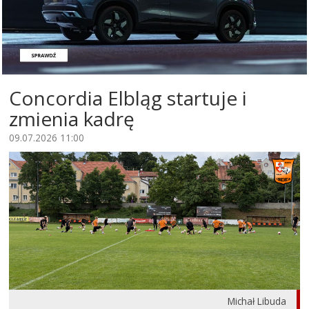
Concordia Elbląg startuje i
zmienia kadrę
09.07.2026 11:00
Michał Libuda