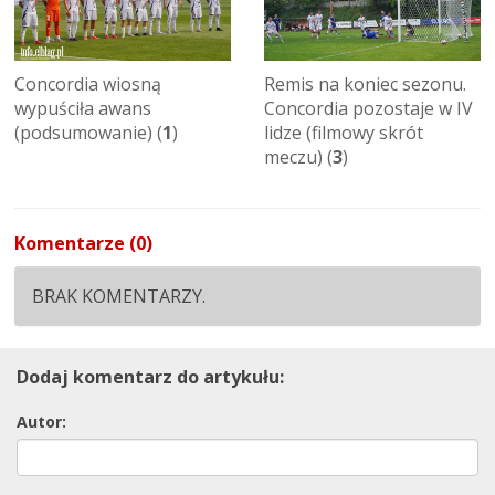
Concordia wiosną
Remis na koniec sezonu.
wypuściła awans
Concordia pozostaje w IV
(podsumowanie) (
1
)
lidze (filmowy skrót
meczu) (
3
)
Komentarze (0)
BRAK KOMENTARZY.
Dodaj komentarz do artykułu:
Autor: