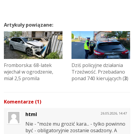
Artykuły powiązane:
Fromborska: 68-latek
Dziś policyjne działania
wjechał w ogrodzenie,
Trzeźwość. Przebadano
miał 2,5 promila
ponad 740 kierujących (
3
)
Komentarze (1)
html
26.05.2026, 14:47
Nie - "może mu grozić kara... - tylko powinno
być - obligatoryjnie zostanie osadzony. A