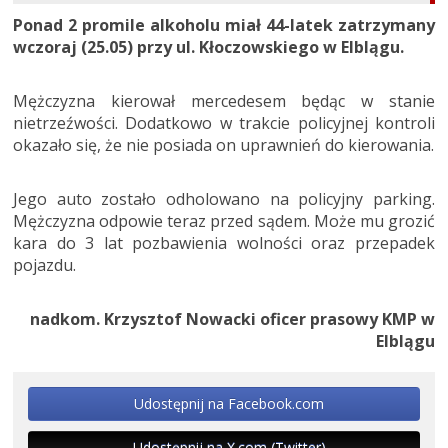
Ponad 2 promile alkoholu miał 44-latek zatrzymany
wczoraj (25.05) przy ul. Kłoczowskiego w Elblągu.
Mężczyzna kierował mercedesem będąc w stanie
nietrzeźwości. Dodatkowo w trakcie policyjnej kontroli
okazało się, że nie posiada on uprawnień do kierowania.
Jego auto zostało odholowano na policyjny parking.
Mężczyzna odpowie teraz przed sądem. Może mu grozić
kara do 3 lat pozbawienia wolności oraz przepadek
pojazdu.
nadkom. Krzysztof Nowacki oficer prasowy KMP w
Elblągu
Udostępnij na Facebook.com
Udostępnij na X.com (Twitter)