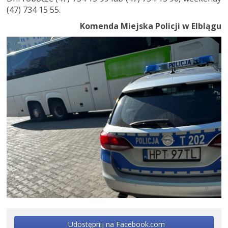
(47) 734 15 55.
Komenda Miejska Policji w Elblągu
Udostępnij na Facebook.com