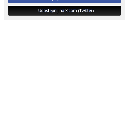
Udostępnij na X.com (Twitter)