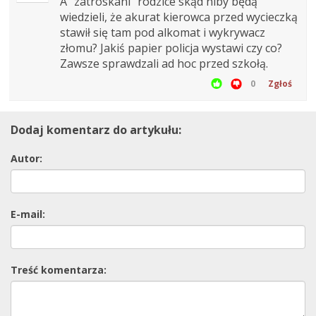
A "zatroskani" rodzice skąd niby będą
wiedzieli, że akurat kierowca przed wycieczką
stawił się tam pod alkomat i wykrywacz
złomu? Jakiś papier policja wystawi czy co?
Zawsze sprawdzali ad hoc przed szkołą.
0
Zgłoś
Dodaj komentarz do artykułu:
Autor:
E-mail:
Treść komentarza: