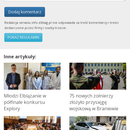
Dodaj komentarz
Redakcja serwisu info.elblag.pl nie odpowiada za treść komentarzy i treści
dostarczone przez firmy i osoby trzecie.
POKAŻ REGULAMIN
Inne artykuły:
Młodzi Elblążanie w
75 nowych żołnierzy
półfinale konkursu
złożyło przysięgę
Explory
wojskową w Braniewie