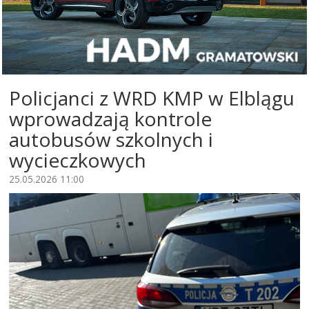
Policjanci z WRD KMP w Elblągu
wprowadzają kontrole
autobusów szkolnych i
wycieczkowych
25.05.2026 11:00