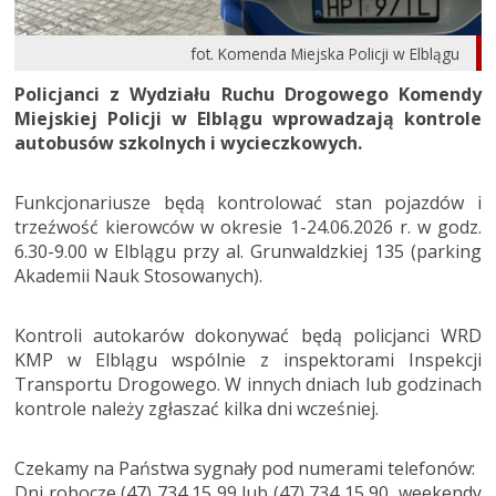
fot. Komenda Miejska Policji w Elblągu
Policjanci z Wydziału Ruchu Drogowego Komendy
Miejskiej Policji w Elblągu wprowadzają kontrole
autobusów szkolnych i wycieczkowych.
Funkcjonariusze będą kontrolować stan pojazdów i
trzeźwość kierowców w okresie 1-24.06.2026 r. w godz.
6.30-9.00 w Elblągu przy al. Grunwaldzkiej 135 (parking
Akademii Nauk Stosowanych).
Kontroli autokarów dokonywać będą policjanci WRD
KMP w Elblągu wspólnie z inspektorami Inspekcji
Transportu Drogowego. W innych dniach lub godzinach
kontrole należy zgłaszać kilka dni wcześniej.
Czekamy na Państwa sygnały pod numerami telefonów:
Dni robocze (47) 734 15 99 lub (47) 734 15 90, weekendy