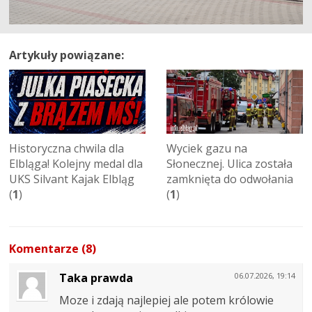
Artykuły powiązane:
Historyczna chwila dla
Wyciek gazu na
Elbląga! Kolejny medal dla
Słonecznej. Ulica została
UKS Silvant Kajak Elbląg
zamknięta do odwołania
(
1
)
(
1
)
Komentarze (8)
Taka prawda
06.07.2026, 19:14
Moze i zdają najlepiej ale potem królowie