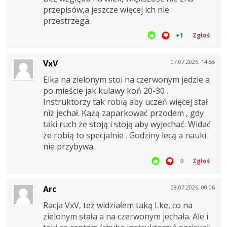
przepisów,a jeszcze więcej ich nie
przestrzega.
+1
Zgłoś
VxV
07.07.2026, 14:55
Elka na zielonym stoi na czerwonym jedzie a
po mieście jak kulawy koń 20-30 .
Instruktorzy tak robią aby uczeń więcej stał
niż jechał. Każą zaparkować przodem , gdy
taki ruch że stoją i stoją aby wyjechać. Widać
że robią to specjalnie . Godziny lecą a nauki
nie przybywa .
0
Zgłoś
Arc
08.07.2026, 00:06
Racja VxV, też widziałem taką Lke, co na
zielonym stała a na czerwonym jechała. Ale i