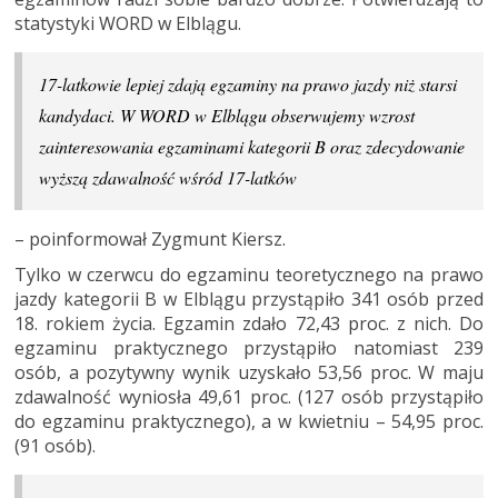
statystyki WORD w Elblągu.
17-latkowie lepiej zdają egzaminy na prawo jazdy niż starsi
kandydaci. W WORD w Elblągu obserwujemy wzrost
zainteresowania egzaminami kategorii B oraz zdecydowanie
wyższą zdawalność wśród 17-latków
– poinformował Zygmunt Kiersz.
Tylko w czerwcu do egzaminu teoretycznego na prawo
jazdy kategorii B w Elblągu przystąpiło 341 osób przed
18. rokiem życia. Egzamin zdało 72,43 proc. z nich. Do
egzaminu praktycznego przystąpiło natomiast 239
osób, a pozytywny wynik uzyskało 53,56 proc. W maju
zdawalność wyniosła 49,61 proc. (127 osób przystąpiło
do egzaminu praktycznego), a w kwietniu – 54,95 proc.
(91 osób).