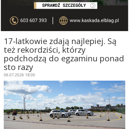
17-latkowie zdają najlepiej. Są
też rekordziści, którzy
podchodzą do egzaminu ponad
sto razy
06.07.2026 18:00