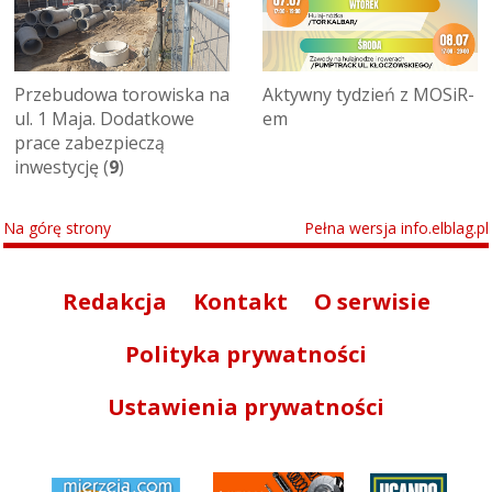
Przebudowa torowiska na
Aktywny tydzień z MOSiR-
ul. 1 Maja. Dodatkowe
em
prace zabezpieczą
inwestycję (
9
)
Na górę strony
Pełna wersja info.elblag.pl
Redakcja
Kontakt
O serwisie
Polityka prywatności
Ustawienia prywatności