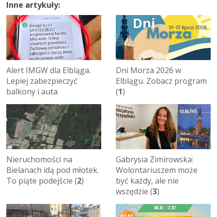
Inne artykuły:
Alert IMGW dla Elbląga.
Dni Morza 2026 w
Lepiej zabezpieczyć
Elblągu. Zobacz program
balkony i auta
(
1
)
Nieruchomości na
Gabrysia Zimirowska:
Bielanach idą pod młotek.
Wolontariuszem może
To piąte podejście (
2
)
być każdy, ale nie
wszędzie (
3
)