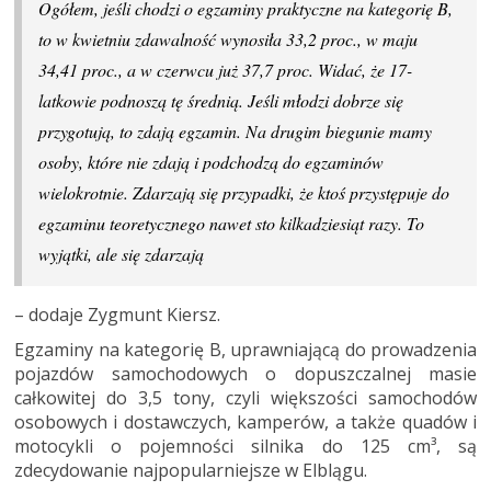
Ogółem, jeśli chodzi o egzaminy praktyczne na kategorię B,
to w kwietniu zdawalność wynosiła 33,2 proc., w maju
34,41 proc., a w czerwcu już 37,7 proc. Widać, że 17-
latkowie podnoszą tę średnią. Jeśli młodzi dobrze się
przygotują, to zdają egzamin. Na drugim biegunie mamy
osoby, które nie zdają i podchodzą do egzaminów
wielokrotnie. Zdarzają się przypadki, że ktoś przystępuje do
egzaminu teoretycznego nawet sto kilkadziesiąt razy. To
wyjątki, ale się zdarzają
– dodaje Zygmunt Kiersz.
Egzaminy na kategorię B, uprawniającą do prowadzenia
pojazdów samochodowych o dopuszczalnej masie
całkowitej do 3,5 tony, czyli większości samochodów
osobowych i dostawczych, kamperów, a także quadów i
motocykli o pojemności silnika do 125 cm³, są
zdecydowanie najpopularniejsze w Elblągu.