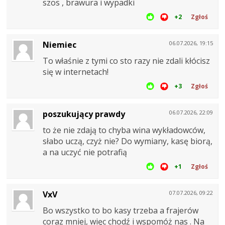
szos , brawura i wypadki
+2
Zgłoś
Niemiec
06.07.2026, 19:15
To właśnie z tymi co sto razy nie zdali kłócisz
się w internetach!
+3
Zgłoś
poszukujący prawdy
06.07.2026, 22:09
to że nie zdają to chyba wina wykładowców,
słabo uczą, czyż nie? Do wymiany, kasę biorą,
a na uczyć nie potrafią
+1
Zgłoś
VxV
07.07.2026, 09:22
Bo wszystko to bo kasy trzeba a frajerów
coraz mniej, więc chodź i wspomóż nas . Na