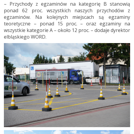
– Przychody z egzaminów na kategorię B stanowią
ponad 62 proc. wszystkich naszych przychodów z
egzaminów. Na kolejnych miejscach są egzaminy
teoretyczne – ponad 15 proc. – oraz egzaminy na
wszystkie kategorie A – około 12 proc. – dodaje dyrektor
elbląskiego WORD.