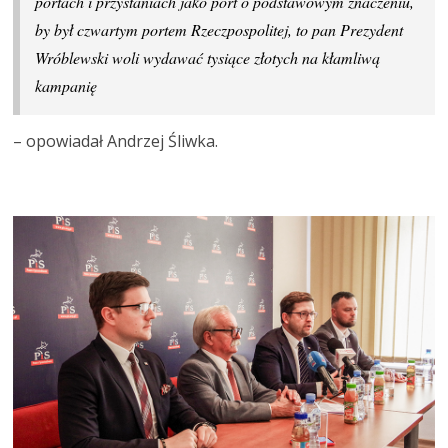
portach i przystaniach jako port o podstawowym znaczeniu,
by był czwartym portem Rzeczpospolitej, to pan Prezydent
Wróblewski woli wydawać tysiące złotych na kłamliwą
kampanię
– opowiadał Andrzej Śliwka.