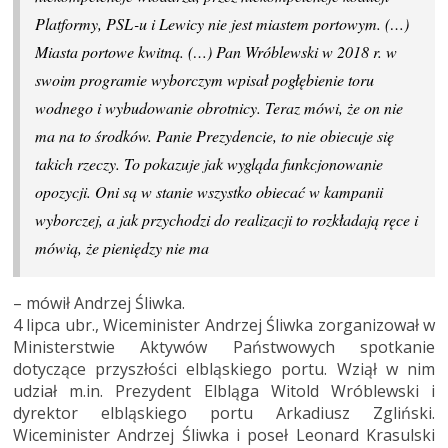
Platformy, PSL-u i Lewicy nie jest miastem portowym. (…)
Miasta portowe kwitną. (…) Pan Wróblewski w 2018 r. w
swoim programie wyborczym wpisał pogłębienie toru
wodnego i wybudowanie obrotnicy. Teraz mówi, że on nie
ma na to środków. Panie Prezydencie, to nie obiecuje się
takich rzeczy. To pokazuje jak wygląda funkcjonowanie
opozycji. Oni są w stanie wszystko obiecać w kampanii
wyborczej, a jak przychodzi do realizacji to rozkładają ręce i
mówią, że pieniędzy nie ma
– mówił Andrzej Śliwka.
4 lipca ubr., Wiceminister Andrzej Śliwka zorganizował w
Ministerstwie Aktywów Państwowych spotkanie
dotyczące przyszłości elbląskiego portu. Wziął w nim
udział m.in. Prezydent Elbląga Witold Wróblewski i
dyrektor elbląskiego portu Arkadiusz Zgliński.
Wiceminister Andrzej Śliwka i poseł Leonard Krasulski