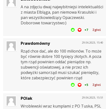
A na zdjęciu dwaj najwybitniejsi intelektualiści
z miasta Elbląga, pan niemowa Krasulski i
pan wszystkowiedzący Opaczewski.
Doborowe towarzystwo:)
+7
Zgłoś
Prawdomówny
29.06.2023, 15:40
Rząd chce dać, ale do 100 milionów. To może
być równie dobre 100 tysięcy złotych. A poza
tym rząd powinien oddać pieniądze np.
subwencji oświatowej, a nie przez ich
podwyżki samorząd musi szukać pieniędzy,
które zabezpieczyć powinien rząd
+5
Zgłoś
POlak
29.06.2023, 15:51
Wroblewski wraz kumplami z PO Tuska, PSL