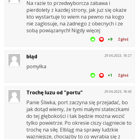
Na razie to przedwyborcza zabawa i
pierdolety z kazdej strony, jak juz się okaże
kto wystartuje to wiem na pewno na kogo
nie zaglosuje, na żadnego z obecnych i ze
sobą powiązanych! Nigdy więcej
+9
Zgłoś
błąd
29.06.2023, 18:27
pomyłka
+1
Zgłoś
Trochę luzu od "portu"
29.06.2023, 18:43
Panie Śliwka, port zaczyna się przejadać, bo
jak dotąd wiemy, że tymi małymi stateczkami
do tej głębokości i tak będzie można wozić
tylko powietrze. Po okresie ciszy ciągniecie to
trochę na siłę. Elbląg ma sprawy ludzkie
ważniejsze, chociażby to co wyrabia się z