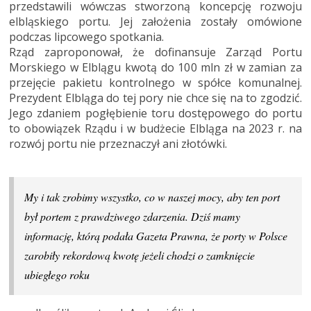
przedstawili wówczas stworzoną koncepcję rozwoju
elbląskiego portu. Jej założenia zostały omówione
podczas lipcowego spotkania.
Rząd zaproponował, że dofinansuje Zarząd Portu
Morskiego w Elblągu kwotą do 100 mln zł w zamian za
przejęcie pakietu kontrolnego w spółce komunalnej.
Prezydent Elbląga do tej pory nie chce się na to zgodzić.
Jego zdaniem pogłębienie toru dostępowego do portu
to obowiązek Rządu i w budżecie Elbląga na 2023 r. na
rozwój portu nie przeznaczył ani złotówki.
My i tak zrobimy wszystko, co w naszej mocy, aby ten port
był portem z prawdziwego zdarzenia. Dziś mamy
informację, którą podała Gazeta Prawna, że porty w Polsce
zarobiły rekordową kwotę jeżeli chodzi o zamknięcie
ubiegłego roku