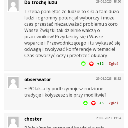
Do trochę luzu
29.06.2023, 18:50
Trzeba pamiętać ze ludzie to siła a tam dużo
ludzi i ogromny potencjał wyborczy i moze
czas przestać niezauważać problemu skoro
Wasze Związki tak dzielnie walczą o
pracowników! Przydałoby się i Wasze
wsparcie i Przewodniczącego i tu wykazać się
odwagą i zwoływać konferencje w temacie!
Czas otworzyć oczy i przetrzeć okulary
+12
Zgłoś
obserwator
29.06.2023, 18:52
~ POlak-a ty podtrzymujesz rodzinne
tradycje i kołyszesz sie przy modlitwie?
+6
Zgłoś
chester
29.06.2023, 19:04