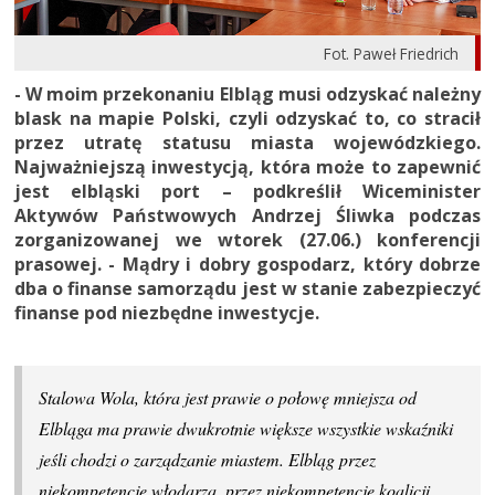
Fot. Paweł Friedrich
- W moim przekonaniu Elbląg musi odzyskać należny
blask na mapie Polski, czyli odzyskać to, co stracił
przez utratę statusu miasta wojewódzkiego.
Najważniejszą inwestycją, która może to zapewnić
jest elbląski port – podkreślił Wiceminister
Aktywów Państwowych Andrzej Śliwka podczas
zorganizowanej we wtorek (27.06.) konferencji
prasowej. - Mądry i dobry gospodarz, który dobrze
dba o finanse samorządu jest w stanie zabezpieczyć
finanse pod niezbędne inwestycje.
Stalowa Wola, która jest prawie o połowę mniejsza od
Elbląga ma prawie dwukrotnie większe wszystkie wskaźniki
jeśli chodzi o zarządzanie miastem. Elbląg przez
niekompetencje włodarza, przez niekompetencje koalicji