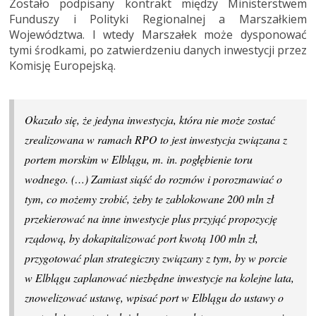
Zostało podpisany kontrakt między Ministerstwem
Funduszy i Polityki Regionalnej a Marszałkiem
Województwa. I wtedy Marszałek może dysponować
tymi środkami, po zatwierdzeniu danych inwestycji przez
Komisję Europejską.
Okazało się, że jedyna inwestycja, która nie może zostać
zrealizowana w ramach RPO to jest inwestycja związana z
portem morskim w Elblągu, m. in. pogłębienie toru
wodnego. (…) Zamiast siąść do rozmów i porozmawiać o
tym, co możemy zrobić, żeby te zablokowane 200 mln zł
przekierować na inne inwestycje plus przyjąć propozycję
rządową, by dokapitalizować port kwotą 100 mln zł,
przygotować plan strategiczny związany z tym, by w porcie
w Elblągu zaplanować niezbędne inwestycje na kolejne lata,
znowelizować ustawę, wpisać port w Elblągu do ustawy o