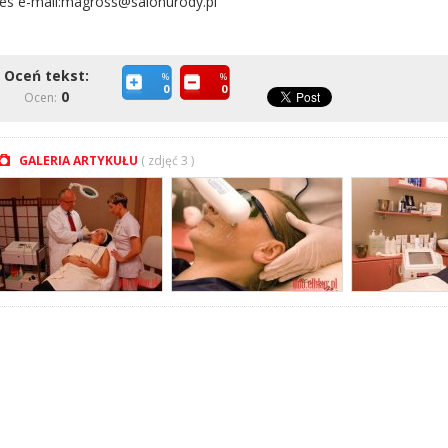
es e-mail:magross@salonurody.pl
Oceń tekst:
%
%
0
0
0
Ocen:
GALERIA ARTYKUŁU
( zdjęć 3 )