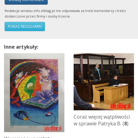
Redakcja serwisu info.elblag.pl nie odpowiada za treść komentarzy i treści
dostarczone przez firmy i osoby trzecie.
POKAŻ REGULAMIN
Inne artykuły:
Coraz więcej wątpliwości
w sprawie Patryka B. (
8
)