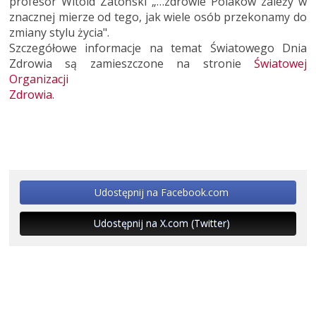
profesor Witold Zatoński „…zdrowie Polaków zależy w
znacznej mierze od tego, jak wiele osób przekonamy do
zmiany stylu życia".
Szczegółowe informacje na temat Światowego Dnia
Zdrowia są zamieszczone na stronie
Światowej
Organizacji
Zdrowia.
Udostępnij na Facebook.com
Udostępnij na X.com (Twitter)