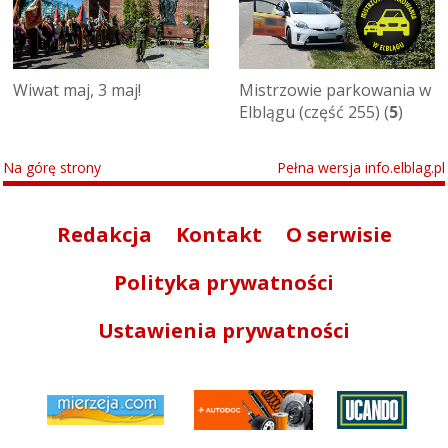
Wiwat maj, 3 maj!
Mistrzowie parkowania w
Elblągu (część 255) (
5
)
Na górę strony
Pełna wersja info.elblag.pl
Redakcja
Kontakt
O serwisie
Polityka prywatności
Ustawienia prywatności