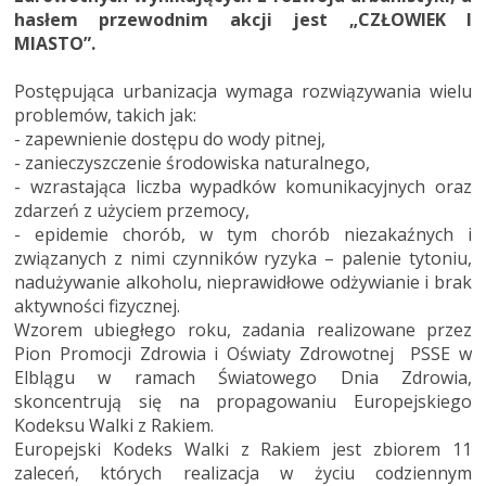
hasłem przewodnim akcji jest „CZŁOWIEK I
MIASTO”.
Postępująca urbanizacja wymaga rozwiązywania wielu
problemów, takich jak:
- zapewnienie dostępu do wody pitnej,
- zanieczyszczenie środowiska naturalnego,
- wzrastająca liczba wypadków komunikacyjnych oraz
zdarzeń z użyciem przemocy,
- epidemie chorób, w tym chorób niezakaźnych i
związanych z nimi czynników ryzyka – palenie tytoniu,
nadużywanie alkoholu, nieprawidłowe odżywianie i brak
aktywności fizycznej.
Wzorem ubiegłego roku, zadania realizowane przez
Pion Promocji Zdrowia i Oświaty Zdrowotnej PSSE w
Elblągu w ramach Światowego Dnia Zdrowia,
skoncentrują się na propagowaniu Europejskiego
Kodeksu Walki z Rakiem.
Europejski Kodeks Walki z Rakiem jest zbiorem 11
zaleceń, których realizacja w życiu codziennym