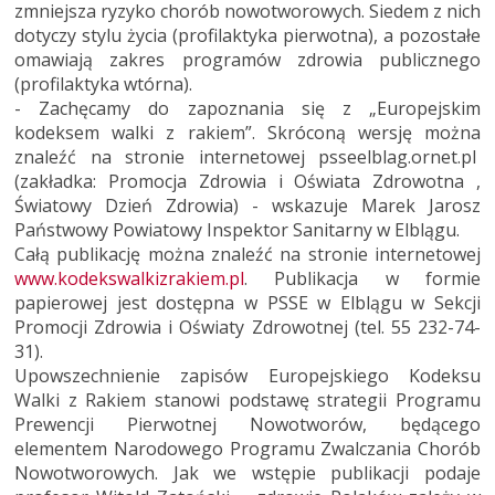
zmniejsza ryzyko chorób nowotworowych. Siedem z nich
dotyczy stylu życia (profilaktyka pierwotna), a pozostałe
omawiają zakres programów zdrowia publicznego
(profilaktyka wtórna).
- Zachęcamy do zapoznania się z „Europejskim
kodeksem walki z rakiem”. Skróconą wersję można
znaleźć na stronie internetowej psseelblag.ornet.pl
(zakładka: Promocja Zdrowia i Oświata Zdrowotna ,
Światowy Dzień Zdrowia) - wskazuje Marek Jarosz
Państwowy Powiatowy Inspektor Sanitarny w Elblągu.
Całą publikację można znaleźć na stronie internetowej
www.kodekswalkizrakiem.pl
. Publikacja w formie
papierowej jest dostępna w PSSE w Elblągu w Sekcji
Promocji Zdrowia i Oświaty Zdrowotnej (tel. 55 232-74-
31).
Upowszechnienie zapisów Europejskiego Kodeksu
Walki z Rakiem stanowi podstawę strategii Programu
Prewencji Pierwotnej Nowotworów, będącego
elementem Narodowego Programu Zwalczania Chorób
Nowotworowych. Jak we wstępie publikacji podaje