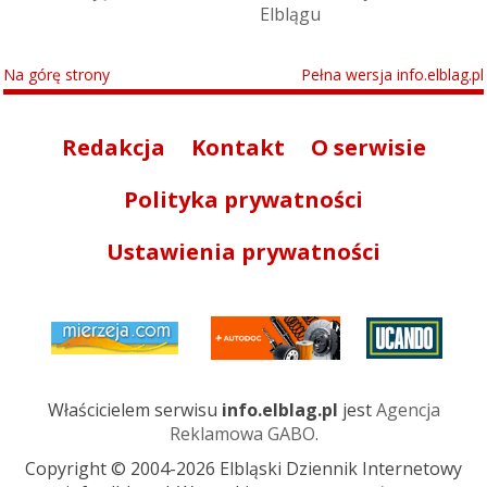
Elblągu
Na górę strony
Pełna wersja info.elblag.pl
Redakcja
Kontakt
O serwisie
Polityka prywatności
Ustawienia prywatności
Właścicielem serwisu
info.elblag.pl
jest
Agencja
Reklamowa GABO
.
Copyright © 2004-2026 Elbląski Dziennik Internetowy