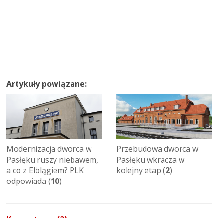
Artykuły powiązane:
Modernizacja dworca w
Przebudowa dworca w
Pasłęku ruszy niebawem,
Pasłęku wkracza w
a co z Elblągiem? PLK
kolejny etap (
2
)
odpowiada (
10
)