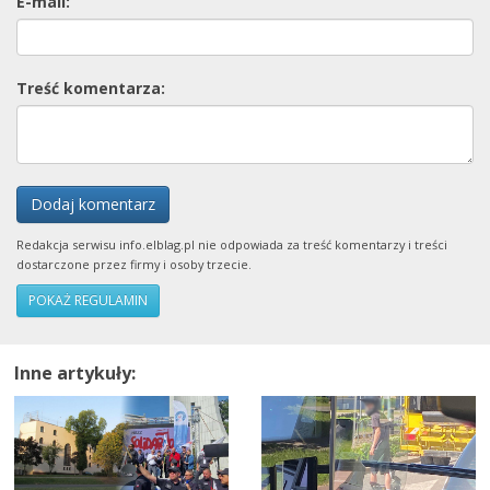
E-mail:
Treść komentarza:
Dodaj komentarz
Redakcja serwisu info.elblag.pl nie odpowiada za treść komentarzy i treści
dostarczone przez firmy i osoby trzecie.
POKAŻ REGULAMIN
Inne artykuły: