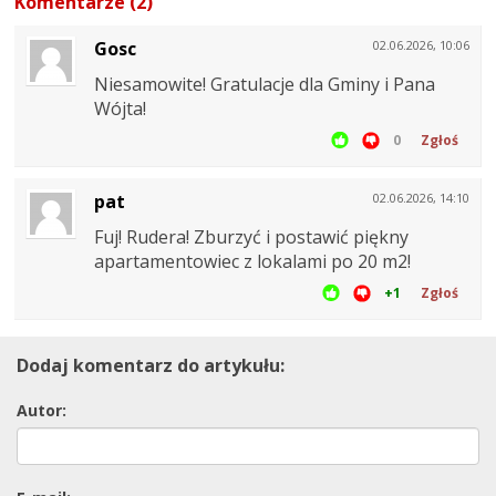
Komentarze (2)
Gosc
02.06.2026, 10:06
Niesamowite! Gratulacje dla Gminy i Pana
Wójta!
0
Zgłoś
pat
02.06.2026, 14:10
Fuj! Rudera! Zburzyć i postawić piękny
apartamentowiec z lokalami po 20 m2!
+1
Zgłoś
Dodaj komentarz do artykułu:
Autor: