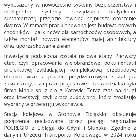
wyposażony w nowoczesne systemy bezpieczeństwa i
inteligentne systemy zarządzania budynkiem.
Metamorfozę przejdzie również najbliższe otoczenie
dworca. W ramach prac planowana jest budowa nowych
chodników i parkingów dla samochodów osobowych, a
także montaż nowych elementów małej architektury
oraz uporządkowanie zieleni.
Inwestycja podzielona została na dwa etapy. Pierwszy
etap, czyli opracowanie wielobranżowej dokumentacji
projektowej zakładającej kompleksową przebudowę
obiektu wraz z placem przydworcowym został już
zakończony, a za prace projektowe odpowiedzialna była
firma Maple sp. z o.o. z Katowic. Teraz czas na drugi
etap inwestycji, czyli prace budowlane, które zrealizuje
wybrany w przetargu wykonawca.
Stacja kolejowa w Gronowie Elbląskim obsługuje
połączenia realizowane przez pociągi regionalne
POLREGIO z Elbląga do Gdyni i Słupska. Zgodnie z
danymi Urzędu Transportu Kolejowego w 2024 roku