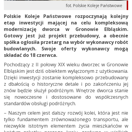
fot. Polskie Koleje Państwowe
Polskie Koleje Państwowe rozpoczynają kolejny
etap inwestycji mającej na celu kompleksową
modernizację dworca w Gronowie Elbląskim.
Gotowy jest już projekt przebudowy, a obecnie
spółka ogłosiła przetarg na wybór wykonawcy robót
budowlanych. Swoje oferty wykonawcy mogą
składać do 18 czerwca.
Pochodzący z II połowy XIX wieku dworzec w Gronowie
Elbląskim jest dziś obiektem wyłączonym z użytkowania.
Dzięki inwestycji zostanie kompleksowo przebudowany
z dbałością o historyczne detale i po zakończeniu jej
znów będzie służył podróżnym. Wnętrze dworca stanie
się nowoczesne i dostosowane do współczesnych
standardów obsługi podróżnych.
– Naszym celem jest dalszy rozwój kolei, która jest nie
tylko fundamentem zrównoważonego transportu, ale
niezwykle istotnym elementem życia mieszkańców w