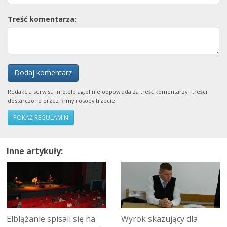
Treść komentarza:
Dodaj komentarz
Redakcja serwisu info.elblag.pl nie odpowiada za treść komentarzy i treści
dostarczone przez firmy i osoby trzecie.
POKAŻ REGULAMIN
Inne artykuły:
Elblążanie spisali się na
Wyrok skazujący dla