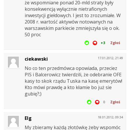
że wspomniane ponad 20-mld straty były
konsekwencją wyłącznie nietrafionych
inwestycji giełdowych. I jest to zrozumiałe. W
2008 r. wartość aktywów notowanych na
warszawskim parkiecie zmniejszyła się o ok.
50 proc
+3
Zgłoś
ciekawski
17.01.2012, 21:49
No co ten przedmówca opowiada, przeciez
PIS i Balcerowicz twierdzili, że odebranie OFE
kasy to skok rządu Tuska na kasę emerytów!
Kto mówi prawdę a kto kłamie bo już sie
gubię?;)
0
Zgłoś
Elg
18.01.2012, 09:34
My zbieramy każdą złotówkę żeby wspomóc