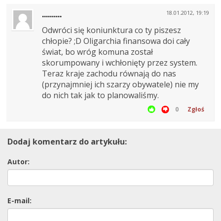
..........
18.01.2012, 19:19
Odwróci się koniunktura co ty piszesz
chłopie? ;D Oligarchia finansowa doi cały
świat, bo wróg komuna został
skorumpowany i wchłonięty przez system.
Teraz kraje zachodu równają do nas
(przynajmniej ich szarzy obywatele) nie my
do nich tak jak to planowaliśmy.
0
Zgłoś
Dodaj komentarz do artykułu:
Autor:
E-mail: