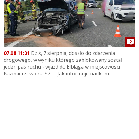
2
07.08 11:01
Dziś, 7 sierpnia, doszło do zdarzenia
drogowego, w wyniku którego zablokowany został
jeden pas ruchu - wjazd do Elbląga w miejscowości
Kazimierzowo na S7. Jak informuje nadkom....