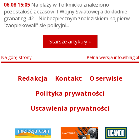
06.08 15:05
Na plaży w Tolkmicku znaleziono
pozostałość z czasów II Wojny Światowej a dokładnie
granat rg-42. Niebezpiecznym znaleziskiem najpierw
"zaopiekowali" się policyjni...
Starsze artykuły »
Na górę strony
Pełna wersja info.elblag.pl
Redakcja
Kontakt
O serwisie
Polityka prywatności
Ustawienia prywatności