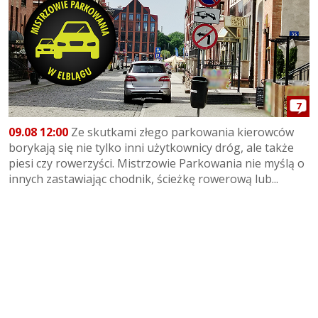
7
09.08 12:00
Ze skutkami złego parkowania kierowców
borykają się nie tylko inni użytkownicy dróg, ale także
piesi czy rowerzyści. Mistrzowie Parkowania nie myślą o
innych zastawiając chodnik, ścieżkę rowerową lub...