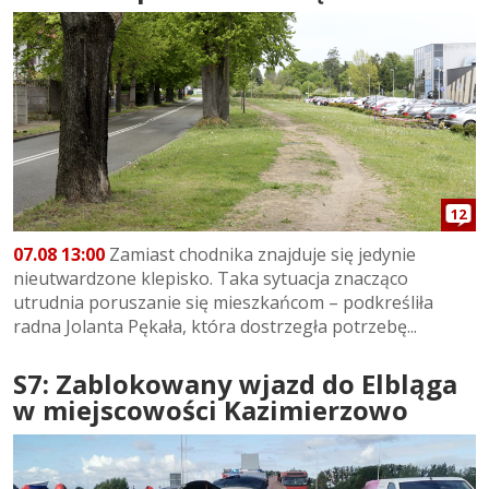
12
07.08 13:00
Zamiast chodnika znajduje się jedynie
nieutwardzone klepisko. Taka sytuacja znacząco
utrudnia poruszanie się mieszkańcom – podkreśliła
radna Jolanta Pękała, która dostrzegła potrzebę...
S7: Zablokowany wjazd do Elbląga
w miejscowości Kazimierzowo