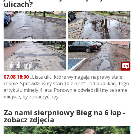
ulicach?
19
07.08 18:00
„Lista ulic, które wymagają naprawy stale
rośnie. Sprawdziliśmy stan 10 z nich” - od publikacji tego
artykułu minęły 4 lata. Ponownie odwiedziliśmy te same
miejsce, by zobaczyć, czy...
Za nami sierpniowy Bieg na 6 łap -
zobacz zdjęcia