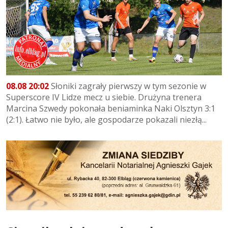
08.08 20:02
Słoniki zagrały pierwszy w tym sezonie w
Superscore IV Lidze mecz u siebie. Drużyna trenera
Marcina Szwedy pokonała beniaminka Naki Olsztyn 3:1
(2:1). Łatwo nie było, ale gospodarze pokazali niezłą...