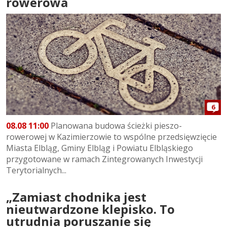
rowerowa
6
08.08 11:00
Planowana budowa ścieżki pieszo-
rowerowej w Kazimierzowie to wspólne przedsięwzięcie
Miasta Elbląg, Gminy Elbląg i Powiatu Elbląskiego
przygotowane w ramach Zintegrowanych Inwestycji
Terytorialnych...
„Zamiast chodnika jest
nieutwardzone klepisko. To
utrudnia poruszanie się