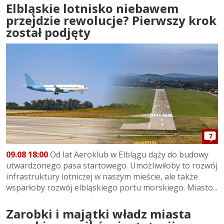
Elbląskie lotnisko niebawem
przejdzie rewolucje? Pierwszy krok
został podjęty
7
09.08 18:00
Od lat Aeroklub w Elblągu dąży do budowy
utwardzonego pasa startowego. Umożliwiłoby to rozwój
infrastruktury lotniczej w naszym mieście, ale także
wsparłoby rozwój elbląskiego portu morskiego. Miasto...
Zarobki i majątki władz miasta