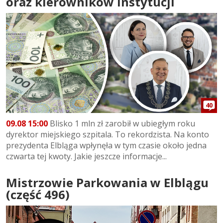
oraz kierowników instytucji
40
09.08 15:00
Blisko 1 mln zł zarobił w ubiegłym roku
dyrektor miejskiego szpitala. To rekordzista. Na konto
prezydenta Elbląga wpłynęła w tym czasie około jedna
czwarta tej kwoty. Jakie jeszcze informacje...
Mistrzowie Parkowania w Elblągu
(część 496)