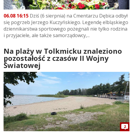
06.08 16:15
Dziś (6 sierpnia) na Cmentarzu Dębica odbył
się pogrzeb Jerzego Kuczyńskiego. Legendę elbląskiego
dziennikarstwa sportowego pożegnali nie tylko rodzina
i przyjaciele, ale także samorządowcy,...
Na plaży w Tolkmicku znaleziono
pozostałość z czasów II Wojny
Światowej
2