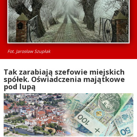
Fot. Jarosław Szupłak
Tak zarabiają szefowie miejskich
spółek. Oświadczenia majątkowe
pod lupą