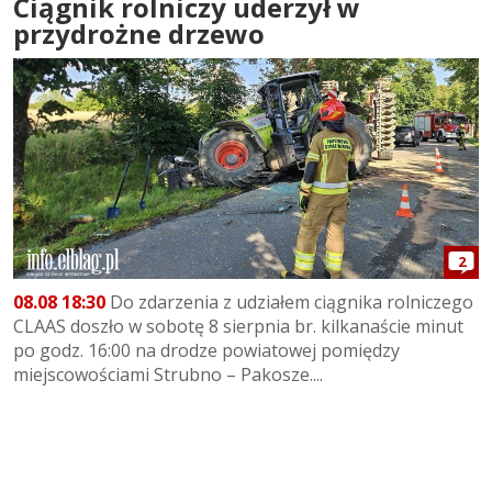
Ciągnik rolniczy uderzył w
przydrożne drzewo
2
08.08 18:30
Do zdarzenia z udziałem ciągnika rolniczego
CLAAS doszło w sobotę 8 sierpnia br. kilkanaście minut
po godz. 16:00 na drodze powiatowej pomiędzy
miejscowościami Strubno – Pakosze....