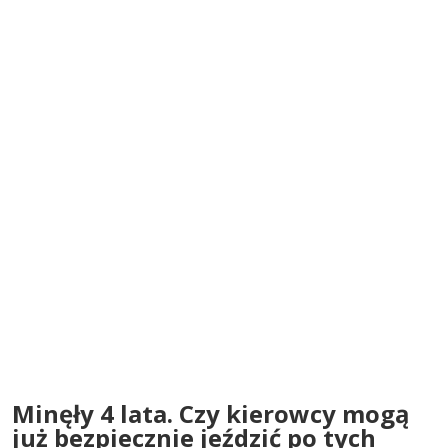
Minęły 4 lata. Czy kierowcy mogą
już bezpiecznie jeździć po tych