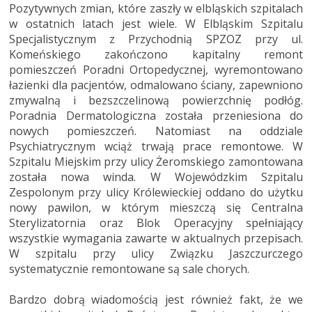
Pozytywnych zmian, które zaszły w elbląskich szpitalach
w ostatnich latach jest wiele. W Elbląskim Szpitalu
Specjalistycznym z Przychodnią SPZOZ przy ul.
Komeńskiego zakończono kapitalny remont
pomieszczeń Poradni Ortopedycznej, wyremontowano
łazienki dla pacjentów, odmalowano ściany, zapewniono
zmywalną i bezszczelinową powierzchnię podłóg.
Poradnia Dermatologiczna została przeniesiona do
nowych pomieszczeń. Natomiast na oddziale
Psychiatrycznym wciąż trwają prace remontowe. W
Szpitalu Miejskim przy ulicy Żeromskiego zamontowana
została nowa winda. W Wojewódzkim Szpitalu
Zespolonym przy ulicy Królewieckiej oddano do użytku
nowy pawilon, w którym mieszczą się Centralna
Sterylizatornia oraz Blok Operacyjny spełniający
wszystkie wymagania zawarte w aktualnych przepisach.
W szpitalu przy ulicy Związku Jaszczurczego
systematycznie remontowane są sale chorych.
Bardzo dobrą wiadomością jest również fakt, że we