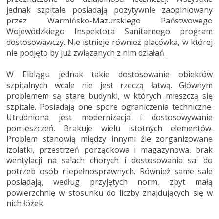
jednak szpitale posiadają pozytywnie zaopiniowany
przez Warmińsko-Mazurskiego Państwowego
Wojewódzkiego Inspektora Sanitarnego program
dostosowawczy. Nie istnieje również placówka, w której
nie podjęto by już związanych z nim działań.
W Elblągu jednak takie dostosowanie obiektów
szpitalnych wcale nie jest rzeczą łatwą. Głównym
problemem są stare budynki, w których mieszczą się
szpitale. Posiadają one spore ograniczenia techniczne.
Utrudniona jest modernizacja i dostosowywanie
pomieszczeń. Brakuje wielu istotnych elementów.
Problem stanowią między innymi źle zorganizowane
izolatki, przestrzeń porządkowa i magazynowa, brak
wentylacji na salach chorych i dostosowania sal do
potrzeb osób niepełnosprawnych. Również same sale
posiadają, według przyjętych norm, zbyt małą
powierzchnię w stosunku do liczby znajdujących się w
nich łóżek.