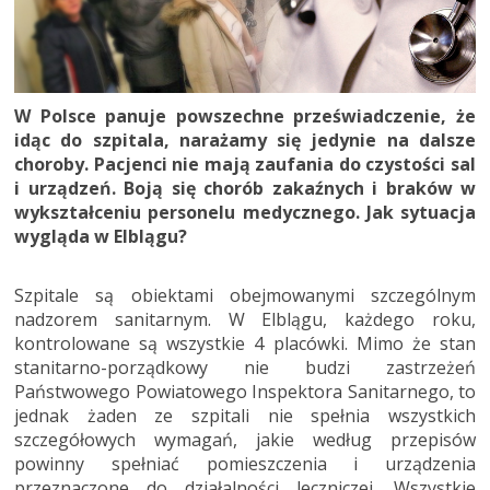
W Polsce panuje powszechne przeświadczenie, że
idąc do szpitala, narażamy się jedynie na dalsze
choroby. Pacjenci nie mają zaufania do czystości sal
i urządzeń. Boją się chorób zakaźnych i braków w
wykształceniu personelu medycznego. Jak sytuacja
wygląda w Elblągu?
Szpitale są obiektami obejmowanymi szczególnym
nadzorem sanitarnym. W Elblągu, każdego roku,
kontrolowane są wszystkie 4 placówki. Mimo że stan
stanitarno-porządkowy nie budzi zastrzeżeń
Państwowego Powiatowego Inspektora Sanitarnego, to
jednak żaden ze szpitali nie spełnia wszystkich
szczegółowych wymagań, jakie według przepisów
powinny spełniać pomieszczenia i urządzenia
przeznaczone do działalności leczniczej. Wszystkie