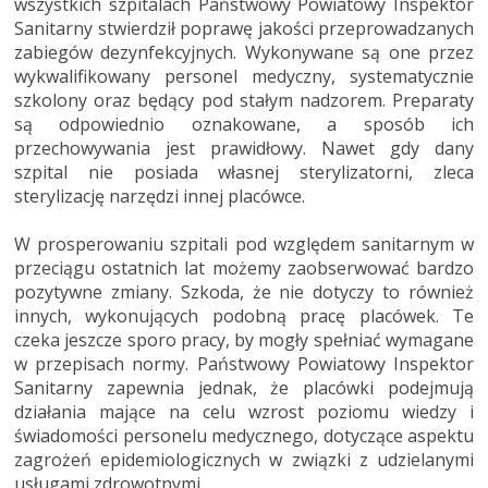
wszystkich szpitalach Państwowy Powiatowy Inspektor
Sanitarny stwierdził poprawę jakości przeprowadzanych
zabiegów dezynfekcyjnych. Wykonywane są one przez
wykwalifikowany personel medyczny, systematycznie
szkolony oraz będący pod stałym nadzorem. Preparaty
są odpowiednio oznakowane, a sposób ich
przechowywania jest prawidłowy. Nawet gdy dany
szpital nie posiada własnej sterylizatorni, zleca
sterylizację narzędzi innej placówce.
W prosperowaniu szpitali pod względem sanitarnym w
przeciągu ostatnich lat możemy zaobserwować bardzo
pozytywne zmiany. Szkoda, że nie dotyczy to również
innych, wykonujących podobną pracę placówek. Te
czeka jeszcze sporo pracy, by mogły spełniać wymagane
w przepisach normy. Państwowy Powiatowy Inspektor
Sanitarny zapewnia jednak, że placówki podejmują
działania mające na celu wzrost poziomu wiedzy i
świadomości personelu medycznego, dotyczące aspektu
zagrożeń epidemiologicznych w związki z udzielanymi
usługami zdrowotnymi.