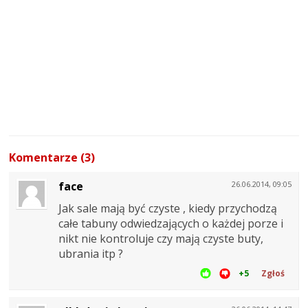
Komentarze (3)
face
26.06.2014, 09:05
Jak sale mają być czyste , kiedy przychodzą
całe tabuny odwiedzających o każdej porze i
nikt nie kontroluje czy mają czyste buty,
ubrania itp ?
+5
Zgłoś