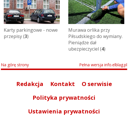
Karty parkingowe - nowe
Murawa orlika przy
przepisy (
3
)
Piłsudskiego do wymiany.
Pieniądze dał
ubezpieczyciel (
4
)
Na górę strony
Pełna wersja info.elblag.pl
Redakcja
Kontakt
O serwisie
Polityka prywatności
Ustawienia prywatności