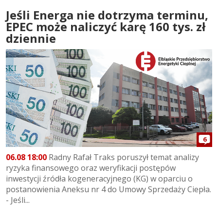
Jeśli Energa nie dotrzyma terminu,
EPEC może naliczyć karę 160 tys. zł
dziennie
6
06.08 18:00
Radny Rafał Traks poruszył temat analizy
ryzyka finansowego oraz weryfikacji postępów
inwestycji źródła kogeneracyjnego (KG) w oparciu o
postanowienia Aneksu nr 4 do Umowy Sprzedaży Ciepła.
- Jeśli...