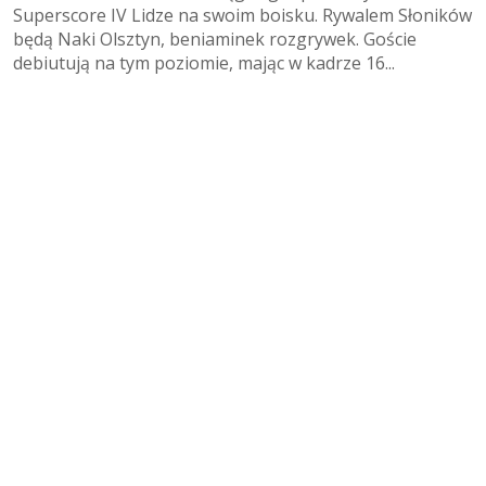
Superscore IV Lidze na swoim boisku. Rywalem Słoników
będą Naki Olsztyn, beniaminek rozgrywek. Goście
debiutują na tym poziomie, mając w kadrze 16...