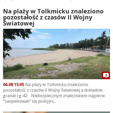
Na plaży w Tolkmicku znaleziono
pozostałość z czasów II Wojny
Światowej
2
06.08 15:05
Na plaży w Tolkmicku znaleziono
pozostałość z czasów II Wojny Światowej a dokładnie
granat rg-42. Niebezpiecznym znaleziskiem najpierw
"zaopiekowali" się policyjni...