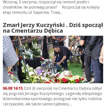
Wczoraj, 5 sierpnia, rozpoczął się remont jezdni i
chodników. Ile potrwają prace? Rozpoczął się kolejny
etap remontu ul. Saperów. Trwa...
Zmarł Jerzy Kuczyński . Dziś spoczął
na Cmentarzu Dębica
06.08 16:15
Dziś (6 sierpnia) na Cmentarzu Dębica odbył
się pogrzeb Jerzego Kuczyńskiego. Legendę elbląskiego
dziennikarstwa sportowego pożegnali nie tylko rodzina
i przyjaciele, ale także samorządowcy,...