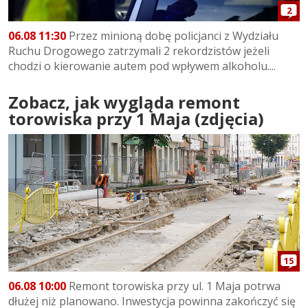
2
06.08 11:30
Przez minioną dobę policjanci z Wydziału
Ruchu Drogowego zatrzymali 2 rekordzistów jeżeli
chodzi o kierowanie autem pod wpływem alkoholu....
Zobacz, jak wygląda remont
torowiska przy 1 Maja (zdjęcia)
15
06.08 10:00
Remont torowiska przy ul. 1 Maja potrwa
dłużej niż planowano. Inwestycja powinna zakończyć się