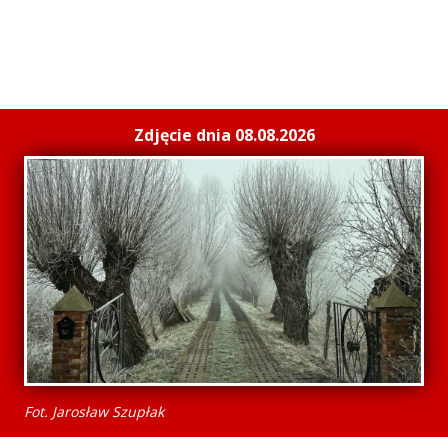
Zdjęcie dnia 08.08.2026
Fot. Jarosław Szupłak