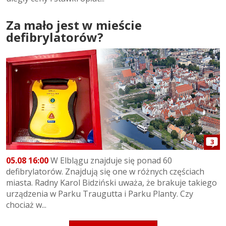
Za mało jest w mieście
defibrylatorów?
3
05.08 16:00
W Elblągu znajduje się ponad 60
defibrylatorów. Znajdują się one w różnych częściach
miasta. Radny Karol Bidziński uważa, że brakuje takiego
urządzenia w Parku Traugutta i Parku Planty. Czy
chociaż w...