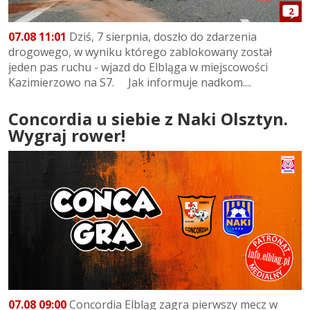
2
07.08 11:01
Dziś, 7 sierpnia, doszło do zdarzenia
drogowego, w wyniku którego zablokowany został
jeden pas ruchu - wjazd do Elbląga w miejscowości
Kazimierzowo na S7. Jak informuje nadkom....
Concordia u siebie z Naki Olsztyn.
Wygraj rower!
07.08 09:00
Concordia Elbląg zagra pierwszy mecz w