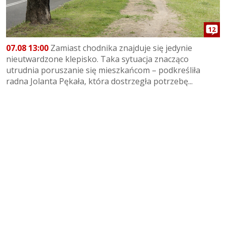
12
07.08 13:00
Zamiast chodnika znajduje się jedynie
nieutwardzone klepisko. Taka sytuacja znacząco
utrudnia poruszanie się mieszkańcom – podkreśliła
radna Jolanta Pękała, która dostrzegła potrzebę...