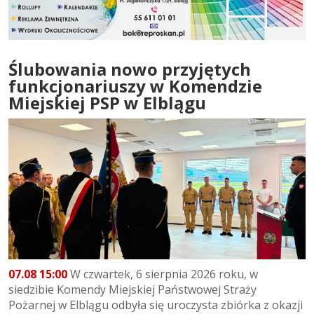
Ślubowania nowo przyjętych
funkcjonariuszy w Komendzie
Miejskiej PSP w Elblągu
07.08 15:00
W czwartek, 6 sierpnia 2026 roku, w
siedzibie Komendy Miejskiej Państwowej Straży
Pożarnej w Elblągu odbyła się uroczysta zbiórka z okazji