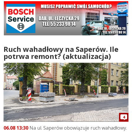
Ruch wahadłowy na Saperów. Ile
potrwa remont? (aktualizacja)
4
06.08 13:30
Na ul. Saperów obowiązuje ruch wahadłowy.