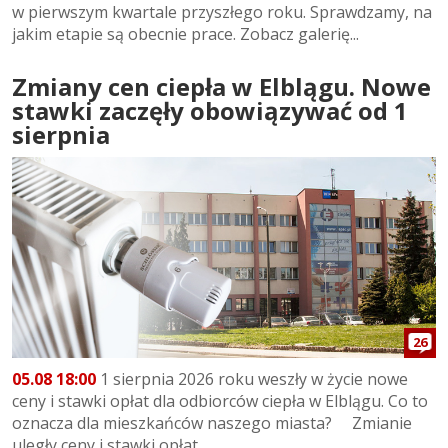
w pierwszym kwartale przyszłego roku. Sprawdzamy, na
jakim etapie są obecnie prace. Zobacz galerię...
Zmiany cen ciepła w Elblągu. Nowe
stawki zaczęły obowiązywać od 1
sierpnia
26
05.08 18:00
1 sierpnia 2026 roku weszły w życie nowe
ceny i stawki opłat dla odbiorców ciepła w Elblągu. Co to
oznacza dla mieszkańców naszego miasta? Zmianie
uległy ceny i stawki opłat...