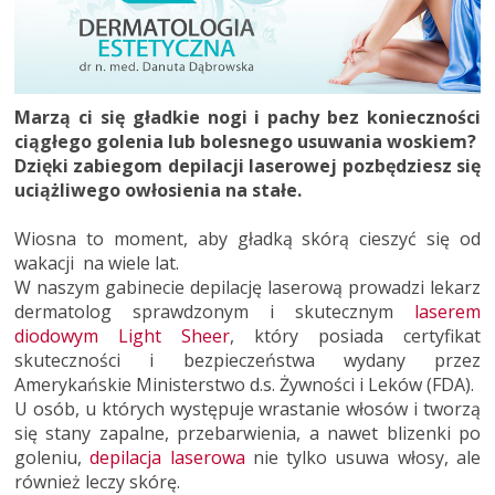
Marzą ci się gładkie nogi i pachy bez konieczności
ciągłego golenia lub bolesnego usuwania woskiem?
Dzięki zabiegom depilacji laserowej pozbędziesz się
uciążliwego owłosienia na stałe.
Wiosna to moment, aby gładką skórą cieszyć się od
wakacji na wiele lat.
W naszym gabinecie depilację laserową prowadzi lekarz
dermatolog sprawdzonym i skutecznym
laserem
diodowym Light Sheer
, który posiada certyfikat
skuteczności i bezpieczeństwa wydany przez
Amerykańskie Ministerstwo d.s. Żywności i Leków (FDA).
U osób, u których występuje wrastanie włosów i tworzą
się stany zapalne, przebarwienia, a nawet blizenki po
goleniu,
depilacja laserowa
nie tylko usuwa włosy, ale
również leczy skórę.