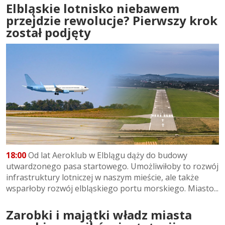
Elbląskie lotnisko niebawem
przejdzie rewolucje? Pierwszy krok
został podjęty
18:00
Od lat Aeroklub w Elblągu dąży do budowy
utwardzonego pasa startowego. Umożliwiłoby to rozwój
infrastruktury lotniczej w naszym mieście, ale także
wsparłoby rozwój elbląskiego portu morskiego. Miasto...
Zarobki i majątki władz miasta