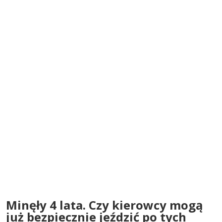
Minęły 4 lata. Czy kierowcy mogą
już bezpiecznie jeździć po tych