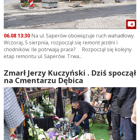
4
06.08 13:30
Na ul. Saperów obowiązuje ruch wahadłowy.
Wczoraj, 5 sierpnia, rozpoczął się remont jezdni i
chodników. Ile potrwają prace? Rozpoczął się kolejny
etap remontu ul. Saperów. Trwa...
Zmarł Jerzy Kuczyński . Dziś spoczął
na Cmentarzu Dębica