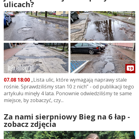
ulicach?
19
07.08 18:00
„Lista ulic, które wymagają naprawy stale
rośnie. Sprawdziliśmy stan 10 z nich” - od publikacji tego
artykułu minęły 4 lata. Ponownie odwiedziliśmy te same
miejsce, by zobaczyć, czy...
Za nami sierpniowy Bieg na 6 łap -
zobacz zdjęcia