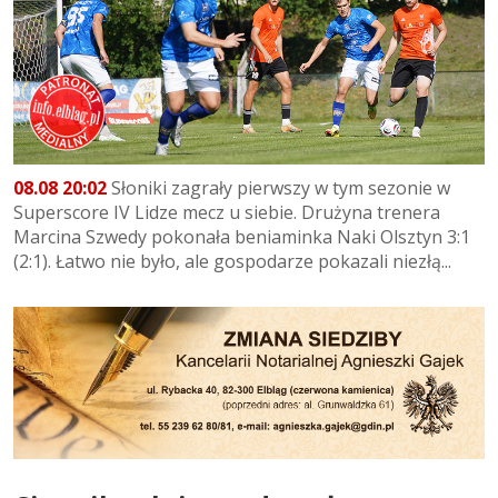
08.08 20:02
Słoniki zagrały pierwszy w tym sezonie w
Superscore IV Lidze mecz u siebie. Drużyna trenera
Marcina Szwedy pokonała beniaminka Naki Olsztyn 3:1
(2:1). Łatwo nie było, ale gospodarze pokazali niezłą...