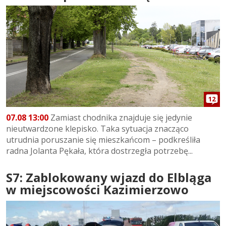
12
07.08 13:00
Zamiast chodnika znajduje się jedynie
nieutwardzone klepisko. Taka sytuacja znacząco
utrudnia poruszanie się mieszkańcom – podkreśliła
radna Jolanta Pękała, która dostrzegła potrzebę...
S7: Zablokowany wjazd do Elbląga
w miejscowości Kazimierzowo