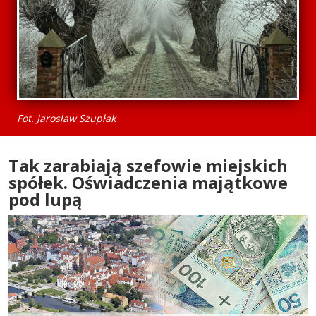
Fot. Jarosław Szupłak
Tak zarabiają szefowie miejskich
spółek. Oświadczenia majątkowe
pod lupą