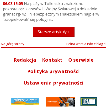
06.08 15:05
Na plaży w Tolkmicku znaleziono
pozostałość z czasów II Wojny Światowej a dokładnie
granat rg-42. Niebezpiecznym znaleziskiem najpierw
"zaopiekowali" się policyjni...
Starsze artykuły »
Na górę strony
Pełna wersja info.elblag.pl
Redakcja
Kontakt
O serwisie
Polityka prywatności
Ustawienia prywatności