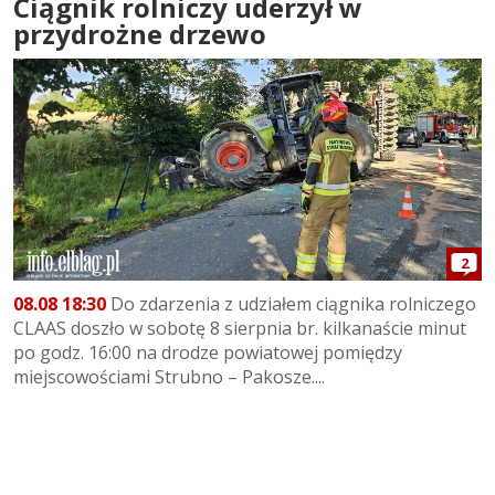
Ciągnik rolniczy uderzył w
przydrożne drzewo
2
08.08 18:30
Do zdarzenia z udziałem ciągnika rolniczego
CLAAS doszło w sobotę 8 sierpnia br. kilkanaście minut
po godz. 16:00 na drodze powiatowej pomiędzy
miejscowościami Strubno – Pakosze....