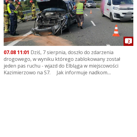
2
07.08 11:01
Dziś, 7 sierpnia, doszło do zdarzenia
drogowego, w wyniku którego zablokowany został
jeden pas ruchu - wjazd do Elbląga w miejscowości
Kazimierzowo na S7. Jak informuje nadkom....