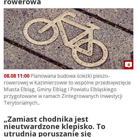
rowerowa
6
08.08 11:00
Planowana budowa ścieżki pieszo-
rowerowej w Kazimierzowie to wspólne przedsięwzięcie
Miasta Elbląg, Gminy Elbląg i Powiatu Elbląskiego
przygotowane w ramach Zintegrowanych Inwestycji
Terytorialnych...
„Zamiast chodnika jest
nieutwardzone klepisko. To
utrudnia poruszanie się