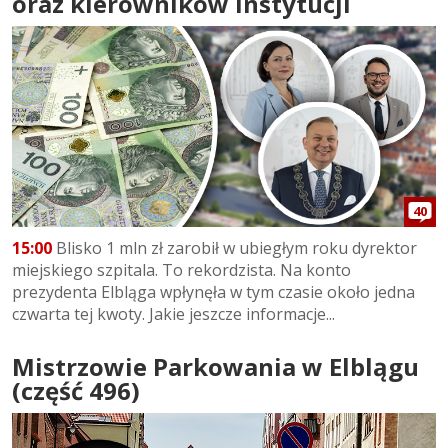
oraz kierowników instytucji
40
15:00
Blisko 1 mln zł zarobił w ubiegłym roku dyrektor
miejskiego szpitala. To rekordzista. Na konto
prezydenta Elbląga wpłynęła w tym czasie około jedna
czwarta tej kwoty. Jakie jeszcze informacje...
Mistrzowie Parkowania w Elblągu
(część 496)