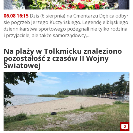
06.08 16:15
Dziś (6 sierpnia) na Cmentarzu Dębica odbył
się pogrzeb Jerzego Kuczyńskiego. Legendę elbląskiego
dziennikarstwa sportowego pożegnali nie tylko rodzina
i przyjaciele, ale także samorządowcy,...
Na plaży w Tolkmicku znaleziono
pozostałość z czasów II Wojny
Światowej
2