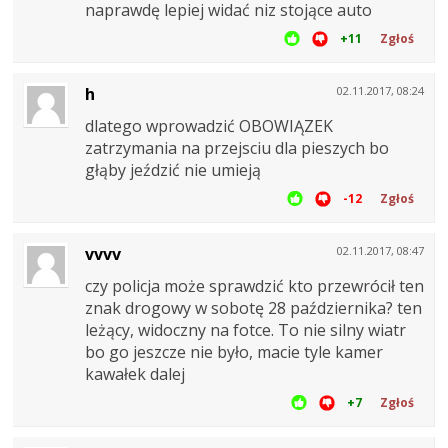
naprawdę lepiej widać niz stojące auto
+11
Zgłoś
h
02.11.2017, 08:24
dlatego wprowadzić OBOWIĄZEK
zatrzymania na przejsciu dla pieszych bo
głąby jeździć nie umieją
-12
Zgłoś
vvvv
02.11.2017, 08:47
czy policja może sprawdzić kto przewrócił ten
znak drogowy w sobotę 28 października? ten
leżący, widoczny na fotce. To nie silny wiatr
bo go jeszcze nie było, macie tyle kamer
kawałek dalej
+7
Zgłoś