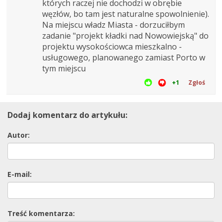
których raczej nie dochodzi w obrębie
węzłów, bo tam jest naturalne spowolnienie).
Na miejscu władz Miasta - dorzuciłbym
zadanie "projekt kładki nad Nowowiejską" do
projektu wysokościowca mieszkalno -
usługowego, planowanego zamiast Porto w
tym miejscu
+1
Zgłoś
Dodaj komentarz do artykułu:
Autor:
E-mail:
Treść komentarza: