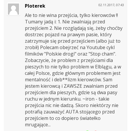
Ploterek
02.11.2017, 07:43
Ale to nie wina przejścia, tylko kierowców !!
Tumany jadą i: 1. Nie zwalniają przed
przejściem 2. Nie rozglądają się, żeby choćby
dostrzec pojazd na prawym pasie, który
zatrzymuje się przed przejściem (albo już to
zrobił) Polecam obejrzeć na Youtube cykl
filmików "Polskie drogi" oraz "Stop cham".
Zobaczycie, że problem z przejściami dla
pieszych to nie tylko problem w Elblągu, a w
całej Polsce, gdzie głównym problemem jest
mentalność i deb**lizm kierowców. Sam
jestem kierowcą i ZAWSZE zwalniam przed
przejściem dla pieszych, gdzie są dwa pasy
ruchu w jednym kierunku. ~iron - takie
przejścia nic nie dadzą. Skoro niektórzy nie
potrafią zauważyć AUTA stojącego przed
przejściem to co dopiero światełko
mrugające...