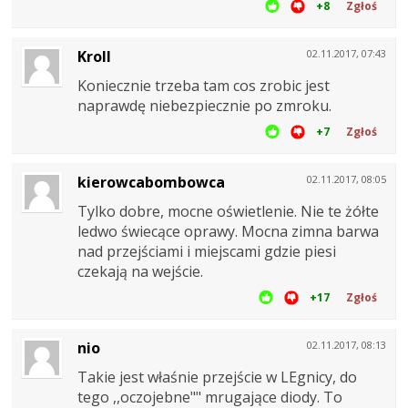
+8
Zgłoś
Kroll
02.11.2017, 07:43
Koniecznie trzeba tam cos zrobic jest
naprawdę niebezpiecznie po zmroku.
+7
Zgłoś
kierowcabombowca
02.11.2017, 08:05
Tylko dobre, mocne oświetlenie. Nie te żółte
ledwo świecące oprawy. Mocna zimna barwa
nad przejściami i miejscami gdzie piesi
czekają na wejście.
+17
Zgłoś
nio
02.11.2017, 08:13
Takie jest właśnie przejście w LEgnicy, do
tego ,,oczojebne"" mrugające diody. To