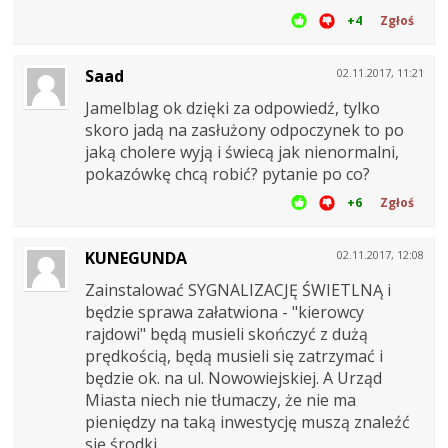
+4
Zgłoś
Saad
02.11.2017, 11:21
Jamelblag ok dzięki za odpowiedź, tylko
skoro jadą na zasłużony odpoczynek to po
jaką cholere wyją i świecą jak nienormalni,
pokazówkę chcą robić? pytanie po co?
+6
Zgłoś
KUNEGUNDA
02.11.2017, 12:08
Zainstalować SYGNALIZACJĘ ŚWIETLNĄ i
będzie sprawa załatwiona - "kierowcy
rajdowi" będą musieli skończyć z dużą
prędkością, będą musieli się zatrzymać i
będzie ok. na ul. Nowowiejskiej. A Urząd
Miasta niech nie tłumaczy, że nie ma
pieniędzy na taką inwestycję muszą znaleźć
się środki.