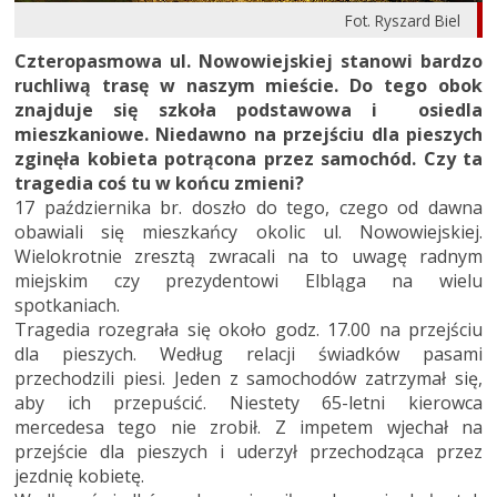
Fot. Ryszard Biel
Czteropasmowa ul. Nowowiejskiej stanowi bardzo
ruchliwą trasę w naszym mieście. Do tego obok
znajduje się szkoła podstawowa i osiedla
mieszkaniowe. Niedawno na przejściu dla pieszych
zginęła kobieta potrącona przez samochód. Czy ta
tragedia coś tu w końcu zmieni?
17 października br. doszło do tego, czego od dawna
obawiali się mieszkańcy okolic ul. Nowowiejskiej.
Wielokrotnie zresztą zwracali na to uwagę radnym
miejskim czy prezydentowi Elbląga na wielu
spotkaniach.
Tragedia rozegrała się około godz. 17.00 na przejściu
dla pieszych. Według relacji świadków pasami
przechodzili piesi. Jeden z samochodów zatrzymał się,
aby ich przepuścić. Niestety 65-letni kierowca
mercedesa tego nie zrobił. Z impetem wjechał na
przejście dla pieszych i uderzył przechodząca przez
jezdnię kobietę.