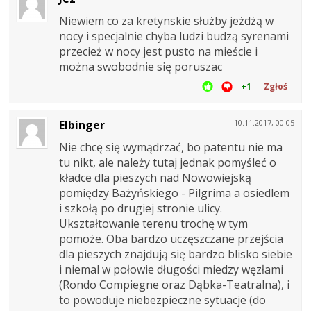
Niewiem co za kretynskie służby jeżdżą w
nocy i specjalnie chyba ludzi budzą syrenami
przecież w nocy jest pusto na mieście i
można swobodnie się poruszac
+1
Zgłoś
Elbinger
10.11.2017, 00:05
Nie chcę się wymądrzać, bo patentu nie ma
tu nikt, ale należy tutaj jednak pomyśleć o
kładce dla pieszych nad Nowowiejską
pomiędzy Bażyńskiego - Pilgrima a osiedlem
i szkołą po drugiej stronie ulicy.
Ukształtowanie terenu trochę w tym
pomoże. Oba bardzo uczęszczane przejścia
dla pieszych znajdują się bardzo blisko siebie
i niemal w połowie długości miedzy węzłami
(Rondo Compiegne oraz Dąbka-Teatralna), i
to powoduje niebezpieczne sytuacje (do