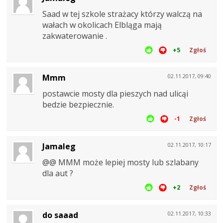
Saad w tej szkole strażacy którzy walczą na
wałach w okolicach Elbląga mają
zakwaterowanie .
+5
Zgłoś
Mmm
02.11.2017, 09:40
postawcie mosty dla pieszych nad ulicąi
bedzie bezpiecznie.
-1
Zgłoś
Jamaleg
02.11.2017, 10:17
@@ MMM może lepiej mosty lub szlabany
dla aut ?
+2
Zgłoś
do saaad
02.11.2017, 10:33