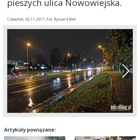
pieszych ulica Nowowiejska.
Czwartek, 02.11.2017, Fot. Ryszard Biel
Artykuły powiązane: