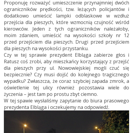
Proponuję rozważyć umieszczenie przynajmniej dwóch
ograniczników prędkości, tzw. leżących policjantów i
dodatkowo umieścić lampki odblaskowe w wzdłuż
przejścia dla pieszych, które wzmocnią czujność wśród
kierowców. Jeden z tych ograniczników należałoby,
moim zdaniem, umieścić na wysokości szkoły nr 12
przed przejściem dla pieszych. Drugi przed przejściem
dla pieszych na wysokości przystanku.
Czy w tej sprawie prezydent Elbląga zabierze głos i
Ratusz coś zrobi, aby mieszkańcy korzystający z przejść
dla pieszych przy ul. Nowowiejskiej mogli czuć się
bezpiecznie? Czy musi dojść do kolejnego tragicznego
wypadku? Zwłaszcza, że coraz szybciej zapada zmrok, a
oświetlenie tej ulicy również pozostawia wiele do
życzenia – jest tam po prostu zbyt ciemno.
W tej spawie wysłaliśmy zapytanie do biura prasowego
prezydenta Elbląga i oczekujemy na odpowiedź.