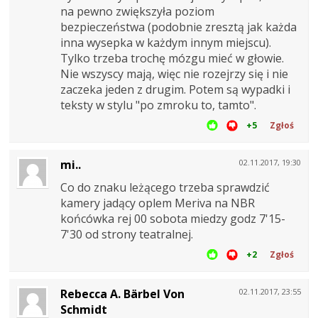
na pewno zwiększyła poziom
bezpieczeństwa (podobnie zresztą jak każda
inna wysepka w każdym innym miejscu).
Tylko trzeba trochę mózgu mieć w głowie.
Nie wszyscy mają, więc nie rozejrzy się i nie
zaczeka jeden z drugim. Potem są wypadki i
teksty w stylu "po zmroku to, tamto".
+5
Zgłoś
mi..
02.11.2017, 19:30
Co do znaku leżącego trzeba sprawdzić
kamery jadący oplem Meriva na NBR
końcówka rej 00 sobota miedzy godz 7'15-
7'30 od strony teatralnej.
+2
Zgłoś
Rebecca A. Bärbel Von
02.11.2017, 23:55
Schmidt