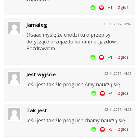
+1
Zgłoś
Jamaleg
02.11.2017, 12:42
@saad myślę że chodzi tu o przepisy
dotyczące przejazdu kolumn pojazdów .
Pozdrawiam
+1
Zgłoś
Jest wyjście
02.11.2017, 14:08
Jeśli jest tak źle progi ich Amy nauczą się.
-4
Zgłoś
Tak jest
02.11.2017, 14:08
Jeśli jest tak źle progi ich chamy nauczą się.
-5
Zgłoś