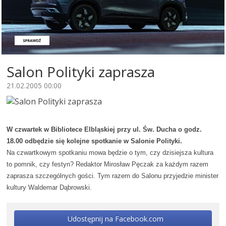
Salon Polityki zaprasza
21.02.2005 00:00
W czwartek w Bibliotece Elbląskiej przy ul. Św. Ducha o godz.
18.00 odbędzie się kolejne spotkanie w Salonie Polityki.
Na czwartkowym spotkaniu mowa będzie o tym, czy dzisiejsza kultura
to pomnik, czy festyn? Redaktor Mirosław Pęczak za każdym razem
zaprasza szczególnych gości. Tym razem do Salonu przyjedzie minister
kultury Waldemar Dąbrowski.
Udostępnij na Facebook.com