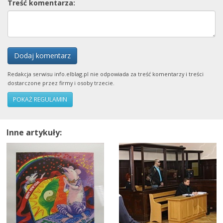
Treść komentarza:
Dodaj komentarz
Redakcja serwisu info.elblag.pl nie odpowiada za treść komentarzy i treści
dostarczone przez firmy i osoby trzecie.
POKAŻ REGULAMIN
Inne artykuły: