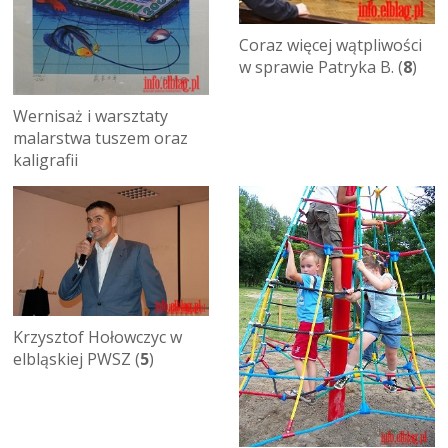
Coraz więcej wątpliwości
w sprawie Patryka B. (
8
)
Wernisaż i warsztaty
malarstwa tuszem oraz
kaligrafii
Krzysztof Hołowczyc w
elbląskiej PWSZ (
5
)