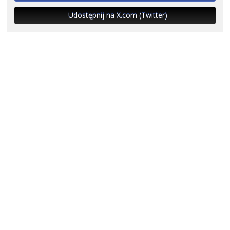
Udostępnij na X.com (Twitter)