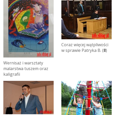
Coraz więcej wątpliwości
w sprawie Patryka B. (
8
)
Wernisaż i warsztaty
malarstwa tuszem oraz
kaligrafii