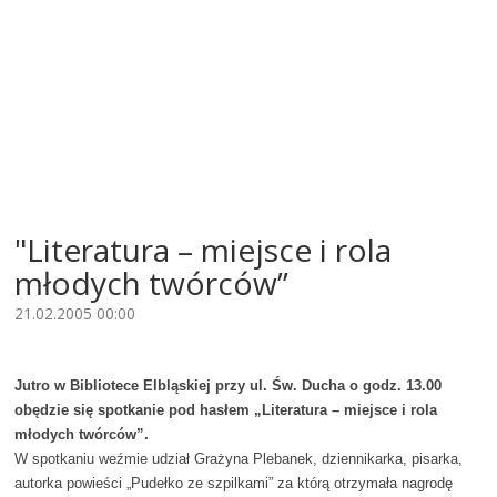
"Literatura – miejsce i rola
młodych twórców”
21.02.2005 00:00
Jutro w Bibliotece Elbląskiej przy ul. Św. Ducha o godz. 13.00
obędzie się spotkanie pod hasłem „Literatura – miejsce i rola
młodych twórców”.
W spotkaniu weźmie udział Grażyna Plebanek, dziennikarka, pisarka,
autorka powieści „Pudełko ze szpilkami” za którą otrzymała nagrodę