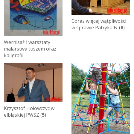
Coraz więcej wątpliwości
w sprawie Patryka B. (
8
)
Wernisaż i warsztaty
malarstwa tuszem oraz
kaligrafii
Krzysztof Hołowczyc w
elbląskiej PWSZ (
5
)