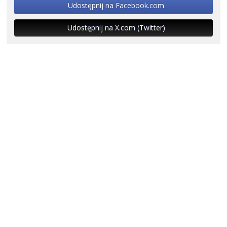
Udostępnij na Facebook.com
Udostępnij na X.com (Twitter)