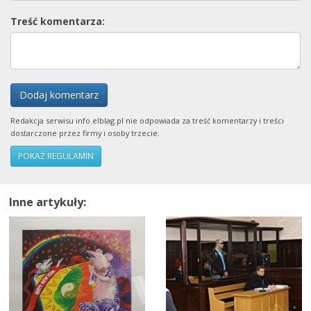
Treść komentarza:
Dodaj komentarz
Redakcja serwisu info.elblag.pl nie odpowiada za treść komentarzy i treści
dostarczone przez firmy i osoby trzecie.
POKAŻ REGULAMIN
Inne artykuły: