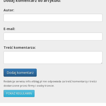
Dodaj komentarz do artykułu:
Autor:
E-mail:
Treść komentarza:
Dodaj komentarz
Redakcja serwisu info.elblag.pl nie odpowiada za treść komentarzy i treści
dostarczone przez firmy i osoby trzecie.
POKAŻ REGULAMIN