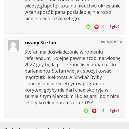
wiedzy,głupotę i totalne nieuctwo określanie
w ten sposób pana posła,lepiej nie rób z
siebie niedorozwiniętego.
0
Zgłoś
cwany Stefan
10.06.2026, 07:48
Stefan ma doświadczenie w robieniu
referendum. Kolejne pewnie zrobi na wiosnę
2027 gdy będą potrzebne listy poparcia do
parlamentu. Stefan wie jak spożytkować
mądrzutki elektorat. A Śliwka? Byłby
ciapciusiem przeciętnym w pogoni za
korytem gdyby nie darł chamsko ryja w
sejmie z tym Mareckim i kolesiami, bo z nimi
jest tylko elementem zera z USA.
+2
Zgłoś