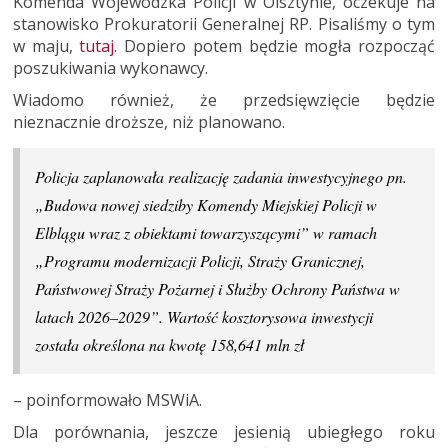
Komenda Wojewódzka Policji w Olsztynie, oczekuje na
stanowisko Prokuratorii Generalnej RP. Pisaliśmy o tym
w maju,
tutaj
. Dopiero potem będzie mogła rozpocząć
poszukiwania wykonawcy.
Wiadomo również, że przedsięwzięcie będzie
nieznacznie droższe, niż planowano.
Policja zaplanowała realizację zadania inwestycyjnego pn.
„Budowa nowej siedziby Komendy Miejskiej Policji w
Elblągu wraz z obiektami towarzyszącymi” w ramach
„Programu modernizacji Policji, Straży Granicznej,
Państwowej Straży Pożarnej i Służby Ochrony Państwa w
latach 2026–2029”. Wartość kosztorysowa inwestycji
została określona na kwotę 158,641 mln zł
– poinformowało MSWiA.
Dla porównania, jeszcze jesienią ubiegłego roku