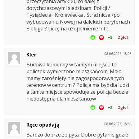
przeczytania artykułu co dalej z
dotychczasowymi siedzibami Policji /
Tysiąclecia , Królewiecka , Strażnicza /po
wybudowaniu Nowej na dalekich peryferiach
Elbląga ? Liczę na uzupełnienie info .
+5
Zgłoś
Kler
08.06.2026, 18:03
Budowa komendy w tamtym miejscu to
policzek wymierzone mieszkańcom. Mało
mamy zarośnięty nie zagospodorawanych
terenow w centrum ? Policja ma być dla ludzi
a tamte miejsce spowoduje ze policja bedzie
niedostępna dla mieszkancow
+2
Zgłoś
Ręce opadają
08.06.2026, 18:30
Bardzo dobrze że pyta. Dobre pytanie gdzie