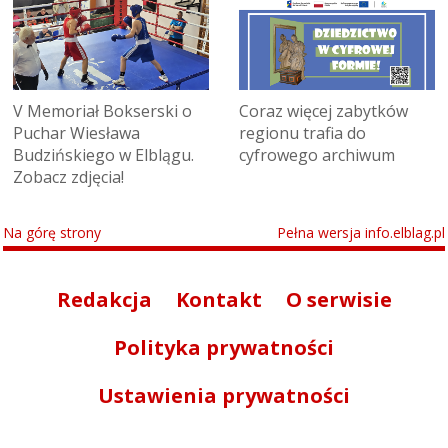
V Memoriał Bokserski o
Coraz więcej zabytków
Puchar Wiesława
regionu trafia do
Budzińskiego w Elblągu.
cyfrowego archiwum
Zobacz zdjęcia!
Na górę strony
Pełna wersja info.elblag.pl
Redakcja
Kontakt
O serwisie
Polityka prywatności
Ustawienia prywatności