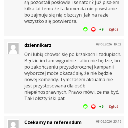
są pozostali posłowie i senator ? Już pisałem
kilka lat temu że ta komenda nie powstanie
bo zajmuje się nią olszczyn. Jak na razie
wszystko się potwierdza.
+9
Zgłoś
dziennikarz
08.06.2026, 19:02
Oni lubią chować się po krzakach i zadupiach.
Będzie im tam wygodnie... albo nie będzie, bo
po zakończeniu przyszłorocznej kampanii
wyborczej może okazać się, że nie będzie
nowej komendy. Tymczasem aktualna nie
jest przystosowana dla osób
niepełnosprawnych. Prawo mówi, że ma być.
Taki olsztyński pat.
+5
Zgłoś
Czekamy na referendum
08.06.2026, 23:16