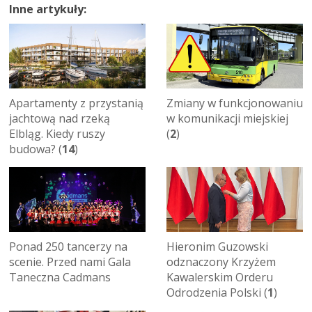
Inne artykuły:
Apartamenty z przystanią
Zmiany w funkcjonowaniu
jachtową nad rzeką
w komunikacji miejskiej
Elbląg. Kiedy ruszy
(
2
)
budowa? (
14
)
Ponad 250 tancerzy na
Hieronim Guzowski
scenie. Przed nami Gala
odznaczony Krzyżem
Taneczna Cadmans
Kawalerskim Orderu
Odrodzenia Polski (
1
)