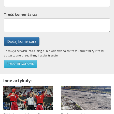
Treść komentarza:
Dodaj komentarz
Redakcja serwisu info.elblag.pl nie odpowiada za treść komentarzy i treści
dostarczone przez firmy i osoby trzecie.
POKAŻ REGULAMIN
Inne artykuły: