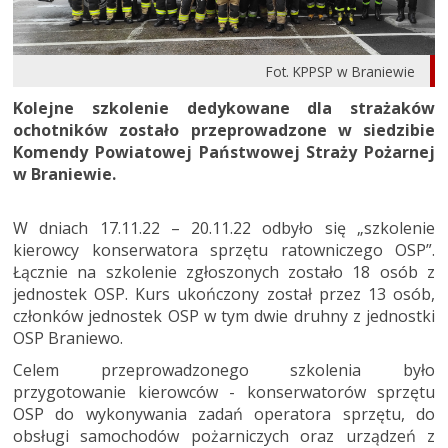
Fot. KPPSP w Braniewie
Kolejne szkolenie dedykowane dla strażaków
ochotników zostało przeprowadzone w siedzibie
Komendy Powiatowej Państwowej Straży Pożarnej
w Braniewie.
W dniach 17.11.22 – 20.11.22 odbyło się „szkolenie
kierowcy konserwatora sprzętu ratowniczego OSP”.
Łącznie na szkolenie zgłoszonych zostało 18 osób z
jednostek OSP. Kurs ukończony został przez 13 osób,
członków jednostek OSP w tym dwie druhny z jednostki
OSP Braniewo.
Celem przeprowadzonego szkolenia było
przygotowanie kierowców - konserwatorów sprzętu
OSP do wykonywania zadań operatora sprzętu, do
obsługi samochodów pożarniczych oraz urządzeń z