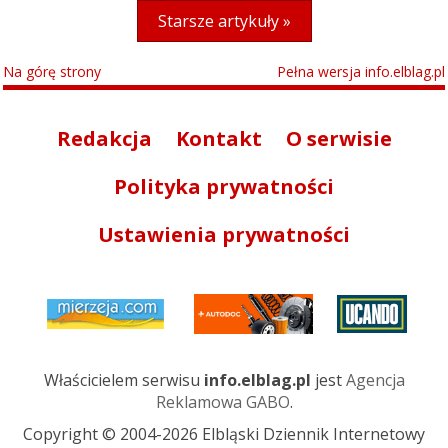
Starsze artykuły »
Na górę strony
Pełna wersja info.elblag.pl
Redakcja
Kontakt
O serwisie
Polityka prywatności
Ustawienia prywatności
Właścicielem serwisu
info.elblag.pl
jest
Agencja
Reklamowa GABO
.
Copyright © 2004-2026 Elbląski Dziennik Internetowy