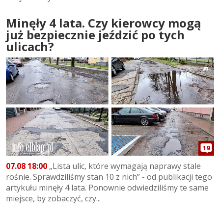
Minęły 4 lata. Czy kierowcy mogą
już bezpiecznie jeździć po tych
ulicach?
19
07.08 18:00
„Lista ulic, które wymagają naprawy stale
rośnie. Sprawdziliśmy stan 10 z nich” - od publikacji tego
artykułu minęły 4 lata. Ponownie odwiedziliśmy te same
miejsce, by zobaczyć, czy...