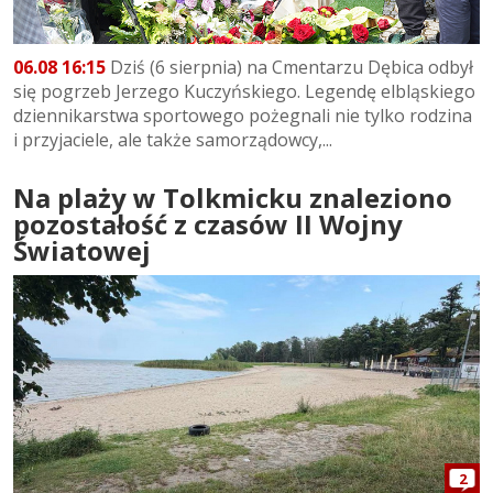
06.08 16:15
Dziś (6 sierpnia) na Cmentarzu Dębica odbył
się pogrzeb Jerzego Kuczyńskiego. Legendę elbląskiego
dziennikarstwa sportowego pożegnali nie tylko rodzina
i przyjaciele, ale także samorządowcy,...
Na plaży w Tolkmicku znaleziono
pozostałość z czasów II Wojny
Światowej
2