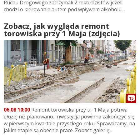
Ruchu Drogowego zatrzymali 2 rekordzistów jeżeli
chodzi o kierowanie autem pod wpływem alkoholu....
Zobacz, jak wygląda remont
torowiska przy 1 Maja (zdjęcia)
15
06.08 10:00
Remont torowiska przy ul. 1 Maja potrwa
dłużej niż planowano. Inwestycja powinna zakończyć się
w pierwszym kwartale przyszłego roku. Sprawdzamy, na
jakim etapie są obecnie prace. Zobacz galerię...