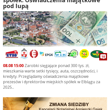
pod lupą
10
08.08 15:00
Zarobki sięgające ponad 300 tys. zł,
mieszkania warte setki tysięcy, auta, oszczędności, i
kredyty. Przeglądamy oświadczenia majątkowe
prezesów i dyrektorów miejskich spółek w Elblągu za
2025...