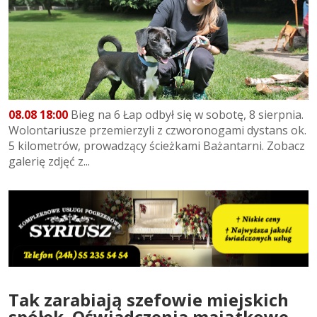
08.08 18:00
Bieg na 6 Łap odbył się w sobotę, 8 sierpnia.
Wolontariusze przemierzyli z czworonogami dystans ok.
5 kilometrów, prowadzący ścieżkami Bażantarni. Zobacz
galerię zdjęć z...
Tak zarabiają szefowie miejskich
spółek. Oświadczenia majątkowe