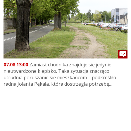
12
07.08 13:00
Zamiast chodnika znajduje się jedynie
nieutwardzone klepisko. Taka sytuacja znacząco
utrudnia poruszanie się mieszkańcom – podkreśliła
radna Jolanta Pękała, która dostrzegła potrzebę...