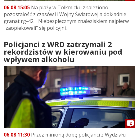
06.08 15:05
Na plaży w Tolkmicku znaleziono
pozostałość z czasów II Wojny Światowej a dokładnie
granat rg-42. Niebezpiecznym znaleziskiem najpierw
"zaopiekowali" się policyjni...
Policjanci z WRD zatrzymali 2
rekordzistów w kierowaniu pod
wpływem alkoholu
2
06.08 11:30
Przez minioną dobę policjanci z Wydziału