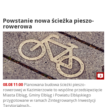
Powstanie nowa ścieżka pieszo-
rowerowa
3
08.08 11:00
Planowana budowa ścieżki pieszo-
rowerowej w Kazimierzowie to wspólne przedsięwzięcie
Miasta Elbląg, Gminy Elbląg i Powiatu Elbląskiego
przygotowane w ramach Zintegrowanych Inwestycji
Terytorialnych...