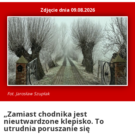
Zdjęcie dnia 09.08.2026
Fot. Jarosław Szupłak
„Zamiast chodnika jest
nieutwardzone klepisko. To
utrudnia poruszanie się