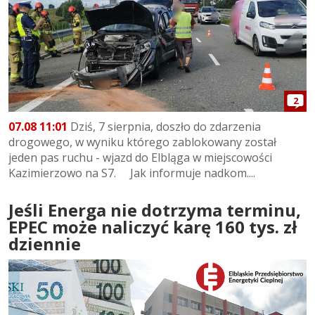
2
07.08 11:01
Dziś, 7 sierpnia, doszło do zdarzenia
drogowego, w wyniku którego zablokowany został
jeden pas ruchu - wjazd do Elbląga w miejscowości
Kazimierzowo na S7. Jak informuje nadkom....
Jeśli Energa nie dotrzyma terminu,
EPEC może naliczyć karę 160 tys. zł
dziennie