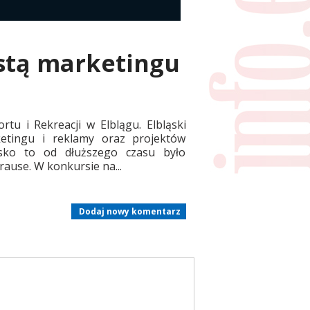
stą marketingu
u i Rekreacji w Elblągu. Elbląski
ketingu i reklamy oraz projektów
isko to od dłuższego czasu było
ause. W konkursie na...
Dodaj nowy komentarz