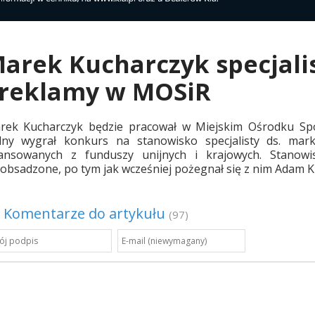
arek Kucharczyk specjali
 reklamy w MOSiR
rek Kucharczyk będzie pracował w Miejskim Ośrodku Sport
dny wygrał konkurs na stanowisko specjalisty ds. mar
nansowanych z funduszy unijnych i krajowych. Stanow
obsadzone, po tym jak wcześniej pożegnał się z nim Adam Kr
Komentarze do artykułu
(97)