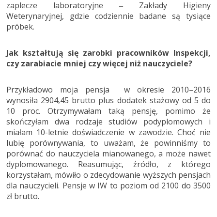
zaplecze laboratoryjne ‒ Zakłady Higieny
Weterynaryjnej, gdzie codziennie badane są tysiące
próbek.
Jak kształtują się zarobki pracowników Inspekcji,
czy zarabiacie mniej czy więcej niż nauczyciele?
Przykładowo moja pensja w okresie 2010–2016
wynosiła 2904,45 brutto plus dodatek stażowy od 5 do
10 proc. Otrzymywałam taką pensję, pomimo że
skończyłam dwa rodzaje studiów podyplomowych i
miałam 10-letnie doświadczenie w zawodzie. Choć nie
lubię porównywania, to uważam, że powinniśmy to
porównać do nauczyciela mianowanego, a może nawet
dyplomowanego. Reasumując, źródło, z którego
korzystałam, mówiło o zdecydowanie wyższych pensjach
dla nauczycieli. Pensje w IW to poziom od 2100 do 3500
zł brutto.