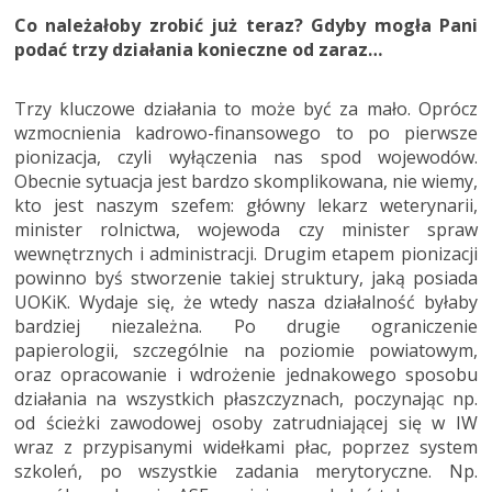
Co należałoby zrobić już teraz? Gdyby mogła Pani
podać trzy działania konieczne od zaraz…
Trzy kluczowe działania to może być za mało. Oprócz
wzmocnienia kadrowo-finansowego to po pierwsze
pionizacja, czyli wyłączenia nas spod wojewodów.
Obecnie sytuacja jest bardzo skomplikowana, nie wiemy,
kto jest naszym szefem: główny lekarz weterynarii,
minister rolnictwa, wojewoda czy minister spraw
wewnętrznych i administracji. Drugim etapem pionizacji
powinno byś stworzenie takiej struktury, jaką posiada
UOKiK. Wydaje się, że wtedy nasza działalność byłaby
bardziej niezależna. Po drugie ograniczenie
papierologii, szczególnie na poziomie powiatowym,
oraz opracowanie i wdrożenie jednakowego sposobu
działania na wszystkich płaszczyznach, poczynając np.
od ścieżki zawodowej osoby zatrudniającej się w IW
wraz z przypisanymi widełkami płac, poprzez system
szkoleń, po wszystkie zadania merytoryczne. Np.