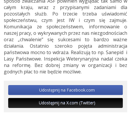
sposób zwalczania ASF powinien wyglądać tak samo w
całym kraju, wraz z przypisanymi zadaniami dla
pozostałych służb. Po trzecie trzeba uświadomić
społeczeństwu, czym jest IW i czym się zajmuje.
Komunikacja ze społeczeństwem, informowanie o
naszej pracy, o wykrywanych przez nas niezgodnościach
oraz „chwalenie” się sukcesami to bardzo ważne
działania. Ostatnio szeroko pojęta administracja
państwowa mocno to wdraża. Realizują to np. Sanepid i
Lasy Państwowe. Inspekcja Weterynaryjna nadal czeka
na reformę. Bez dobrej zmiany w organizacji i bez
godnych płac to nie będzie możliwe.
Udostępnij na Facebook.com
Udostępnij na X.com (Twitter)