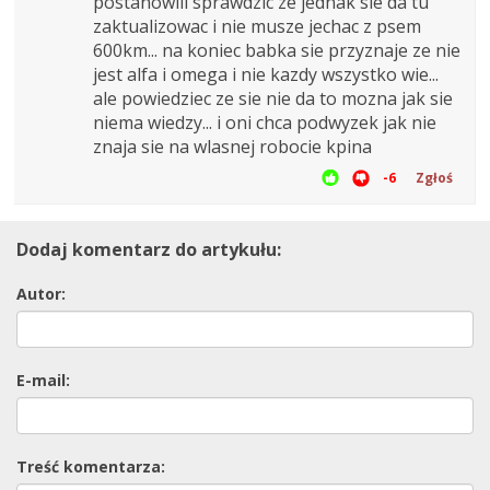
postanowili sprawdzic ze jednak sie da tu
zaktualizowac i nie musze jechac z psem
600km... na koniec babka sie przyznaje ze nie
jest alfa i omega i nie kazdy wszystko wie...
ale powiedziec ze sie nie da to mozna jak sie
niema wiedzy... i oni chca podwyzek jak nie
znaja sie na wlasnej robocie kpina
-6
Zgłoś
Dodaj komentarz do artykułu:
Autor:
E-mail:
Treść komentarza: