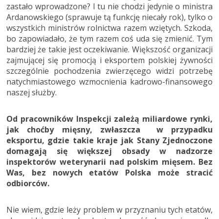
zastało wprowadzone? I tu nie chodzi jedynie o ministra
Ardanowskiego (sprawuje tą funkcję niecały rok), tylko o
wszystkich ministrów rolnictwa razem wziętych. Szkoda,
bo zapowiadało, że tym razem coś uda się zmienić. Tym
bardziej że takie jest oczekiwanie. Większość organizacji
zajmującej się promocją i eksportem polskiej żywności
szczególnie pochodzenia zwierzęcego widzi potrzebę
natychmiastowego wzmocnienia kadrowo-finansowego
naszej służby.
Od pracowników Inspekcji zależą miliardowe rynki,
jak choćby mięsny, zwłaszcza w przypadku
eksportu, gdzie takie kraje jak Stany Zjednoczone
domagają się większej obsady w nadzorze
inspektorów weterynarii nad polskim mięsem. Bez
Was, bez nowych etatów Polska może stracić
odbiorców.
Nie wiem, gdzie leży problem w przyznaniu tych etatów,