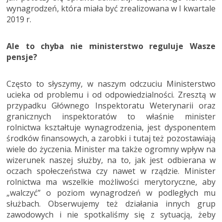
wynagrodzeń, która miała być zrealizowana w I kwartale
2019 r.
Ale to chyba nie ministerstwo reguluje Wasze
pensje?
Często to słyszymy, w naszym odczuciu Ministerstwo
ucieka od problemu i od odpowiedzialności. Zresztą w
przypadku Głównego Inspektoratu Weterynarii oraz
granicznych inspektoratów to właśnie minister
rolnictwa kształtuje wynagrodzenia, jest dysponentem
środków finansowych, a zarobki i tutaj też pozostawiają
wiele do życzenia. Minister ma także ogromny wpływ na
wizerunek naszej służby, na to, jak jest odbierana w
oczach społeczeństwa czy nawet w rządzie. Minister
rolnictwa ma wszelkie możliwości merytoryczne, aby
„walczyć” o poziom wynagrodzeń w podległych mu
służbach. Obserwujemy też działania innych grup
zawodowych i nie spotkaliśmy się z sytuacją, żeby