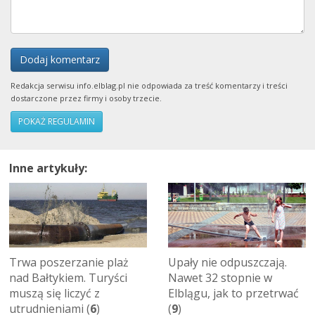
Dodaj komentarz
Redakcja serwisu info.elblag.pl nie odpowiada za treść komentarzy i treści
dostarczone przez firmy i osoby trzecie.
POKAŻ REGULAMIN
Inne artykuły:
Trwa poszerzanie plaż
Upały nie odpuszczają.
nad Bałtykiem. Turyści
Nawet 32 stopnie w
muszą się liczyć z
Elblągu, jak to przetrwać
utrudnieniami (
6
)
(
9
)