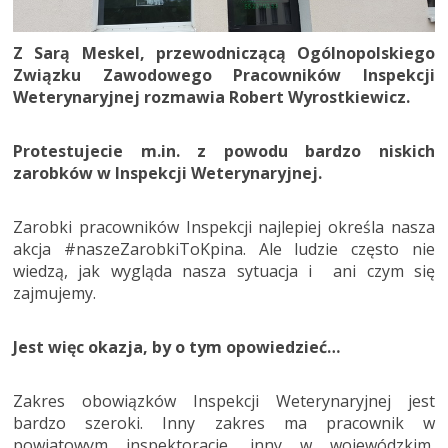
Z Sarą Meskel, przewodniczącą Ogólnopolskiego
Związku Zawodowego Pracowników Inspekcji
Weterynaryjnej rozmawia Robert Wyrostkiewicz.
Protestujecie m.in. z powodu bardzo niskich
zarobków w Inspekcji Weterynaryjnej.
Zarobki pracowników Inspekcji najlepiej określa nasza
akcja #naszeZarobkiToKpina. Ale ludzie często nie
wiedzą, jak wygląda nasza sytuacja i ani czym się
zajmujemy.
Jest więc okazja, by o tym opowiedzieć…
Zakres obowiązków Inspekcji Weterynaryjnej jest
bardzo szeroki. Inny zakres ma pracownik w
powiatowym inspektoracie, inny w wojewódzkim,