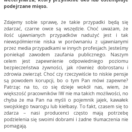
podejrzane mięso.
Zdajemy sobie sprawę, że takie przypadki będą się
zdarzać, czarne owce są wszędzie. Choć uważam, że
ilość ujawnianych przypadków nadużyć jest i tak
niewspółmiernie niska w porównaniu z ujawnianymi
przez media przypadkami w innych profesjach. Jesteśmy
poniekąd zawodem zaufania publicznego. Naszym
celem jest zapewnienie odpowiedniego poziomu
bezpieczeństwa żywności, jak również dobrostanu i
zdrowia zwierząt. Choć czy rzeczywiście to niskie pensje
są powodem korupcji, bo o tym Pan mówi zapewne?
Patrząc na to, co się dzieje wokół nas, wiem, że
większość pracowników IW nie ma takich możliwości, no
chyba że ma Pan na myśli o pojemnik jajek, kawałek
swojskiego twarogu lub kiełbasy. To fakt, czasem się to
zdarza – nasi producenci często mają potrzebę
podzielenia się swoimi dobrami i żadne tłumaczenia nie
pomagają.