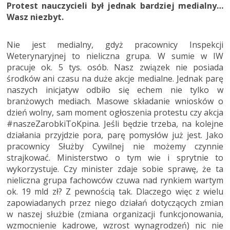
Protest nauczycieli był jednak bardziej medialny…
Wasz niezbyt.
Nie jest medialny, gdyż pracownicy Inspekcji
Weterynaryjnej to nieliczna grupa. W sumie w IW
pracuje ok. 5 tys. osób. Nasz związek nie posiada
środków ani czasu na duże akcje medialne. Jednak parę
naszych inicjatyw odbiło się echem nie tylko w
branżowych mediach. Masowe składanie wniosków o
dzień wolny, sam moment ogłoszenia protestu czy akcja
#naszeZarobkiToKpina. Jeśli będzie trzeba, na kolejne
działania przyjdzie pora, parę pomysłów już jest. Jako
pracownicy Służby Cywilnej nie możemy czynnie
strajkować. Ministerstwo o tym wie i sprytnie to
wykorzystuje. Czy minister zdaje sobie sprawę, że ta
nieliczna grupa fachowców czuwa nad rynkiem wartym
ok. 19 mld zł? Z pewnością tak. Dlaczego więc z wielu
zapowiadanych przez niego działań dotyczących zmian
w naszej służbie (zmiana organizacji funkcjonowania,
wzmocnienie kadrowe, wzrost wynagrodzeń) nic nie