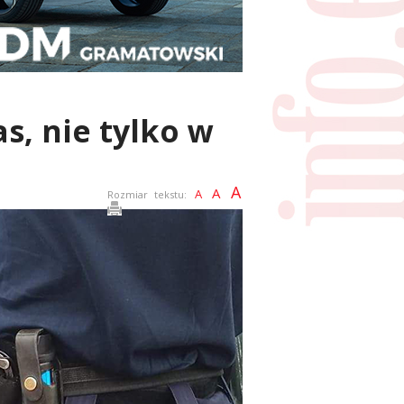
as, nie tylko w
A
A
A
Rozmiar tekstu: