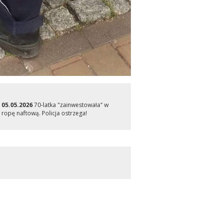
05.05.2026
70-latka "zainwestowała" w
ropę naftową. Policja ostrzega!