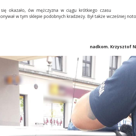
 się okazało, ów mężczyzna w ciągu krótkiego czasu
onywał w tym sklepie podobnych kradzieży. Był także wcześniej not
nadkom. Krzysztof N